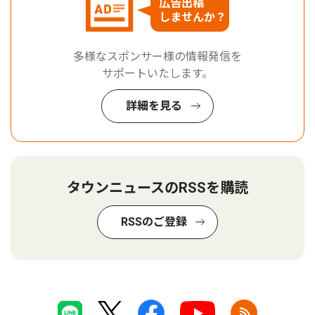
広告出稿
しませんか？
多様なスポンサー様の情報発信を
サポートいたします。
詳細を見る
タウンニュースのRSSを購読
RSSのご登録