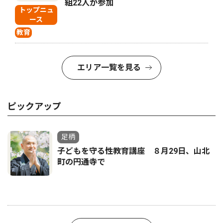
組22人が参加
トップニュ
ース
教育
エリア一覧を見る
ピックアップ
足柄
子どもを守る性教育講座 ８月29日、山北
町の円通寺で