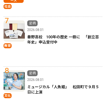
ース
社会
7
足柄
2026.08.01
秦野高校 100年の歴史 一冊に 「創立百
年史」申込受付中
教育
8
足柄
2026.08.01
ミュージカル「人魚姫」 松田町で９月５
日に上演
文化