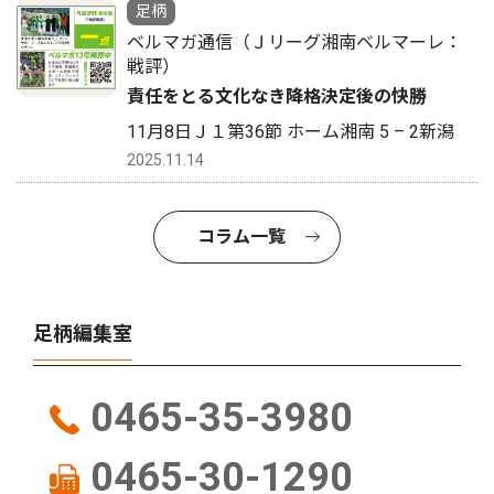
足柄
ベルマガ通信（Ｊリーグ湘南ベルマーレ：
戦評）
責任をとる文化なき降格決定後の快勝
11月8日Ｊ１第36節 ホーム湘南 5 – 2新潟
2025.11.14
コラム一覧
足柄編集室
0465-35-3980
0465-30-1290