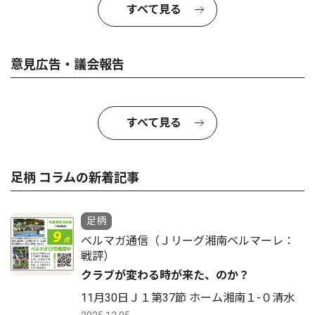
すべて見る
意見広告・議会報告
すべて見る
足柄 コラムの新着記事
足柄
ベルマガ通信（Ｊリーグ湘南ベルマーレ：
戦評）
クラブが変わる時が来た、のか？
11月30日Ｊ１第37節 ホーム湘南１-０清水