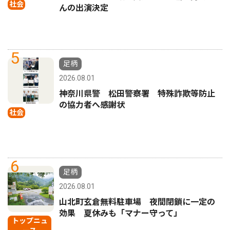
社会
んの出演決定
5
足柄
2026.08.01
神奈川県警 松田警察署 特殊詐欺等防止
の協力者へ感謝状
社会
6
足柄
2026.08.01
山北町玄倉無料駐車場 夜間閉鎖に一定の
効果 夏休みも「マナー守って」
トップニュ