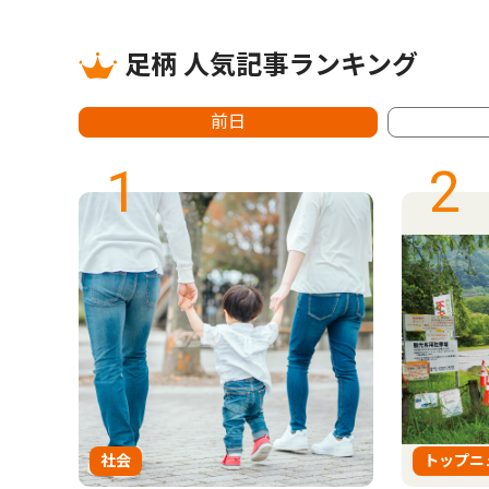
足柄 人気記事ランキング
前日
1
2
社会
トップニ