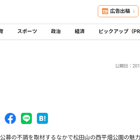
広告出稿
育
スポーツ
政治
経済
ピックアップ（P
公開日：2017
公募の不調を取材するなかで松田山の西平畑公園の魅