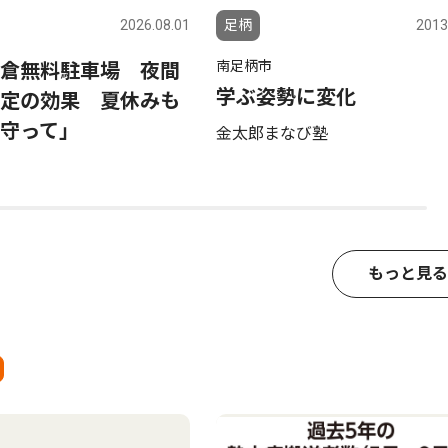
2026.08.01
足柄
2013
南足柄市
倉無料駐車場 夜間
学ぶ姿勢に変化
定の効果 夏休みも
守って」
金太郎まなび塾
もっと見る