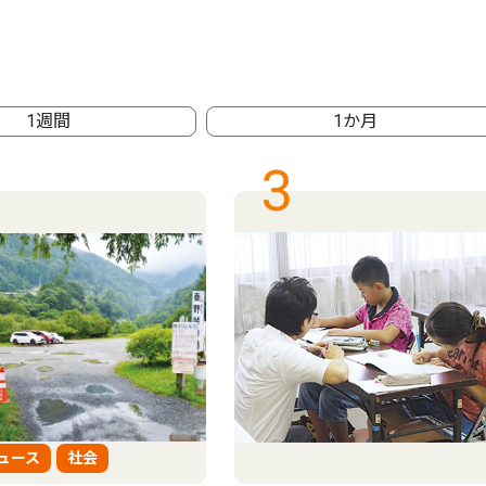
1週間
1か月
3
ュース
社会