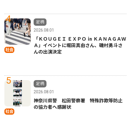
4
足柄
2026.08.01
「ＫＯＵＧＥＩ ＥＸＰＯ ㏌ ＫＡＮＡＧＡＷ
Ａ」イベントに堀田真由さん、磯村勇斗さ
社会
んの出演決定
5
足柄
2026.08.01
神奈川県警 松田警察署 特殊詐欺等防止
の協力者へ感謝状
社会