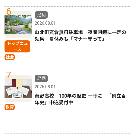
6
足柄
2026.08.01
山北町玄倉無料駐車場 夜間閉鎖に一定の
効果 夏休みも「マナー守って」
トップニュ
ース
社会
7
足柄
2026.08.01
秦野高校 100年の歴史 一冊に 「創立百
年史」申込受付中
教育