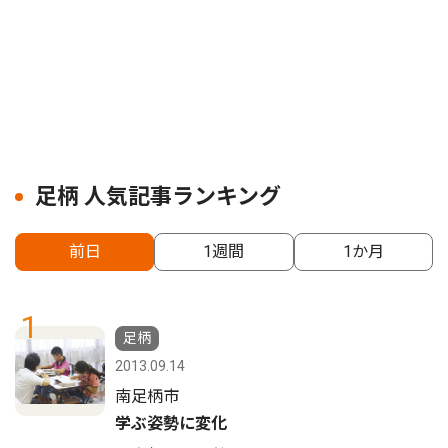
足柄 人気記事ランキング
前日
1週間
1か月
1
足柄
2013.09.14
南足柄市
学ぶ姿勢に変化