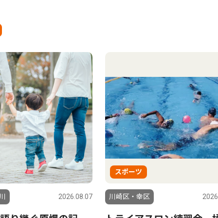
スポーツ
川
2026.08.07
川崎区・幸区
2026