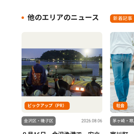
他のエリアのニュース
新着記事
ピックアップ（PR）
社会
金沢区・磯子区
2026.08.06
茅ヶ崎・寒