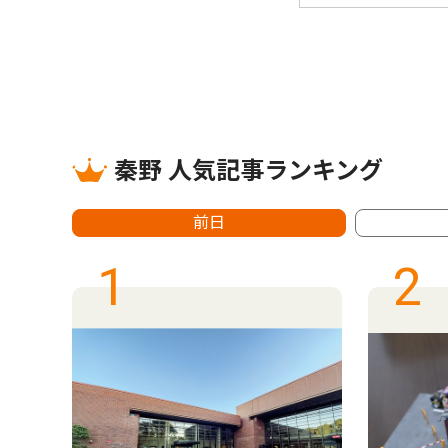
秦野 人気記事ランキング
前日
1
2