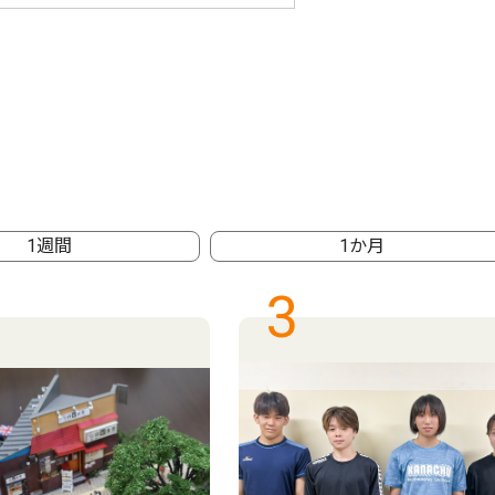
1週間
1か月
3