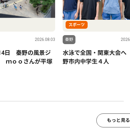
スポーツ
2026.08.03
秦野
2026
〜14日 秦野の風景ジ
水泳で全国・関東大会へ
 ｍｏｏさんが平塚
野市内中学生４人
もっと見る