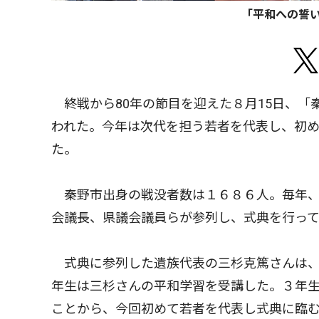
「平和への誓
終戦から80年の節目を迎えた８月15日、「
われた。今年は次代を担う若者を代表し、初
た。
秦野市出身の戦没者数は１６８６人。毎年、
会議長、県議会議員らが参列し、式典を行っ
式典に参列した遺族代表の三杉克篤さんは、
年生は三杉さんの平和学習を受講した。３年
ことから、今回初めて若者を代表し式典に臨