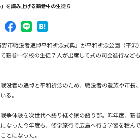
い」を読み上げる鶴巻中の生徒ら
秦野市戦没者追悼平和祈念式典」が平和祈念公園（平沢
めて鶴巻中学校の生徒７人が出席して式の司会進行など
戦没者の追悼と平和祈念のため、戦没者の遺族や市長
ている。
戦争体験を次世代へ語り継ぐ県の語り部。昨年度、鶴
生になった今年度も、修学旅行で広島へ行き学習を積ん
むことになった。