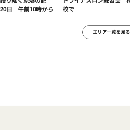
語り継ぐ原爆の記
トライアスロン練習会 
20日 午前10時から
校で
エリア一覧を見る