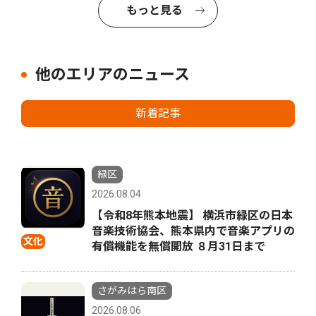
もっと見る
他のエリアのニュース
新着記事
緑区
2026.08.04
【令和8年熊本地震】 横浜市緑区の日本
音楽技術協会、熊本県内で音楽アプリの
文化
有償機能を無償開放 ８月31日まで
さがみはら南区
2026.08.06