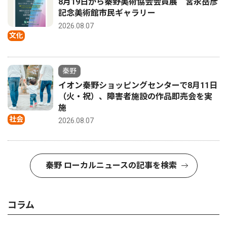
8月19日から秦野美術協会会員展 宮永岳彦
記念美術館市民ギャラリー
2026.08.07
文化
秦野
イオン秦野ショッピングセンターで8月11日
（火・祝）、障害者施設の作品即売会を実
施
社会
2026.08.07
秦野 ローカルニュースの記事を検索
コラム