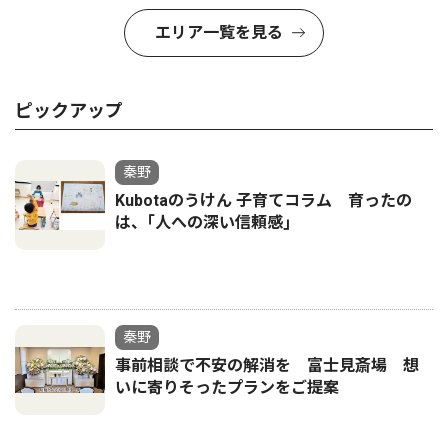
エリア一覧を見る
ピックアップ
秦野
Kubotaのうけん 子育てコラム 育ったの
は、｢人への深い信頼感｣
秦野
事前相談で不安の解消を 富士見斎場 想
いに寄りそったプランをご提案