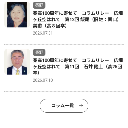
秦野
秦高100周年に寄せて コラムリレー 広畑
ヶ丘空はれて 第12回 飯尾（旧姓：関口）
美甫（高８回卒）
2026.07.31
秦野
秦高100周年に寄せて コラムリレー 広畑
ヶ丘空はれて 第11回 石井 隆士（高25回
卒）
2026.07.10
コラム一覧