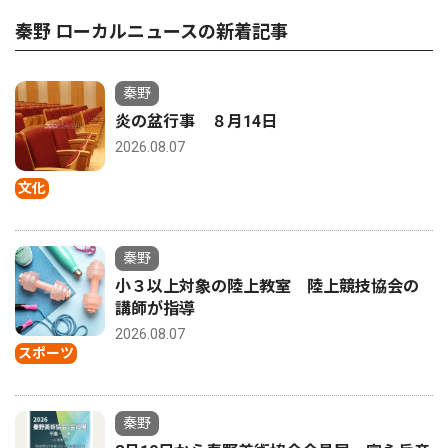
秦野 ローカルニュースの新着記事
秦野
炎の盆行事 ８月14日
2026.08.07
文化
秦野
小３以上対象の陸上教室 陸上競技協会の
講師が指導
2026.08.07
スポーツ
秦野