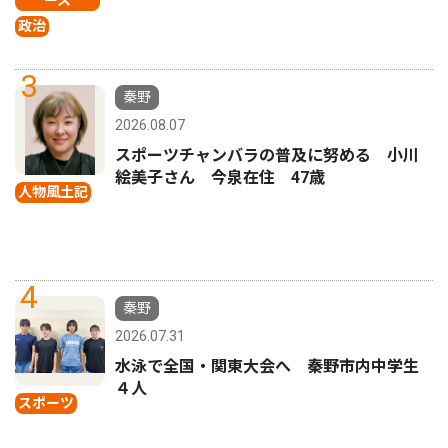
ース
政治
3
秦野
2026.08.07
スポーツチャンバラの普及に努める 小川
絵美子さん 今泉在住 47歳
人物風土記
4
秦野
2026.07.31
水泳で全国・関東大会へ 秦野市内中学生
４人
スポーツ