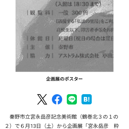
企画展のポスター
秦野市立宮永岳彦記念美術館（鶴巻北３の１の
２）で６月13日（土）から企画展「宮永岳彦 粋