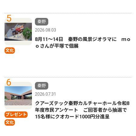
5
秦野
2026.08.03
8月11〜14日 秦野の風景ジオラマに ｍｏ
ｏさんが平塚で個展
文化
6
秦野
2026.07.31
クアーズテック秦野カルチャーホール令和8
年度市民アンケート ご回答者から抽選で
プレゼント
15名様にクオカード1000円分進呈
文化