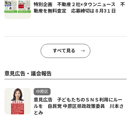
特別企画 不動産２社×タウンニュース 不
動産を無料査定 応募締切は８月3１日
すべて見る
意見広告・議会報告
中原区
意見広告 子どもたちのＳＮＳ利用にルー
ルを 自民党 中原区県政政策委員 川本さ
とみ