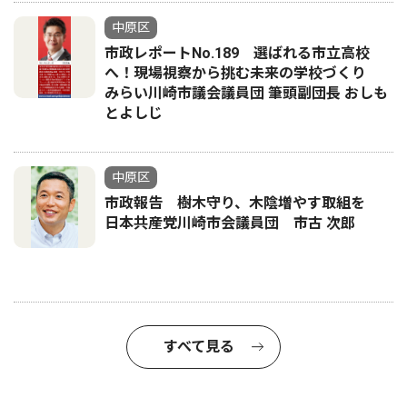
中原区
市政レポートNo.189 選ばれる市立高校
へ！現場視察から挑む未来の学校づくり
みらい川崎市議会議員団 筆頭副団長 おしも
とよしじ
中原区
市政報告 樹木守り、木陰増やす取組を
日本共産党川崎市会議員団 市古 次郎
すべて見る