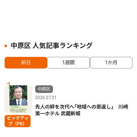
中原区 人気記事ランキング
前日
1週間
1か月
1
中原区
2026.07.31
先人の絆を次代へ｢地域への恩返し｣ 川崎
第一ホテル 武蔵新城
ピックアッ
プ（PR）