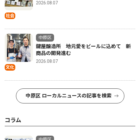
2026.08.07
社会
中原区
鍵屋醸造所 地元愛をビールに込めて 新
商品の開発進む
2026.08.07
文化
中原区 ローカルニュースの記事を検索
コラム
中原区