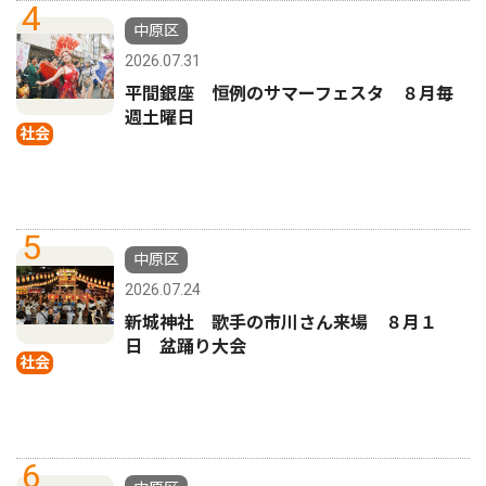
4
中原区
2026.07.31
平間銀座 恒例のサマーフェスタ ８月毎
週土曜日
社会
5
中原区
2026.07.24
新城神社 歌手の市川さん来場 ８月１
日 盆踊り大会
社会
6