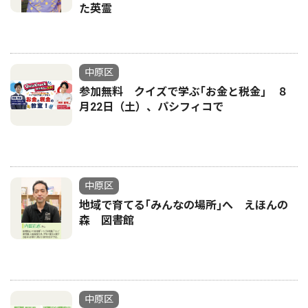
た英霊
中原区
参加無料 クイズで学ぶ｢お金と税金｣ ８
月22日（土）、パシフィコで
中原区
地域で育てる｢みんなの場所｣へ えほんの
森 図書館
中原区