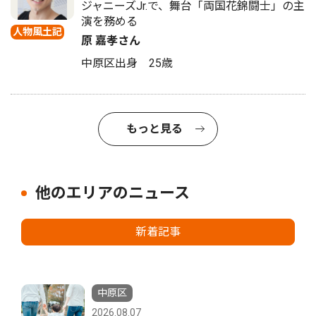
ジャニーズJr.で、舞台「両国花錦闘士」の主
演を務める
人物風土記
原 嘉孝さん
中原区出身 25歳
もっと見る
他のエリアのニュース
新着記事
中原区
2026.08.07