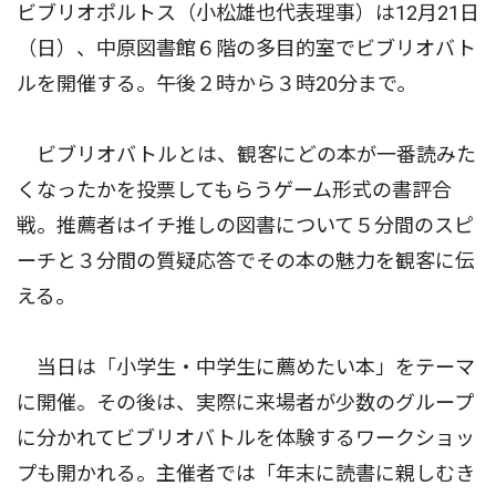
ビブリオポルトス（小松雄也代表理事）は12月21日
（日）、中原図書館６階の多目的室でビブリオバト
ルを開催する。午後２時から３時20分まで。
ビブリオバトルとは、観客にどの本が一番読みた
くなったかを投票してもらうゲーム形式の書評合
戦。推薦者はイチ推しの図書について５分間のスピ
ーチと３分間の質疑応答でその本の魅力を観客に伝
える。
当日は「小学生・中学生に薦めたい本」をテーマ
に開催。その後は、実際に来場者が少数のグループ
に分かれてビブリオバトルを体験するワークショッ
プも開かれる。主催者では「年末に読書に親しむき