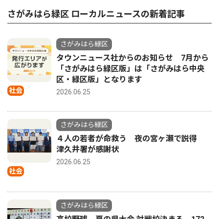
さがみはら緑区 ローカルニュースの新着記事
さがみはら緑区
タウンニュース社からのお知らせ 7月から
「さがみはら緑区版」は「さがみはら中央
区・緑区版」となります
社会
2026.06.25
さがみはら緑区
４人の若者が命救う 夜の宮ヶ瀬で説得
津久井署が感謝状
2026.06.25
社会
さがみはら緑区