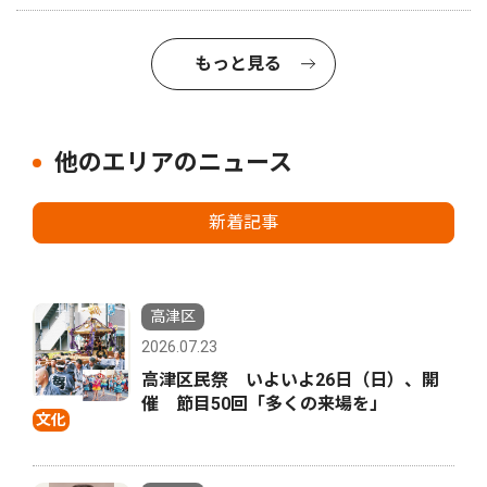
もっと見る
他のエリアのニュース
新着記事
高津区
2026.07.23
高津区民祭 いよいよ26日（日）、開
催 節目50回「多くの来場を」
文化