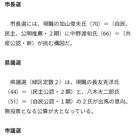
市長選
市長選には、現職の加山俊夫氏（70）＝（自民、
民主、公明推薦・２期）に中野渡旬氏（66）＝（共
産公認・新）が挑む構図だ。
県議選
県議選（緑区定数２）は、現職の長友克洋氏
（44）＝（民主公認・２期）と、八木大二郎氏
（51）＝（自民公認・１期）の２氏が出馬の意向。
無投票となる公算が大となっている。
市議選