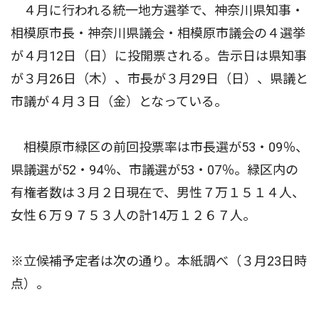
４月に行われる統一地方選挙で、神奈川県知事・
相模原市長・神奈川県議会・相模原市議会の４選挙
が４月12日（日）に投開票される。告示日は県知事
が３月26日（木）、市長が３月29日（日）、県議と
市議が４月３日（金）となっている。
相模原市緑区の前回投票率は市長選が53・09％、
県議選が52・94％、市議選が53・07％。緑区内の
有権者数は３月２日現在で、男性７万１５１４人、
女性６万９７５３人の計14万１２６７人。
※立候補予定者は次の通り。本紙調べ（３月23日時
点）。