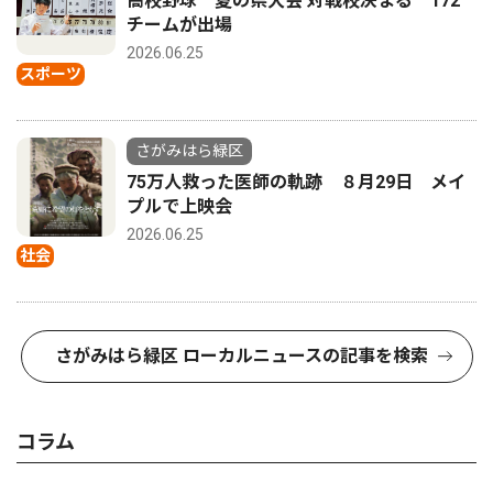
高校野球 夏の県大会 対戦校決まる 172
チームが出場
2026.06.25
スポーツ
さがみはら緑区
75万人救った医師の軌跡 ８月29日 メイ
プルで上映会
2026.06.25
社会
さがみはら緑区 ローカルニュースの記事を検索
コラム