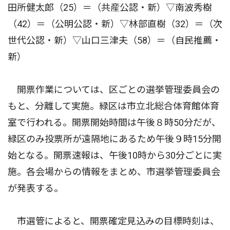
田所健太郎（25）＝（共産公認・新）▽南波秀樹
（42）＝（公明公認・新）▽林部直樹（32）＝（次
世代公認・新）▽山口三津夫（58）＝（自民推薦・
新）
開票作業については、区ごとの選挙管理委員会の
もと、分離して実施。緑区は市立北総合体育館体育
室で行われる。開票開始時間は午後８時50分だが、
緑区のみ投票所が遠隔地にあるため午後９時15分開
始となる。開票速報は、午後10時から30分ごとに実
施。各会場からの情報をまとめ、市選挙管理委員会
が発表する。
市選管によると、開票確定見込みの目標時刻は、