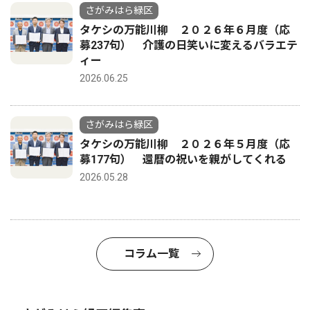
さがみはら緑区
タケシの万能川柳 ２０２６年６月度（応
募237句） 介護の日笑いに変えるバラエテ
ィー
2026.06.25
さがみはら緑区
タケシの万能川柳 ２０２６年５月度（応
募177句） 還暦の祝いを親がしてくれる
2026.05.28
コラム一覧