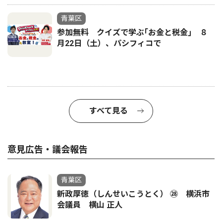
青葉区
参加無料 クイズで学ぶ｢お金と税金｣ ８
月22日（土）、パシフィコで
すべて見る
意見広告・議会報告
青葉区
新政厚徳（しんせいこうとく） ㉘ 横浜市
会議員 横山 正人