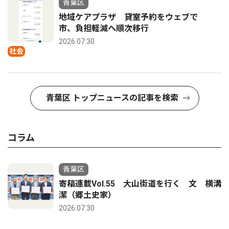
青葉区
地域ケアプラザ 貸室予約をウェブで
市、負担軽減へ順次移行
2026.07.30
社会
青葉区 トップニュースの記事を検索
コラム
青葉区
寄稿連載Vol.55 大山街道を行く 文 横溝
潔（郷土史家）
2026.07.30