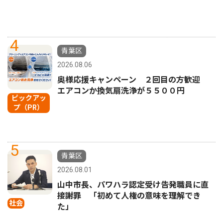
4
青葉区
2026.08.06
奥様応援キャンペーン ２回目の方歓迎
エアコンか換気扇洗浄が５５００円
ピックアッ
プ（PR）
5
青葉区
2026.08.01
山中市長、パワハラ認定受け告発職員に直
接謝罪 「初めて人権の意味を理解でき
社会
た」