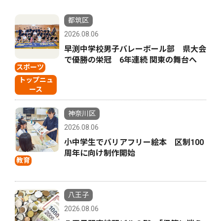
都筑区
2026.08.06
早渕中学校男子バレーボール部 県大会
で優勝の栄冠 6年連続 関東の舞台へ
スポーツ
トップニュ
ース
神奈川区
2026.08.06
小中学生でバリアフリー絵本 区制100
周年に向け制作開始
教育
八王子
2026.08.06