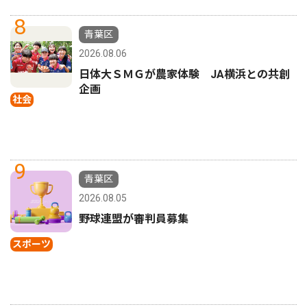
8
青葉区
2026.08.06
日体大ＳＭＧが農家体験 JA横浜との共創
企画
社会
9
青葉区
2026.08.05
野球連盟が審判員募集
スポーツ