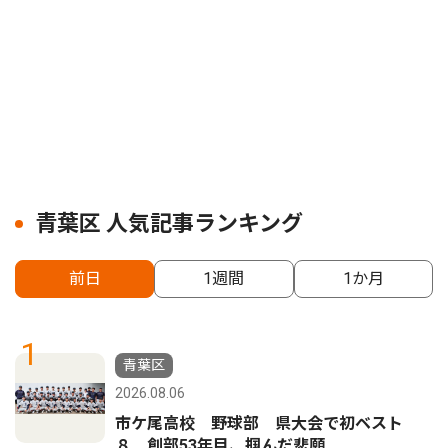
青葉区 人気記事ランキング
前日
1週間
1か月
1
青葉区
2026.08.06
市ケ尾高校 野球部 県大会で初ベスト
８ 創部53年目、掴んだ悲願