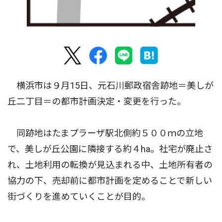
横浜市は９月15日、元石川郵政宿舎跡地＝美しが
丘二丁目＝の都市計画決定・変更を行った。
同跡地はたまプラーザ駅北側約５００ｍの立地
で、美しが丘公園に隣接する約４ha。社宅が廃止さ
れ、土地利用の転換が見込まれる中、土地所有者の
協力の下、売却前に都市計画を定めることで新しい
街づくりを進めていくことが目的。