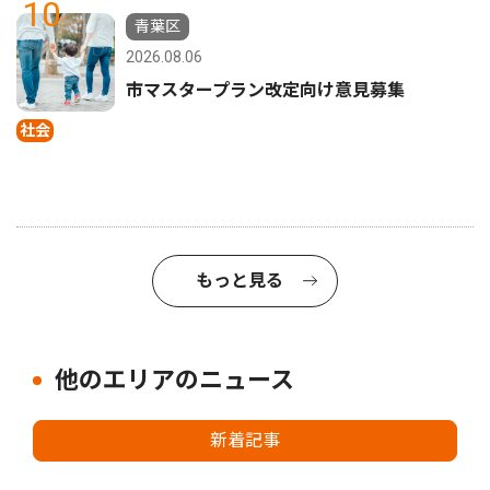
10
青葉区
2026.08.06
市マスタープラン改定向け意見募集
社会
もっと見る
他のエリアのニュース
新着記事