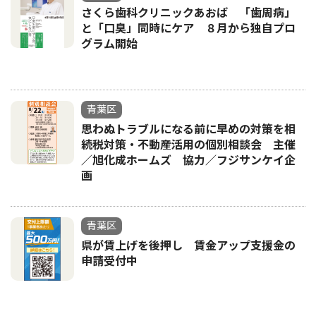
さくら歯科クリニックあおば 「歯周病」
と「口臭」同時にケア ８月から独自プロ
グラム開始
青葉区
思わぬトラブルになる前に早めの対策を相
続税対策・不動産活用の個別相談会 主催
／旭化成ホームズ 協力／フジサンケイ企
画
青葉区
県が賃上げを後押し 賃金アップ支援金の
申請受付中