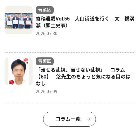
青葉区
寄稿連載Vol.55 大山街道を行く 文 横溝
潔（郷土史家）
2026.07.30
青葉区
「治せる乱視、治せない乱視」 コラム
【60】 悠先生のちょっと気になる目のは
なし
2026.07.09
コラム一覧