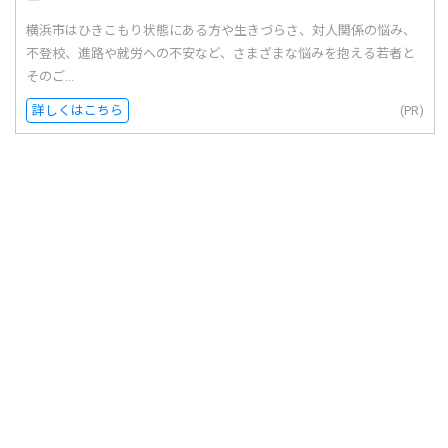
横浜市はひきこもり状態にある方や生きづらさ、対人関係の悩み、
不登校、進路や就労への不安など、さまざまな悩みを抱える若者と
そのご...
詳しくはこちら
(PR)