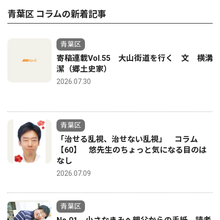
青葉区 コラムの新着記事
青葉区
寄稿連載Vol.55 大山街道を行く 文 横溝
潔（郷土史家）
2026.07.30
青葉区
「治せる乱視、治せない乱視」 コラム
【60】 悠先生のちょっと気になる目のは
なし
2026.07.09
青葉区