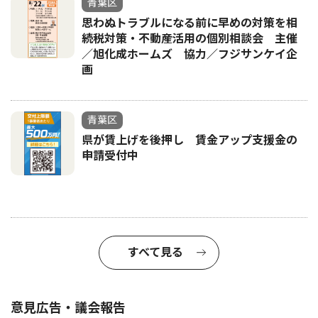
青葉区
思わぬトラブルになる前に早めの対策を相
続税対策・不動産活用の個別相談会 主催
／旭化成ホームズ 協力／フジサンケイ企
画
青葉区
県が賃上げを後押し 賃金アップ支援金の
申請受付中
すべて見る
意見広告・議会報告