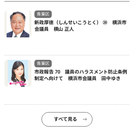
青葉区
新政厚徳（しんせいこうとく） ㉘ 横浜市
会議員 横山 正人
青葉区
市政報告 70 議員のハラスメント防止条例
制定へ向けて 横浜市会議員 田中ゆき
すべて見る