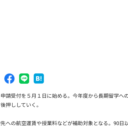
申請受付を５月１日に始める。今年度から長期留学へ
を後押ししていく。
先への航空運賃や授業料などが補助対象となる。90日