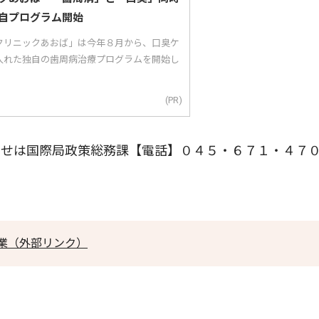
自プログラム開始
クリニックあおば」は今年８月から、口臭ケ
入れた独自の歯周病治療プログラムを開始し
(PR)
せは国際局政策総務課【電話】０４５・６７１・４７
業（外部リンク）