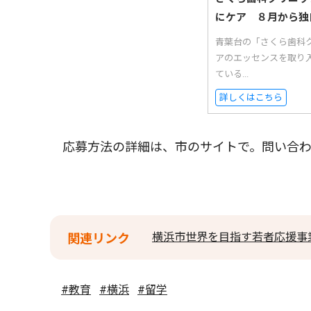
にケア ８月から独
青葉台の「さくら歯科
アのエッセンスを取り
ている...
詳しくはこちら
応募方法の詳細は、市のサイトで。問い合わ
横浜市世界を目指す若者応援事
関連リンク
#教育
#横浜
#留学