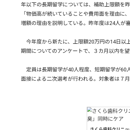
年以下の長期留学については、補助上限額を昨
「物価高が続いていることや費用面を理由に
増額の理由を説明している。昨年度は24人が
今年度から新たに、上限額20万円の14日以
期間についてのアンケートで、３カ月以内を望
定員は長期留学が40人程度、短期留学が60
面接による二次選考が行われる。対象者は７
さくら歯科クリニッ