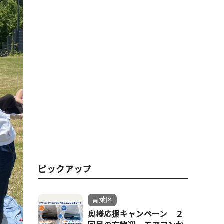
ピックアップ
青葉区
奥様応援キャンペーン ２