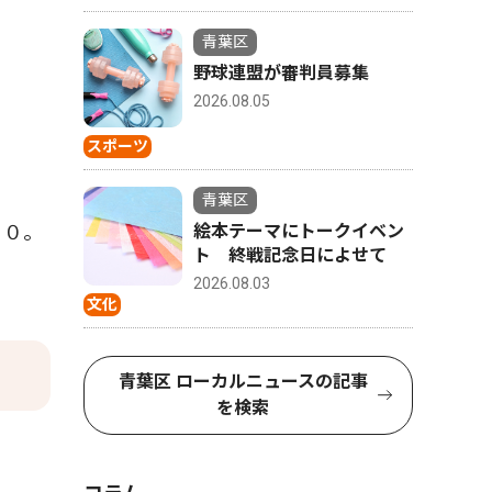
青葉区
野球連盟が審判員募集
2026.08.05
スポーツ
青葉区
絵本テーマにトークイベン
００。
ト 終戦記念日によせて
2026.08.03
文化
青葉区 ローカルニュースの記事
を検索