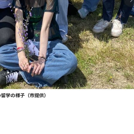
の留学の様子（市提供）