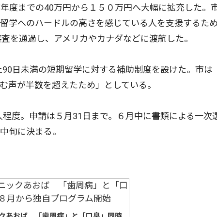
年度までの40万円から１５０万円へ大幅に拡充した。
、留学へのハードルの高さを感じている人を支援するた
審査を通過し、アメリカやカナダなどに渡航した。
上90日未満の短期留学に対する補助制度を設けた。市は
む声が半数を超えたため」としている。
人程度。申請は５月31日まで。６月中に書類による一次
月中旬に決まる。
クあおば 「歯周病」と「口臭」同時