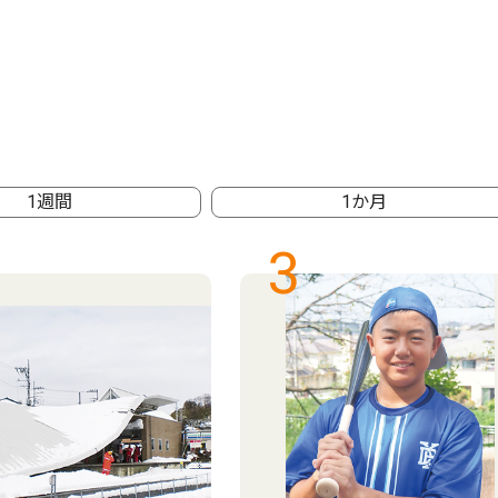
1週間
1か月
3