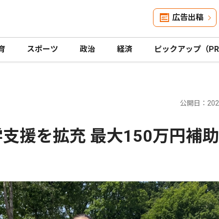
広告出稿
育
スポーツ
政治
経済
ピックアップ（P
公開日：2025
支援を拡充 最大150万円補助