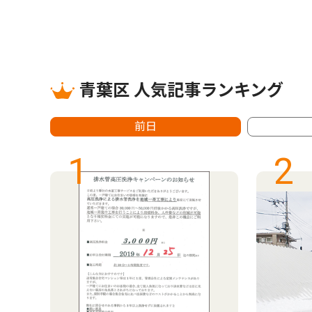
青葉区 人気記事ランキング
前日
1
2