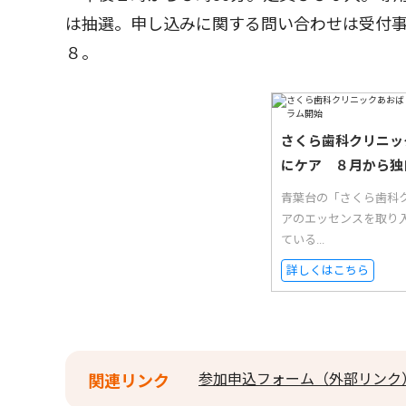
は抽選。申し込みに関する問い合わせは受付
８。
さくら歯科クリニッ
にケア ８月から独
青葉台の「さくら歯科
アのエッセンスを取り
ている...
詳しくはこちら
参加申込フォーム（外部リンク
関連リンク