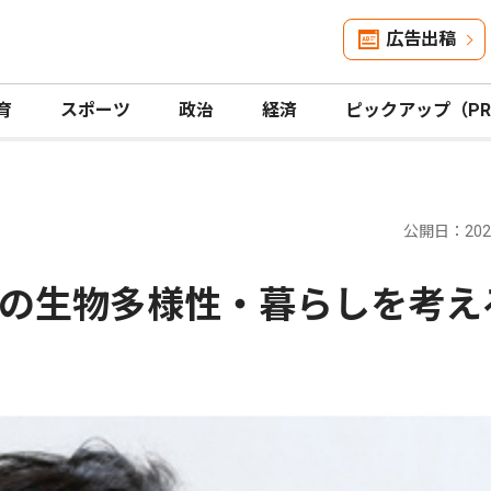
広告出稿
育
スポーツ
政治
経済
ピックアップ（P
公開日：2025
の生物多様性・暮らしを考え