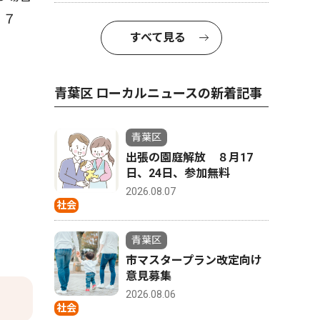
０７
すべて見る
青葉区 ローカルニュースの新着記事
青葉区
出張の園庭解放 ８月17
日、24日、参加無料
2026.08.07
社会
青葉区
市マスタープラン改定向け
意見募集
2026.08.06
社会