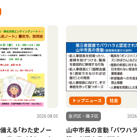
トップニュース
社会
2026.08.05
金沢区・磯子区
2026
備える｢わた史ノー
山中市長の言動 ｢パワハ