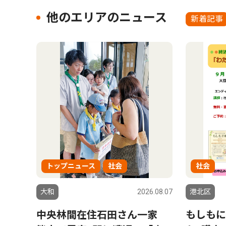
他のエリアのニュース
新着記事
トップニュース
社会
社会
大和
2026.08.07
港北区
中央林間在住石田さん一家
もしもに