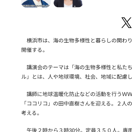
横浜市は、海の生物多様性と暮らしの関わりを
開催する。
講演会のテーマは「海の生物多様性と私たち
ル」とは、人や地球環境、社会、地域に配慮
講師に地球温暖化防止などの活動を行うＷＷ
「ココリコ」の田中直樹さんを迎える。２人
考える。
午後２時から３時30分。定員３５０人。専用