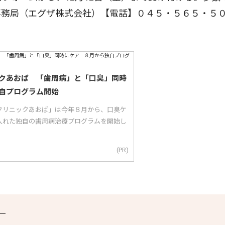
事務局（エグザ株式会社）【電話】０４５・５６５・５
クあおば 「歯周病」と「口臭」同時
自プログラム開始
クリニックあおば」は今年８月から、口臭ケ
入れた独自の歯周病治療プログラムを開始し
(PR)
）