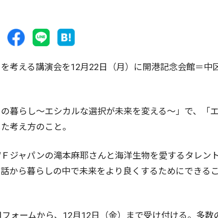
考える講演会を12月22日（月）に開港記念会館＝中
の暮らし〜エシカルな選択が未来を変える〜」で、「
した考え方のこと。
Ｆジャパンの滝本麻耶さんと海洋生物を愛するタレン
の話から暮らしの中で未来をより良くするためにできる
フォームから、12月12日（金）まで受け付ける。多数