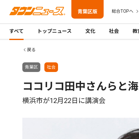
青葉区版
総合TOPへ
すべて
トップニュース
文化
社会
教
戻る
青葉区
社会
ココリコ田中さんらと海
横浜市が12月22日に講演会