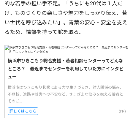
的な若手の担い手不足。「うちにも20代は１人だ
け。ものづくりの楽しさや魅力をしっかり伝え、若
い世代を呼び込みたい」。青葉の安心・安全を支え
るため、情熱を持って舵を取る。
横浜市ひきこもり総合支援・若者相談センターってどんな
ところ？ 最近までセンターを利用していた方にインタビ
ュー
横浜市はひきこもり状態にある方や生きづらさ、対人関係の悩み、
不登校、進路や就労への不安など、さまざまな悩みを抱える若者と
そのご...
詳しくはこちら
(PR)