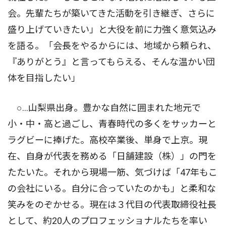
会。先輩たちが築いてきた活動を引き継ぎ、さらに
盛り上げていきたい」と大役を前に力強く意気込み
を語る。「会長をやるからには、地域から頼られ、
『ありがとう』と言ってもらえる、そんな温かい団
体を目指したい」
○…山梨県出身。豊かな自然に囲まれた地元で
小・中・高と過ごし、青春時代の多くをサッカーと
ラグビーに捧げた。高校卒業後、単身で上京。現
在、自身が代表を務める「日舗建設（株）」の門を
たたいた。それから現場一筋、気づけば「47年もこ
の会社にいる。自分に合っていたのかも」と柔和な
笑みをのぞかせる。現在は３代目の代表取締役社長
として、約20人のプロフェッショナルたちを率い