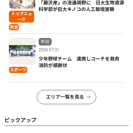
「藤沢産」の流通視野に 日大生物資源
科学部が巨大キノコの人工栽培実験
トップニュ
ース
社会
町田
2026.07.31
少年野球チーム 連携しコーチを救命
消防が感謝状
スポーツ
エリア一覧を見る
ピックアップ