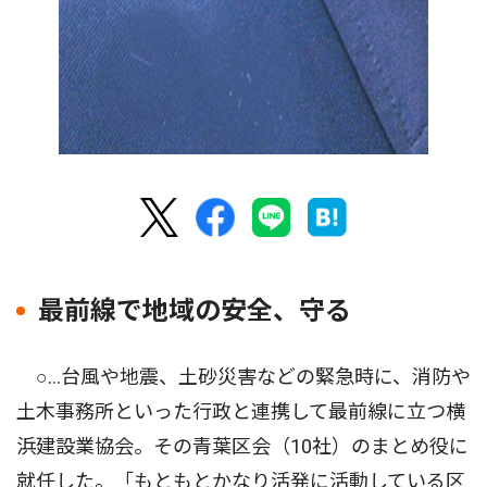
最前線で地域の安全、守る
○…台風や地震、土砂災害などの緊急時に、消防や
土木事務所といった行政と連携して最前線に立つ横
浜建設業協会。その青葉区会（10社）のまとめ役に
就任した。「もともとかなり活発に活動している区