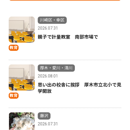
川崎区・幸区
2026.07.31
親子で計量教室 南部市場で
教育
厚木・愛川・清川
2026.08.01
思い出の校舎に挨拶 厚木市立北小で見
学開放
教育
藤沢
2026.07.31