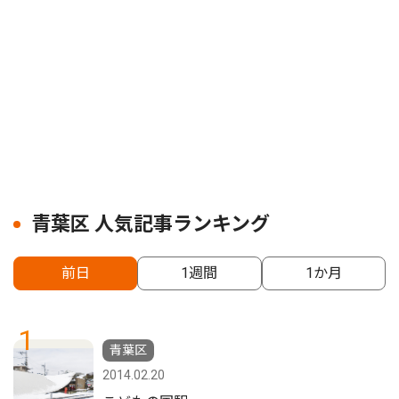
青葉区 人気記事ランキング
前日
1週間
1か月
1
青葉区
2014.02.20