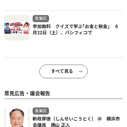
青葉区
参加無料 クイズで学ぶ｢お金と税金｣ ８
月22日（土）、パシフィコで
すべて見る
意見広告・議会報告
青葉区
新政厚徳（しんせいこうとく） ㉘ 横浜市
会議員 横山 正人