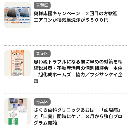
青葉区
奥様応援キャンペーン ２回目の方歓迎
エアコンか換気扇洗浄が５５００円
青葉区
思わぬトラブルになる前に早めの対策を相
続税対策・不動産活用の個別相談会 主催
／旭化成ホームズ 協力／フジサンケイ企
画
青葉区
さくら歯科クリニックあおば 「歯周病」
と「口臭」同時にケア ８月から独自プロ
グラム開始