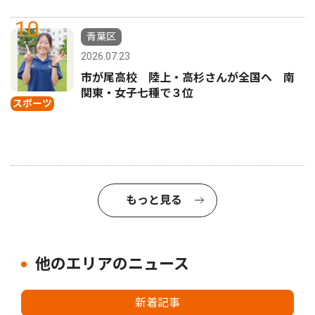
10
青葉区
2026.07.23
市が尾高校 陸上・高杉さんが全国へ 南
関東・女子七種で３位
スポーツ
もっと見る
他のエリアのニュース
新着記事