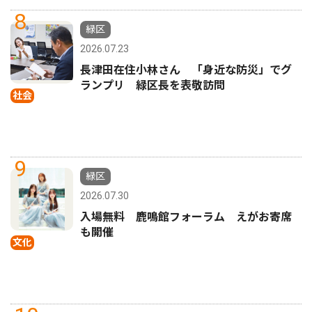
8
緑区
2026.07.23
長津田在住小林さん 「身近な防災」でグ
ランプリ 緑区長を表敬訪問
社会
9
緑区
2026.07.30
入場無料 鹿鳴館フォーラム えがお寄席
も開催
文化