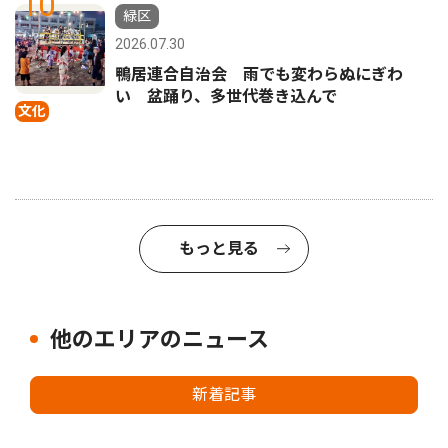
10
緑区
2026.07.30
鴨居連合自治会 雨でも変わらぬにぎわ
い 盆踊り、多世代巻き込んで
文化
もっと見る
他のエリアのニュース
新着記事