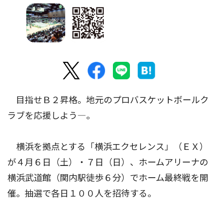
目指せＢ２昇格。地元のプロバスケットボールク
ラブを応援しよう―。
横浜を拠点とする「横浜エクセレンス」（ＥＸ）
が４月６日（土）・７日（日）、ホームアリーナの
横浜武道館（関内駅徒歩６分）でホーム最終戦を開
催。抽選で各日１００人を招待する。