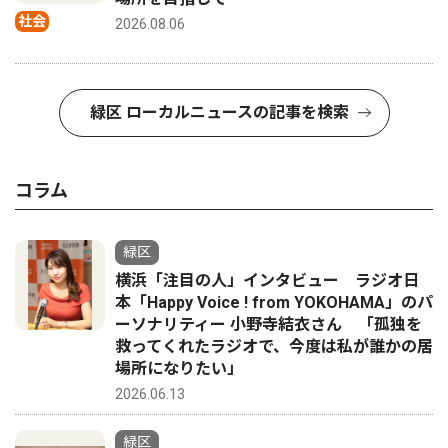
社会
2026.08.06
緑区 ローカルニュースの記事を検索
コラム
緑区
横浜「注目の人」インタビュー ラジオ日
本「Happy Voice ! from YOKOHAMA」のパ
ーソナリティー 小野寺結衣さん 「孤独を
救ってくれたラジオで、今度は私が誰かの居
場所になりたい」
2026.06.13
緑区