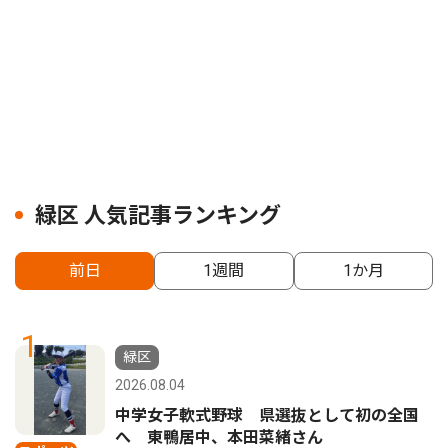
緑区 人気記事ランキング
前日
1週間
1か月
1
緑区
2026.08.04
中学女子軟式野球 県選抜として初の全国
へ 東鴨居中、本田菜緒さん