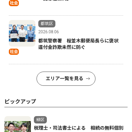
社会
都筑区
2026.08.06
都筑警察署 桜並木郵便局長らに褒状
還付金詐欺未然に防ぐ
社会
エリア一覧を見る
ピックアップ
緑区
税理士・司法書士による 相続の無料個別