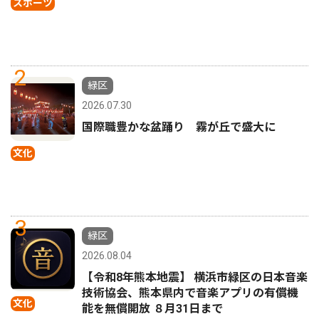
スポーツ
2
緑区
2026.07.30
国際職豊かな盆踊り 霧が丘で盛大に
文化
3
緑区
2026.08.04
【令和8年熊本地震】 横浜市緑区の日本音楽
技術協会、熊本県内で音楽アプリの有償機
文化
能を無償開放 ８月31日まで