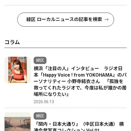
緑区 ローカルニュースの記事を検索
コラム
緑区
横浜「注目の人」インタビュー ラジオ日
本「Happy Voice ! from YOKOHAMA」のパ
ーソナリティー 小野寺結衣さん 「孤独を
救ってくれたラジオで、今度は私が誰かの居
場所になりたい」
2026.06.13
緑区
「関内・日本大通り」（中区日本大通） 横
濱今昔写真コレクション Vol.01