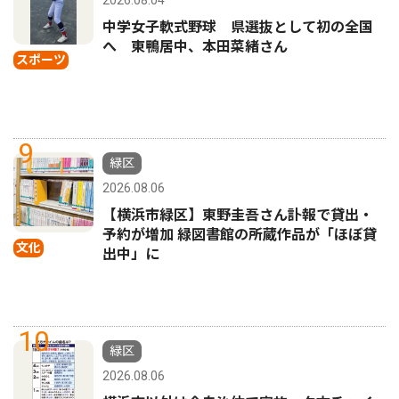
中学女子軟式野球 県選抜として初の全国
へ 東鴨居中、本田菜緒さん
スポーツ
9
緑区
2026.08.06
【横浜市緑区】東野圭吾さん訃報で貸出・
予約が増加 緑図書館の所蔵作品が「ほぼ貸
文化
出中」に
10
緑区
2026.08.06