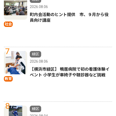
2026.08.06
町内会活動のヒント提供 市、９月から役
員向け講座
社会
7
緑区
2026.08.06
【横浜市緑区】 鴨居病院で初の看護体験イ
ベント 小学生が車椅子や聴診器など挑戦
教育
8
緑区
2026.08.04