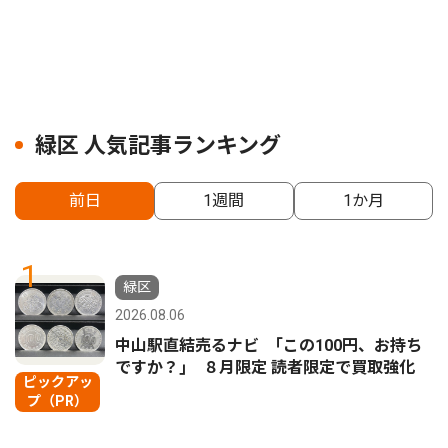
緑区 人気記事ランキング
前日
1週間
1か月
1
緑区
2026.08.06
中山駅直結売るナビ ｢この100円、お持ち
ですか？｣ ８月限定 読者限定で買取強化
ピックアッ
プ（PR）