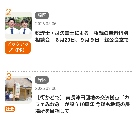
2
緑区
2026.08.06
税理士・司法書士による 相続の無料個別
相談会 ８月20日、９月９日 緑公会堂で
ピックアッ
プ（PR）
3
緑区
2026.08.06
【街かどで】 南長津田団地の交流拠点「カ
フェみなみ」が設立10周年 今後も地域の居
社会
場所を目指して