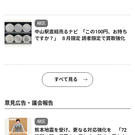
緑区
中山駅直結売るナビ ｢この100円、お持ち
ですか？｣ ８月限定 読者限定で買取強化
すべて見る
意見広告・議会報告
緑区
熊本地震を受け、更なる対応強化を 「72