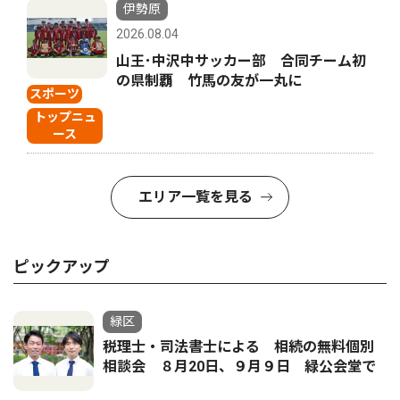
伊勢原
2026.08.04
山王･中沢中サッカー部 合同チーム初
の県制覇 竹馬の友が一丸に
スポーツ
トップニュ
ース
エリア一覧を見る
ピックアップ
緑区
税理士・司法書士による 相続の無料個別
相談会 ８月20日、９月９日 緑公会堂で