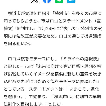
横浜市が実現を目指す「特別市」を多くの市民に
知ってもらおうと、市はロゴとステートメント（宣
誓文）を制作し、４月24日に発表した。特別市の実
現には法改正が必要なため、ロゴを通して機運醸成
を図る狙いだ。
ロゴは旗をモチーフにし、「ミライへの選択肢」
と記した。市は「未来に向けて高い目標・理想を掲
げ挑戦していくイメージを横浜に新しい空気を吹き
込むハマカゼにはためく旗をモチーフに表現した」
としている。ステートメントは、｢いまこそ、進化
を選ぼう。」で始まり、「横浜市は、特別市の早期
法制化を目指します。｣とした。