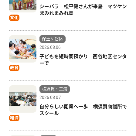
シーパラ 松平健さんが来島 マツケン
まみれまみれ島
文化
保土ケ谷区
2026.08.06
子どもを短時間預かり 西谷地区センタ
ーで
教育
横須賀・三浦
2026.08.07
自分らしい開業へ一歩 横須賀商議所で
スクール
経済