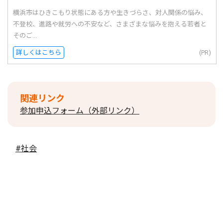
横浜市はひきこもり状態にある方や生きづらさ、対人関係の悩み、
不登校、進路や就労への不安など、さまざまな悩みを抱える若者と
そのご...
詳しくはこちら
(PR)
関連リンク
参加申込フォーム（外部リンク）
#社会