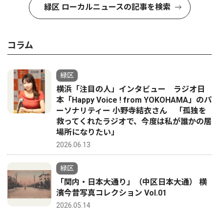
緑区 ローカルニュースの記事を検索
コラム
緑区
横浜「注目の人」インタビュー ラジオ日
本「Happy Voice ! from YOKOHAMA」のパ
ーソナリティー 小野寺結衣さん 「孤独を
救ってくれたラジオで、今度は私が誰かの居
場所になりたい」
2026.06.13
緑区
「関内・日本大通り」（中区日本大通） 横
濱今昔写真コレクション Vol.01
2026.05.14