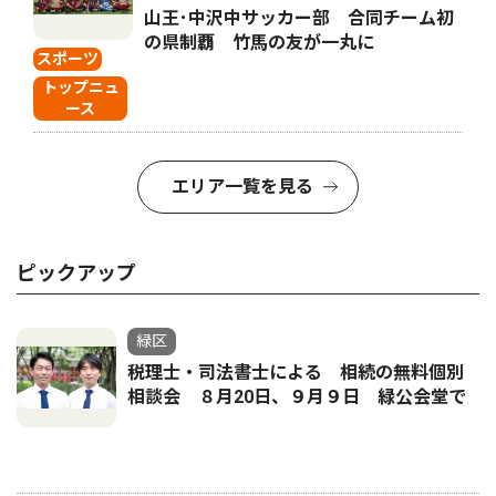
山王･中沢中サッカー部 合同チーム初
の県制覇 竹馬の友が一丸に
スポーツ
トップニュ
ース
エリア一覧を見る
ピックアップ
緑区
税理士・司法書士による 相続の無料個別
相談会 ８月20日、９月９日 緑公会堂で