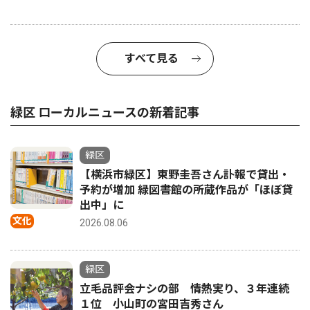
すべて見る
緑区 ローカルニュースの新着記事
緑区
【横浜市緑区】東野圭吾さん訃報で貸出・
予約が増加 緑図書館の所蔵作品が「ほぼ貸
出中」に
文化
2026.08.06
緑区
立毛品評会ナシの部 情熱実り、３年連続
１位 小山町の宮田吉秀さん