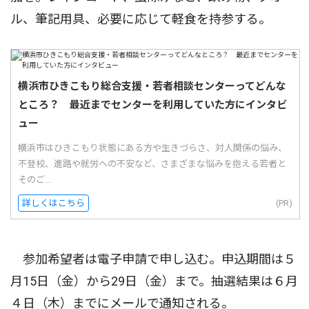
ル、筆記用具、必要に応じて軽食を持参する。
横浜市ひきこもり総合支援・若者相談センターってどんな
ところ？ 最近までセンターを利用していた方にインタビ
ュー
横浜市はひきこもり状態にある方や生きづらさ、対人関係の悩み、
不登校、進路や就労への不安など、さまざまな悩みを抱える若者と
そのご...
詳しくはこちら
(PR)
参加希望者は電子申請で申し込む。申込期間は５
月15日（金）から29日（金）まで。抽選結果は６月
４日（木）までにメールで通知される。