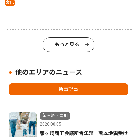
文化
もっと見る
他のエリアのニュース
新着記事
茅ヶ崎・寒川
2026.08.05
茅ヶ崎商工会議所青年部 熊本地震受け