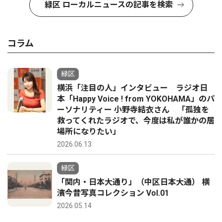
緑区 ローカルニュースの記事を検索
コラム
緑区
横浜「注目の人」インタビュー ラジオ日
本「Happy Voice ! from YOKOHAMA」のパ
ーソナリティー 小野寺結衣さん 「孤独を
救ってくれたラジオで、今度は私が誰かの居
場所になりたい」
2026.06.13
緑区
「関内・日本大通り」（中区日本大通） 横
濱今昔写真コレクション Vol.01
2026.05.14