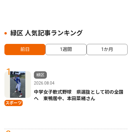
緑区 人気記事ランキング
前日
1週間
1か月
1
緑区
2026.08.04
中学女子軟式野球 県選抜として初の全国
へ 東鴨居中、本田菜緒さん
スポーツ