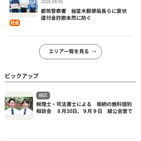
2026.08.06
都筑警察署 桜並木郵便局長らに褒状
還付金詐欺未然に防ぐ
社会
エリア一覧を見る
ピックアップ
緑区
税理士・司法書士による 相続の無料個別
相談会 ８月20日、９月９日 緑公会堂で