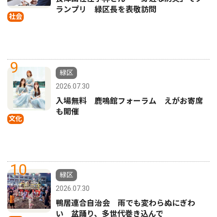
ランプリ 緑区長を表敬訪問
社会
9
緑区
2026.07.30
入場無料 鹿鳴館フォーラム えがお寄席
も開催
文化
10
緑区
2026.07.30
鴨居連合自治会 雨でも変わらぬにぎわ
い 盆踊り、多世代巻き込んで