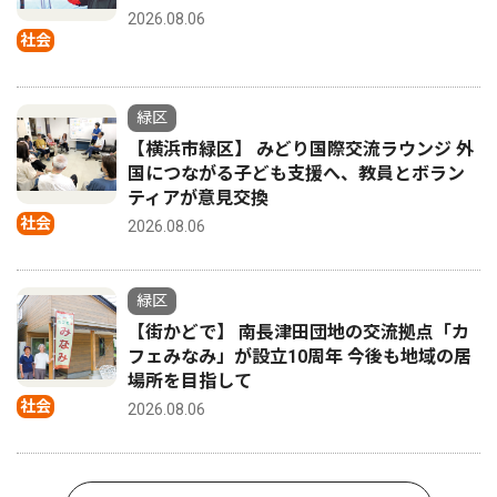
2026.08.06
社会
緑区
【横浜市緑区】 みどり国際交流ラウンジ 外
国につながる子ども支援へ、教員とボラン
ティアが意見交換
社会
2026.08.06
緑区
【街かどで】 南長津田団地の交流拠点「カ
フェみなみ」が設立10周年 今後も地域の居
場所を目指して
社会
2026.08.06