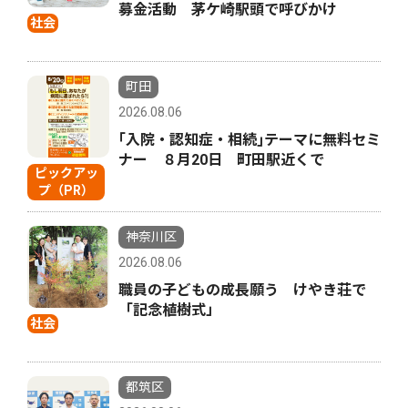
募金活動 茅ケ崎駅頭で呼びかけ
社会
町田
2026.08.06
｢入院・認知症・相続｣テーマに無料セミ
ナー ８月20日 町田駅近くで
ピックアッ
プ（PR）
神奈川区
2026.08.06
職員の子どもの成長願う けやき荘で
「記念植樹式」
社会
都筑区