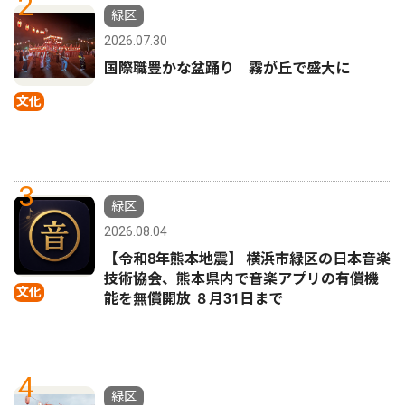
2
緑区
2026.07.30
国際職豊かな盆踊り 霧が丘で盛大に
文化
3
緑区
2026.08.04
【令和8年熊本地震】 横浜市緑区の日本音楽
技術協会、熊本県内で音楽アプリの有償機
文化
能を無償開放 ８月31日まで
4
緑区