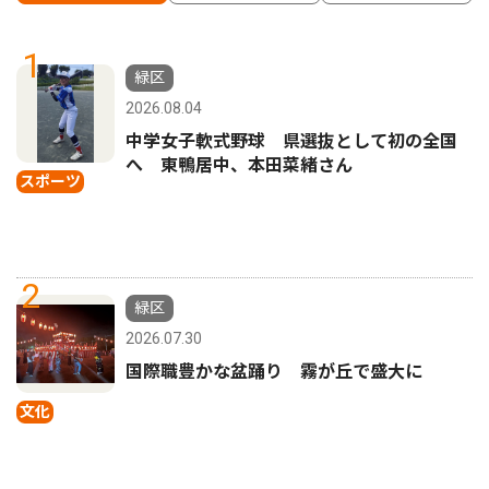
1
緑区
2026.08.04
中学女子軟式野球 県選抜として初の全国
へ 東鴨居中、本田菜緒さん
スポーツ
2
緑区
2026.07.30
国際職豊かな盆踊り 霧が丘で盛大に
文化