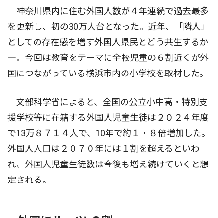
神奈川県内に住む外国人数が４年連続で過去最多
を更新し、初の30万人台となった。近年、「隣人」
としての存在感を増す外国人県民とどう共生するか
―。今回は教育をテーマに全校児童の６割近くが外
国につながっている横浜市内の小学校を取材した。
文部科学省によると、全国の公立小中高・特別支
援学校等に在籍する外国人児童生徒は２０２４年度
で13万８７１４人で、10年で約１・８倍増加した。
外国人人口は２０７０年には１割を超えるといわ
れ、外国人児童生徒数は今後も増え続けていくと想
定される。