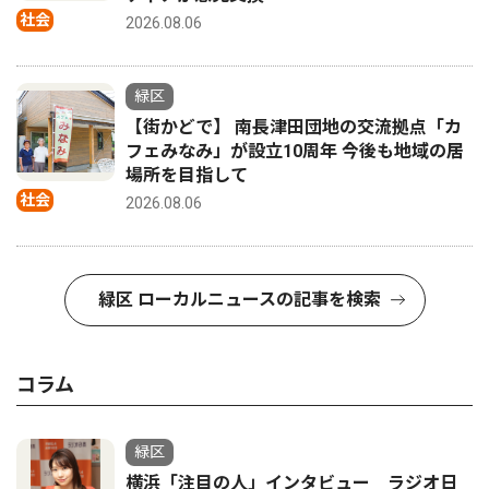
社会
2026.08.06
緑区
【街かどで】 南長津田団地の交流拠点「カ
フェみなみ」が設立10周年 今後も地域の居
場所を目指して
社会
2026.08.06
緑区 ローカルニュースの記事を検索
コラム
緑区
横浜「注目の人」インタビュー ラジオ日