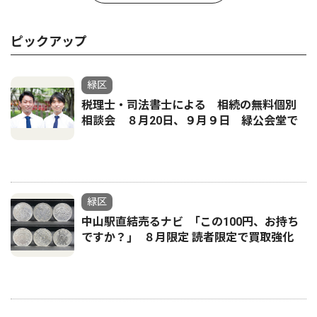
ピックアップ
緑区
税理士・司法書士による 相続の無料個別
相談会 ８月20日、９月９日 緑公会堂で
緑区
中山駅直結売るナビ ｢この100円、お持ち
ですか？｣ ８月限定 読者限定で買取強化