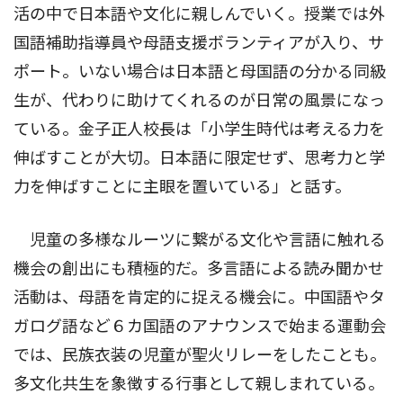
活の中で日本語や文化に親しんでいく。授業では外
国語補助指導員や母語支援ボランティアが入り、サ
ポート。いない場合は日本語と母国語の分かる同級
生が、代わりに助けてくれるのが日常の風景になっ
ている。金子正人校長は「小学生時代は考える力を
伸ばすことが大切。日本語に限定せず、思考力と学
力を伸ばすことに主眼を置いている」と話す。
児童の多様なルーツに繋がる文化や言語に触れる
機会の創出にも積極的だ。多言語による読み聞かせ
活動は、母語を肯定的に捉える機会に。中国語やタ
ガログ語など６カ国語のアナウンスで始まる運動会
では、民族衣装の児童が聖火リレーをしたことも。
多文化共生を象徴する行事として親しまれている。