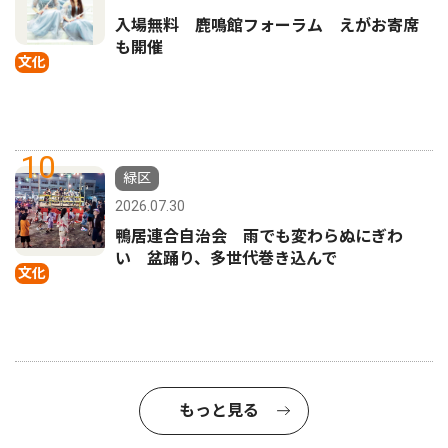
入場無料 鹿鳴館フォーラム えがお寄席
も開催
文化
10
緑区
2026.07.30
鴨居連合自治会 雨でも変わらぬにぎわ
い 盆踊り、多世代巻き込んで
文化
もっと見る