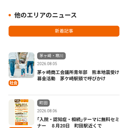
他のエリアのニュース
新着記事
茅ヶ崎・寒川
2026.08.05
茅ヶ崎商工会議所青年部 熊本地震受け
募金活動 茅ケ崎駅頭で呼びかけ
社会
町田
2026.08.06
｢入院・認知症・相続｣テーマに無料セミ
ナー ８月20日 町田駅近くで