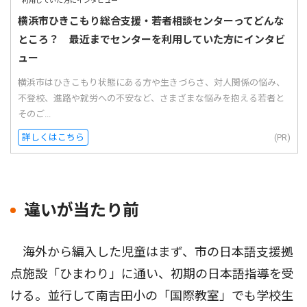
横浜市ひきこもり総合支援・若者相談センターってどんな
ところ？ 最近までセンターを利用していた方にインタビ
ュー
横浜市はひきこもり状態にある方や生きづらさ、対人関係の悩み、
不登校、進路や就労への不安など、さまざまな悩みを抱える若者と
そのご...
詳しくはこちら
(PR)
違いが当たり前
海外から編入した児童はまず、市の日本語支援拠
点施設「ひまわり」に通い、初期の日本語指導を受
ける。並行して南吉田小の「国際教室」でも学校生