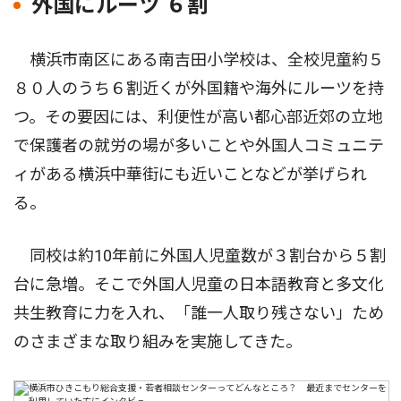
外国にルーツ ６割
横浜市南区にある南吉田小学校は、全校児童約５
８０人のうち６割近くが外国籍や海外にルーツを持
つ。その要因には、利便性が高い都心部近郊の立地
で保護者の就労の場が多いことや外国人コミュニテ
ィがある横浜中華街にも近いことなどが挙げられ
る。
同校は約10年前に外国人児童数が３割台から５割
台に急増。そこで外国人児童の日本語教育と多文化
共生教育に力を入れ、「誰一人取り残さない」ため
のさまざまな取り組みを実施してきた。