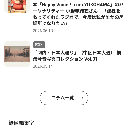
本「Happy Voice ! from YOKOHAMA」のパ
ーソナリティー 小野寺結衣さん 「孤独を
救ってくれたラジオで、今度は私が誰かの居
場所になりたい」
2026.06.13
緑区
「関内・日本大通り」（中区日本大通） 横
濱今昔写真コレクション Vol.01
2026.05.14
コラム一覧
緑区編集室