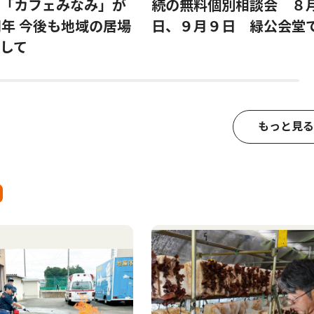
「カフェみなみ」が
続の無料個別相談会 ８月
周年 今後も地域の居場
日、９月９日 緑公会堂
して
もっと見る