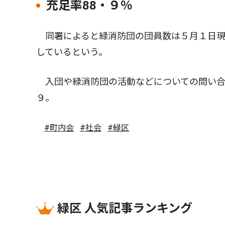
充足率88・９％
同署によると緑消防団の団員数は５月１日現
しているという。
入団や緑消防団の活動などについての問い合
９。
#町内会
#社会
#緑区
緑区 人気記事ランキング