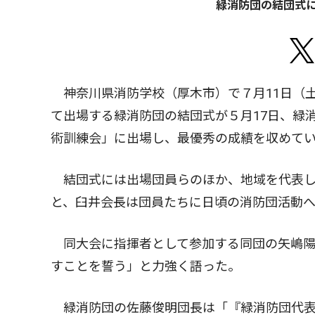
緑消防団の結団式
神奈川県消防学校（厚木市）で７月11日（
て出場する緑消防団の結団式が５月17日、緑
術訓練会」に出場し、最優秀の成績を収めて
結団式には出場団員らのほか、地域を代表し
と、臼井会長は団員たちに日頃の消防団活動
同大会に指揮者として参加する同団の矢嶋陽
すことを誓う」と力強く語った。
緑消防団の佐藤俊明団長は「『緑消防団代表