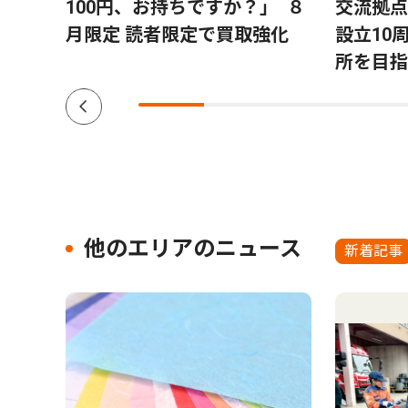
100円、お持ちですか？｣ ８
交流拠点
月限定 読者限定で買取強化
設立10
所を目指
他のエリアのニュース
新着記事