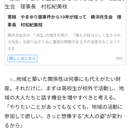
寄稿 やまゆり園事件から10年が経って 横浜共生会 理
事長 村松紀美枝
横浜共生会は、｢共生｣の理念を掲げ、「誰もが自分らしく生きられ
る社会」を創り出すために重度の障害のある方の支援をおこなって
きま...
詳しくはこちら
(PR)
○…地域と築いた関係性は何事にも代えがたい財
産。それだけに、まずは高校生が校外で活動し、地
域の大人たちと話す機会を増やすべきと考える。
「やりたいことがあってもなくても、地域の活動に
参加して欲しい。きっと想像する”大人の姿”が変わ
るから」