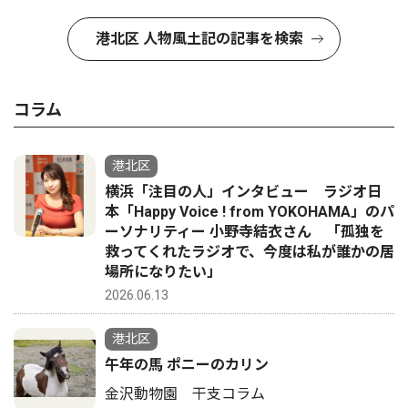
港北区 人物風土記の記事を検索
コラム
港北区
横浜「注目の人」インタビュー ラジオ日
本「Happy Voice ! from YOKOHAMA」のパ
ーソナリティー 小野寺結衣さん 「孤独を
救ってくれたラジオで、今度は私が誰かの居
場所になりたい」
2026.06.13
港北区
午年の馬 ポニーのカリン
金沢動物園 干支コラム