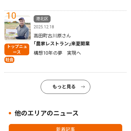
10
港北区
2025.12.18
高田町古川原さん
｢農家レストラン｣来夏開業
トップニュ
ース
構想10年の夢 実現へ
社会
もっと見る
他のエリアのニュース
新着記事