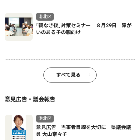
港北区
｢親なき後｣対策セミナー ８月29日 障が
いのある子の親向け
すべて見る
意見広告・議会報告
港北区
意見広告 当事者目線を大切に 県議会議
員 大山奈々子