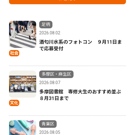
足柄
2026.08.02
酒匂川水系のフォトコン ９月11日ま
で応募受付
社会
多摩区・麻生区
2026.08.07
多摩図書館 専修大生のおすすめ並ぶ
８月31日まで
文化
青葉区
2026.08.05