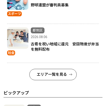
野球連盟が審判員募集
スポーツ
都筑区
2026.08.06
古希を祝い地域に還元 安田物産が弁当
を無料配布
社会
エリア一覧を見る
ピックアップ