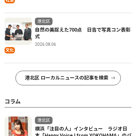
社会
港北区
自然の美捉えた700点 日吉で写真コン表彰
式
2026.08.06
文化
港北区 ローカルニュースの記事を検索
コラム
港北区
横浜「注目の人」インタビュー ラジオ日
本「Happy Voice ! from YOKOHAMA」のパ