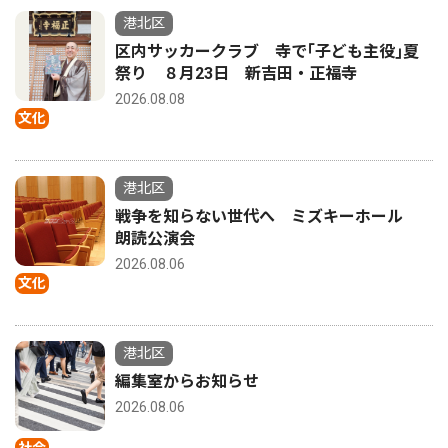
港北区
区内サッカークラブ 寺で｢子ども主役｣夏
祭り ８月23日 新吉田・正福寺
2026.08.08
文化
港北区
戦争を知らない世代へ ミズキーホール
朗読公演会
2026.08.06
文化
港北区
編集室からお知らせ
2026.08.06