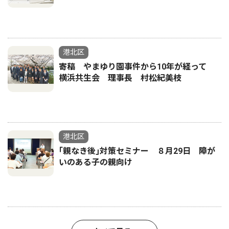
港北区
寄稿 やまゆり園事件から10年が経って
横浜共生会 理事長 村松紀美枝
港北区
｢親なき後｣対策セミナー ８月29日 障が
いのある子の親向け