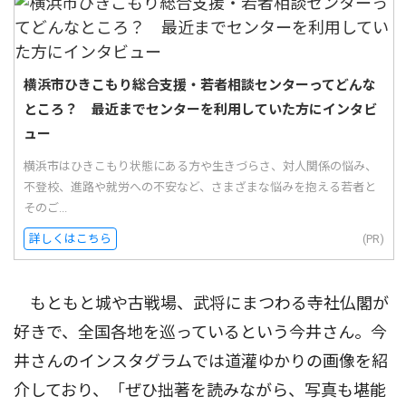
横浜市ひきこもり総合支援・若者相談センターってどんな
ところ？ 最近までセンターを利用していた方にインタビ
ュー
横浜市はひきこもり状態にある方や生きづらさ、対人関係の悩み、
不登校、進路や就労への不安など、さまざまな悩みを抱える若者と
そのご...
詳しくはこちら
(PR)
もともと城や古戦場、武将にまつわる寺社仏閣が
好きで、全国各地を巡っているという今井さん。今
井さんのインスタグラムでは道灌ゆかりの画像を紹
介しており、「ぜひ拙著を読みながら、写真も堪能