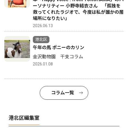
ーソナリティー 小野寺結衣さん 「孤独を
救ってくれたラジオで、今度は私が誰かの居
場所になりたい」
2026.06.13
港北区
午年の馬 ポニーのカリン
金沢動物園 干支コラム
2026.01.08
コラム一覧
港北区編集室