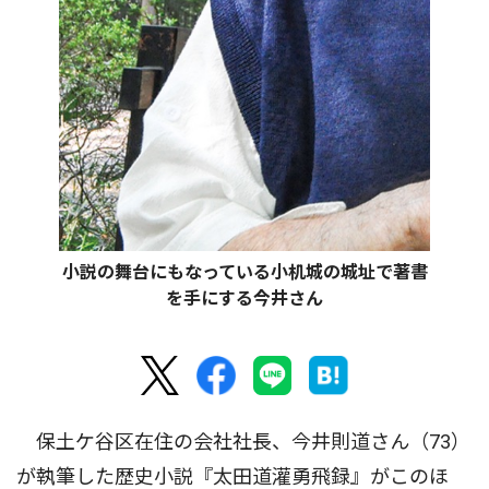
小説の舞台にもなっている小机城の城址で著書
を手にする今井さん
保土ケ谷区在住の会社社長、今井則道さん（73）
が執筆した歴史小説『太田道灌勇飛録』がこのほ