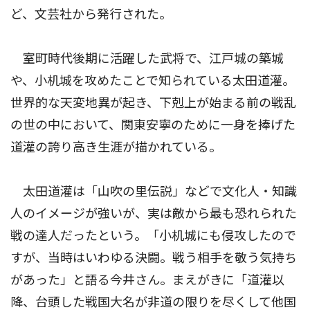
ど、文芸社から発行された。
室町時代後期に活躍した武将で、江戸城の築城
や、小机城を攻めたことで知られている太田道灌。
世界的な天変地異が起き、下剋上が始まる前の戦乱
の世の中において、関東安寧のために一身を捧げた
道灌の誇り高き生涯が描かれている。
太田道灌は「山吹の里伝説」などで文化人・知識
人のイメージが強いが、実は敵から最も恐れられた
戦の達人だったという。「小机城にも侵攻したので
すが、当時はいわゆる決闘。戦う相手を敬う気持ち
があった」と語る今井さん。まえがきに「道灌以
降、台頭した戦国大名が非道の限りを尽くして他国