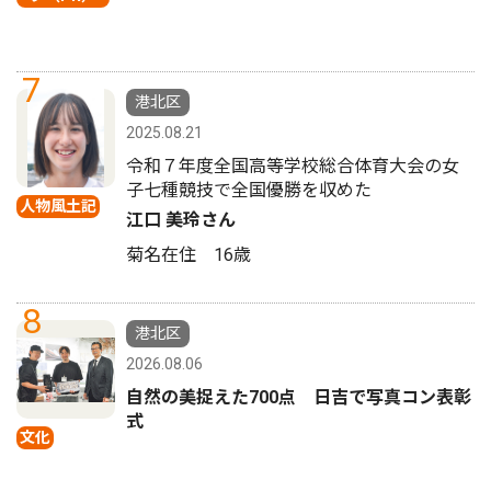
7
港北区
2025.08.21
令和７年度全国高等学校総合体育大会の女
子七種競技で全国優勝を収めた
人物風土記
江口 美玲さん
菊名在住 16歳
8
港北区
2026.08.06
自然の美捉えた700点 日吉で写真コン表彰
式
文化