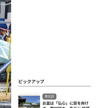
ピックアップ
港北区
お盆は「仏心」に目を向け