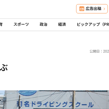
広告出稿
育
スポーツ
政治
経済
ピックアップ（P
公開日：2025
ぶ