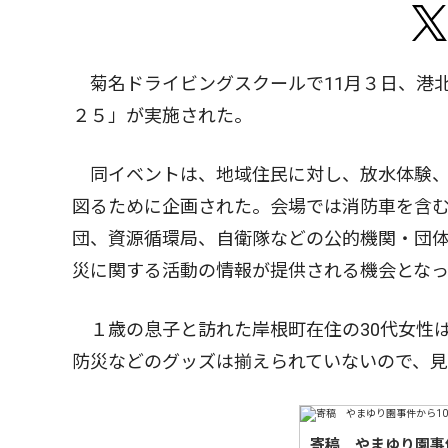
菊名ドライビングスクールで11月３日、港
２５」が実施された。
同イベントは、地域住民に対し、放水体験、
図るために企画された。会場では消防車を含む
団、資源循環局、自衛隊などの公的機関・団
災に関する活動の情報が提供される機会とな
１歳の息子と訪れた岸根町在住の30代女性
防災などのグッズは揃えられていないので、
寄稿 やまゆり園事