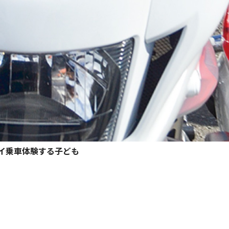
イ乗車体験する子ども