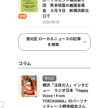
ボーイスカウト横浜第８
団 熊本地震の義援金募
金 ８月９日 新横浜駅北
口で
社会
2026.08.06
港北区 ローカルニュースの記事
を検索
コラム
港北区
横浜「注目の人」インタビ
ュー ラジオ日本「Happy
Voice ! from
YOKOHAMA」のパーソナ
リティー 小野寺結衣さん