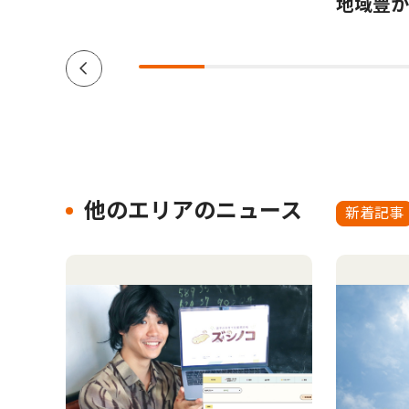
地域豊か
他のエリアのニュース
新着記事