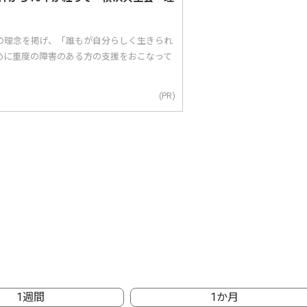
｣の理念を掲げ、「誰もが自分らしく生きられ
めに重度の障害のある方の支援をおこなって
(PR)
1週間
1か月