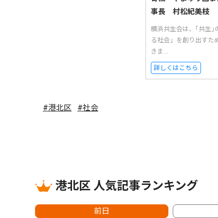
事長 村松紀美枝
横浜共生会は、｢共生
る社会」を創り出すた
きま...
詳しくはこちら
#港北区
#社会
港北区 人気記事ランキング
前日