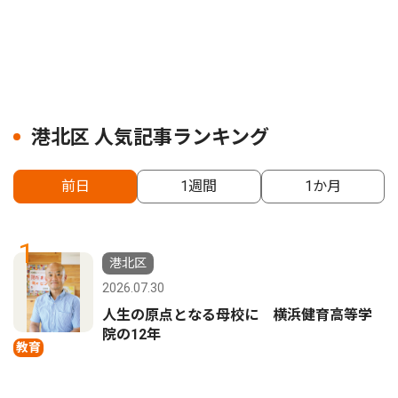
港北区 人気記事ランキング
前日
1週間
1か月
1
港北区
2026.07.30
人生の原点となる母校に 横浜健育高等学
院の12年
教育