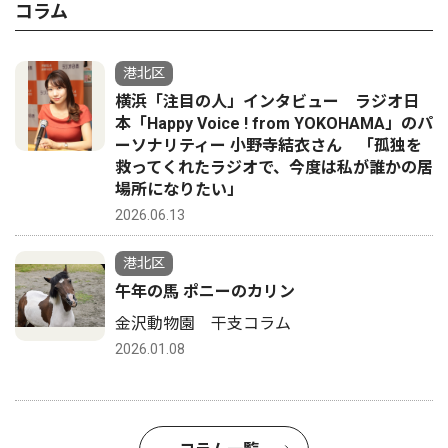
コラム
港北区
横浜「注目の人」インタビュー ラジオ日
本「Happy Voice ! from YOKOHAMA」のパ
ーソナリティー 小野寺結衣さん 「孤独を
救ってくれたラジオで、今度は私が誰かの居
場所になりたい」
2026.06.13
港北区
午年の馬 ポニーのカリン
金沢動物園 干支コラム
2026.01.08