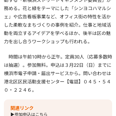
動する「新横浜ストリートマネジメント委員会」が
務める。花と緑をテーマにした「シンヨコハマルシ
ェ」や広告看板事業など、オフィス街の特性を活か
した柔軟なまちづくりの事例を紹介。仕事と地域活
動を両立するアイデアを学べるほか、後半は区の魅
力を出し合うワークショップも行われる。
時間は午前10時から正午。定員30人（応募多数時
は抽選）。参加無料。申込は３月22日（日）までに
横浜市電子申請・届出サービスから。問い合わせは
港北区区民活動支援センター【電話】０４５・５４
０・２２４６。
関連リンク
▶参加申込はこちら