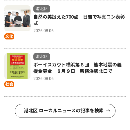
港北区
自然の美捉えた700点 日吉で写真コン表彰
式
2026.08.06
文化
港北区
ボーイスカウト横浜第８団 熊本地震の義
援金募金 ８月９日 新横浜駅北口で
2026.08.06
社会
港北区 ローカルニュースの記事を検索