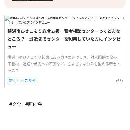
横浜市ひきこもり総合支援・若者相談センターってどんな
ところ？ 最近までセンターを利用していた方にインタビ
ュー
横浜市はひきこもり状態にある方や生きづらさ、対人関係の悩み、
不登校、進路や就労への不安など、さまざまな悩みを抱える若者と
そのご...
詳しくはこちら
(PR)
#文化
#町内会