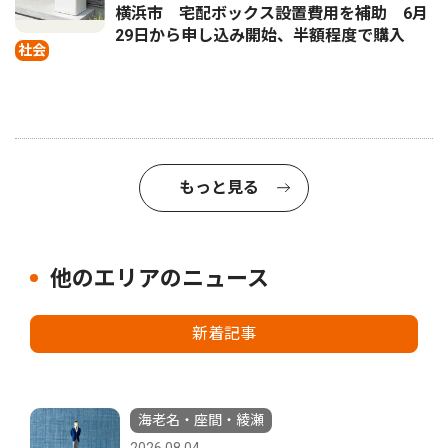
横浜市 宅配ボックス設置費用を補助 6月
29日から申し込み開始、半額程度で購入
社会
もっと見る
他のエリアのニュース
新着記事
海老名・座間・綾瀬
2026.08.04