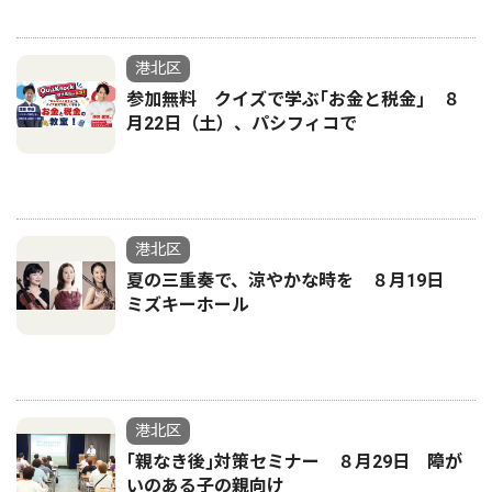
港北区
参加無料 クイズで学ぶ｢お金と税金｣ ８
月22日（土）、パシフィコで
港北区
夏の三重奏で、涼やかな時を ８月19日
ミズキーホール
港北区
｢親なき後｣対策セミナー ８月29日 障が
いのある子の親向け