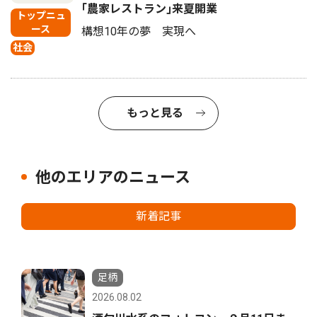
｢農家レストラン｣来夏開業
トップニュ
ース
構想10年の夢 実現へ
社会
もっと見る
他のエリアのニュース
新着記事
足柄
2026.08.02