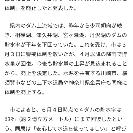
体制」を廃止したと発表した。
県内のダム上流域では、昨年から少雨傾向が続
き、相模湖、津久井湖、宮ヶ瀬湖、丹沢湖のダムの
貯水率が平年を下回っていた。これを受け、市は３
月３日に警戒体制を敷いたが、４月以降の降雨で貯
水量が回復。今後も貯水量の上昇が見込まれること
から、廃止を決定した。水源を共有する川崎市、横
須賀市などの上下水道局や神奈川県企業庁も同様に
体制を廃止する。
市によると、６月４日時点で４ダムの貯水率は
63％（約２億立方メートル）にまで回復したとい
う。同局は「安心して水道を使ってほしい」と呼び