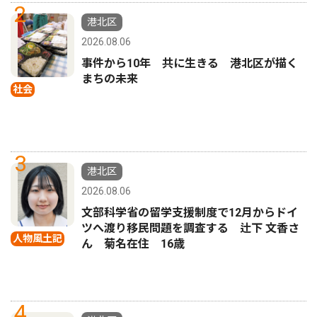
2
港北区
2026.08.06
事件から10年 共に生きる 港北区が描く
まちの未来
社会
3
港北区
2026.08.06
文部科学省の留学支援制度で12月からドイ
ツへ渡り移民問題を調査する 辻下 文香さ
人物風土記
ん 菊名在住 16歳
4