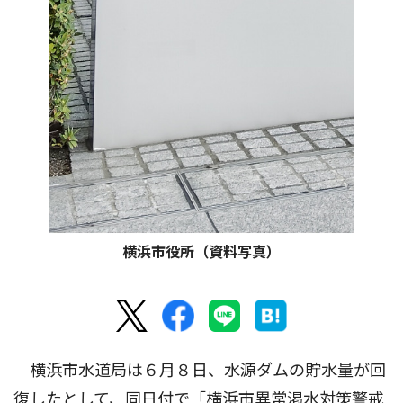
横浜市役所（資料写真）
横浜市水道局は６月８日、水源ダムの貯水量が回
復したとして、同日付で「横浜市異常渇水対策警戒