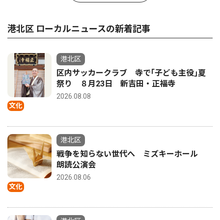
港北区 ローカルニュースの新着記事
港北区
区内サッカークラブ 寺で｢子ども主役｣夏
祭り ８月23日 新吉田・正福寺
2026.08.08
文化
港北区
戦争を知らない世代へ ミズキーホール
朗読公演会
2026.08.06
文化