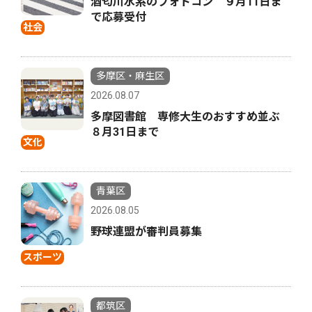
酒匂川水系のフォトコン ９月11日ま
で応募受付
社会
多摩区・麻生区
2026.08.07
多摩図書館 専修大生のおすすめ並ぶ
８月31日まで
文化
青葉区
2026.08.05
野球連盟が審判員募集
スポーツ
都筑区