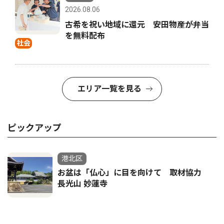
2026.08.06
古希を祝い地域に還元 安田物産が弁当
を無料配布
社会
エリア一覧を見る
ピックアップ
港北区
お盆は「仏心」に目を向けて 取材協力
長光山 妙蓮寺