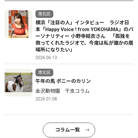
港北区
横浜「注目の人」インタビュー ラジオ日
本「Happy Voice ! from YOKOHAMA」のパ
ーソナリティー 小野寺結衣さん 「孤独を
救ってくれたラジオで、今度は私が誰かの居
場所になりたい」
2026.06.13
港北区
午年の馬 ポニーのカリン
金沢動物園 干支コラム
2026.01.08
コラム一覧