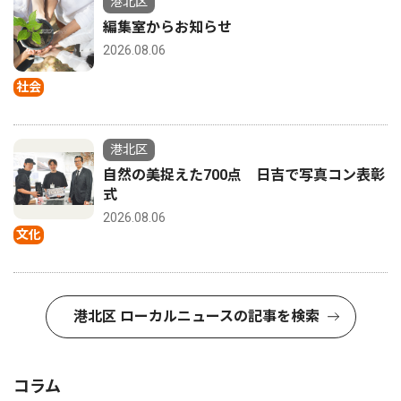
港北区
編集室からお知らせ
2026.08.06
社会
港北区
自然の美捉えた700点 日吉で写真コン表彰
式
2026.08.06
文化
港北区 ローカルニュースの記事を検索
コラム