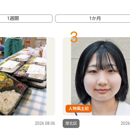
1週間
1か月
3
人物風土記
2026.08.06
港北区
2026