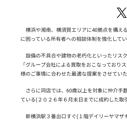
横浜や湘南、横須賀エリアに40拠点を構え
に困っている所有者への相談体制を強化して
設備の不具合や建物の老朽化といったリスク
「グループ会社による買取をおこなっておりス
様のご事情に合わせた最適な提案をさせてい
さらに同店では、60歳以上を対象に仲介手数
ている(２０２６年６月末日までに成約した取
新横浜駅３番出口すぐ(１階デイリーヤマザキ