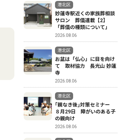
港北区
妙蓮寺駅近くの家族葬相談
サロン 葬儀連載【2】
「葬儀の種類について」
2026.08.06
港北区
お盆は「仏心」に目を向け
て 取材協力 長光山 妙蓮
寺
2026.08.06
港北区
｢親なき後｣対策セミナー
８月29日 障がいのある子
の親向け
2026.08.06