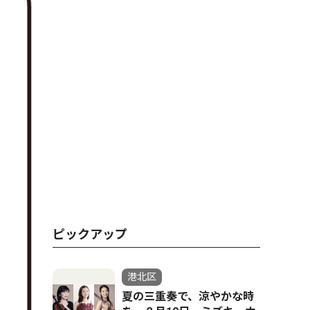
ピックアップ
港北区
夏の三重奏で、涼やかな時