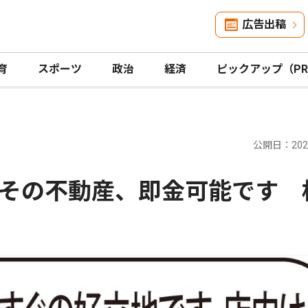
広告出稿
育
スポーツ
政治
経済
ピックアップ（P
公開日：2026
その不動産、即金可能です 