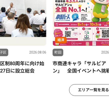
経済
子区
2026.08.06
町田
2026
区制80周年に向け始
市商連キャラ「サルビア
27日に設立総会
ン」 全国イベントへ挑
エリア一覧を見る