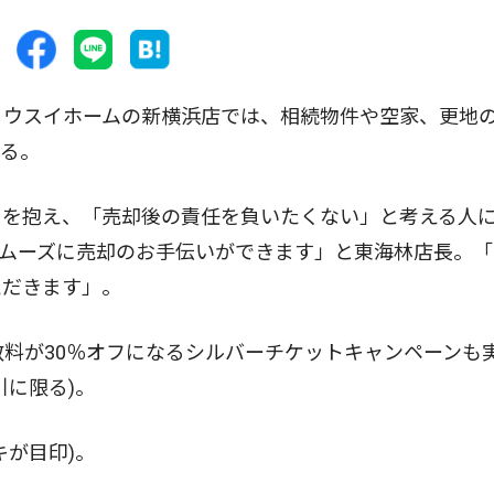
るウスイホームの新横浜店では、相続物件や空家、更地
いる。
を抱え、「売却後の責任を負いたくない」と考える人
ムーズに売却のお手伝いができます」と東海林店長。「
ただきます」。
料が30％オフになるシルバーチケットキャンペーンも
引に限る)。
が目印)。