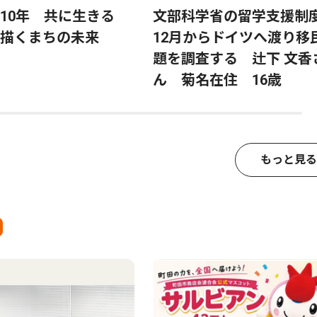
ら10年 共に生きる
文部科学省の留学支援制
描くまちの未来
12月からドイツへ渡り移
題を調査する 辻下 文香
ん 菊名在住 16歳
もっと見る