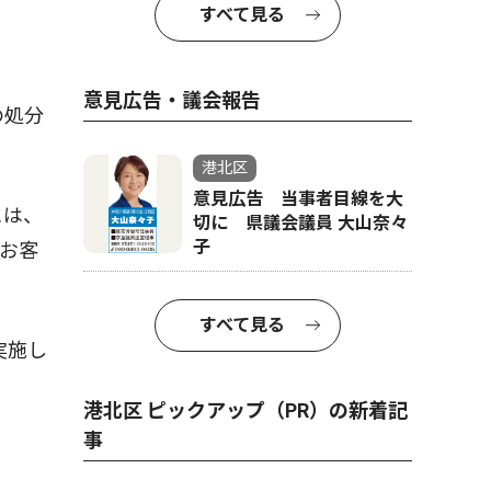
すべて見る
意見広告・議会報告
の処分
港北区
意見広告 当事者目線を大
には、
切に 県議会議員 大山奈々
子
お客
すべて見る
実施し
港北区 ピックアップ（PR）の新着記
事