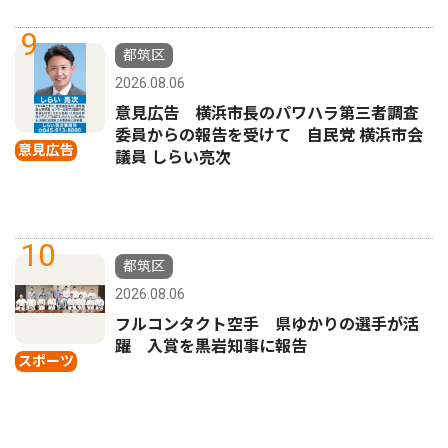
9
都筑区
2026.08.06
意見広告 横浜市長のパワハラ第三者調査
委員からの報告を受けて 自民党 横浜市会
意見広告
議員 しらい亮次
10
都筑区
2026.08.06
フルコンタクト空手 県ゆかりの選手が活
躍 入賞を黒岩知事に報告
スポーツ