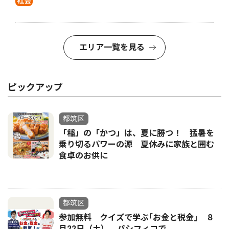
社会
エリア一覧を見る
ピックアップ
都筑区
「稲」の「かつ」は、夏に勝つ！ 猛暑を
乗り切るパワーの源 夏休みに家族と囲む
食卓のお供に
都筑区
参加無料 クイズで学ぶ｢お金と税金｣ ８
月22日（土）、パシフィコで