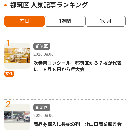
都筑区 人気記事ランキング
前日
1週間
1か月
1
都筑区
2026.08.06
吹奏楽コンクール 都筑区から７校が代表
に ８月８日から県大会
文化
2
都筑区
2026.08.06
商品券購入に長蛇の列 北山田商業振興会