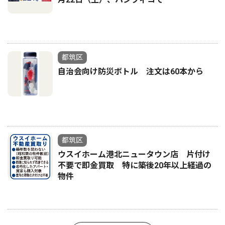
都筑区
自治会向け防災ボトル 注文は60本から
都筑区
ウスイホーム港北ニュータウン店 片付け
不要で即金買取 特に築後20年以上経過の
物件