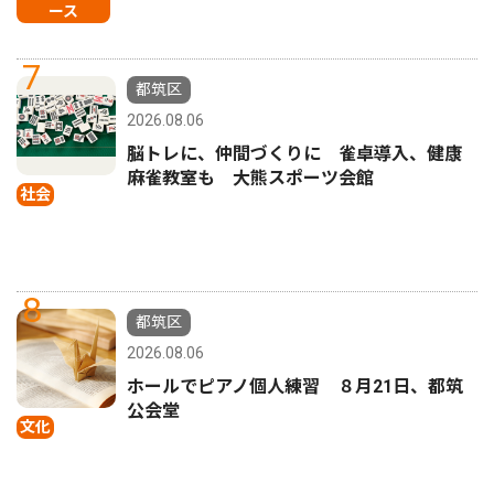
ース
7
都筑区
2026.08.06
脳トレに、仲間づくりに 雀卓導入、健康
麻雀教室も 大熊スポーツ会館
社会
8
都筑区
2026.08.06
ホールでピアノ個人練習 ８月21日、都筑
公会堂
文化