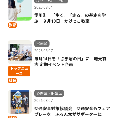
厚木・愛川・清川
2026.08.04
愛川町 「歩く」「走る」の基本を学
ぶ ９月13日 かけっこ教室
教育
宮前区
2026.08.07
毎月14日を「さぎ沼の日」に 地元有
志 定期イベント企画
トップニュ
ース
社会
多摩区・麻生区
2026.08.07
交通安全対策協議会 交通安全もフェア
プレーを ふろん太がサポーターに