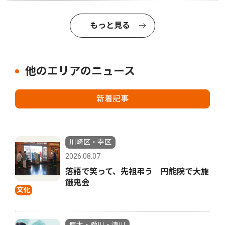
もっと見る
他のエリアのニュース
新着記事
川崎区・幸区
2026.08.07
落語で笑って、先祖弔う 円能院で大施
餓鬼会
文化