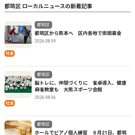
都筑区 ローカルニュースの新着記事
都筑区
都筑区から熊本へ 区内各地で街頭募金
2026.08.09
社会
都筑区
脳トレに、仲間づくりに 雀卓導入、健康
麻雀教室も 大熊スポーツ会館
2026.08.06
社会
都筑区
ホールでピアノ個人練習 ８月21日、都筑