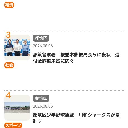
経済
3
都筑区
2026.08.06
都筑警察署 桜並木郵便局長らに褒状 還
付金詐欺未然に防ぐ
社会
4
都筑区
2026.08.06
都筑区少年野球連盟 川和シャークスが夏
制す
スポーツ