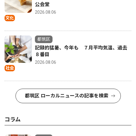
公会堂
2026.08.06
文化
都筑区
記録的猛暑、今年も ７月平均気温、過去
８番目
2026.08.06
社会
都筑区 ローカルニュースの記事を検索
コラム