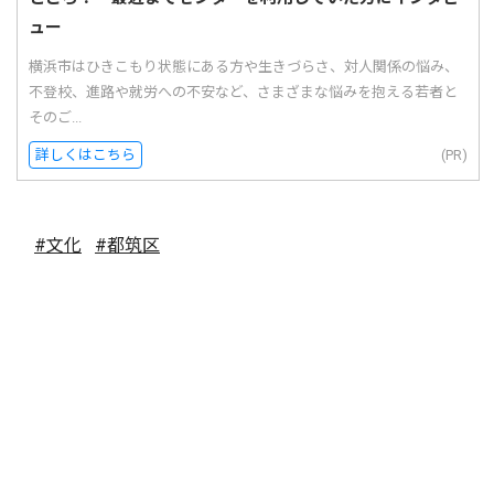
ュー
横浜市はひきこもり状態にある方や生きづらさ、対人関係の悩み、
不登校、進路や就労への不安など、さまざまな悩みを抱える若者と
そのご...
詳しくはこちら
(PR)
#文化
#都筑区