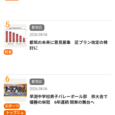
5
都筑区
2026.08.06
都筑の未来に意見募集 区プラン改定の検
討に
社会
6
都筑区
2026.08.06
早渕中学校男子バレーボール部 県大会で
優勝の栄冠 6年連続 関東の舞台へ
スポーツ
トップニュ