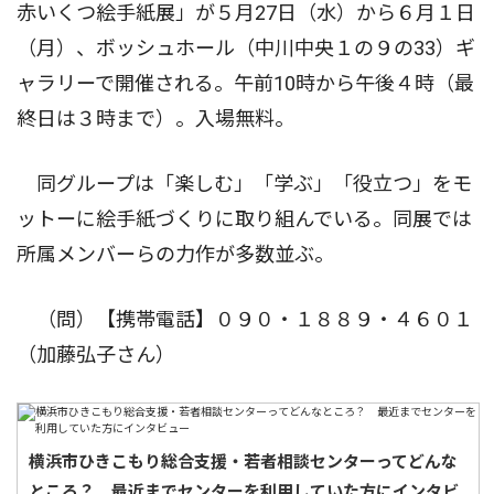
赤いくつ絵手紙展」が５月27日（水）から６月１日
（月）、ボッシュホール（中川中央１の９の33）ギ
ャラリーで開催される。午前10時から午後４時（最
終日は３時まで）。入場無料。
同グループは「楽しむ」「学ぶ」「役立つ」をモ
ットーに絵手紙づくりに取り組んでいる。同展では
所属メンバーらの力作が多数並ぶ。
（問）【携帯電話】０９０・１８８９・４６０１
（加藤弘子さん）
横浜市ひきこもり総合支援・若者相談センターってどんな
ところ？ 最近までセンターを利用していた方にインタビ