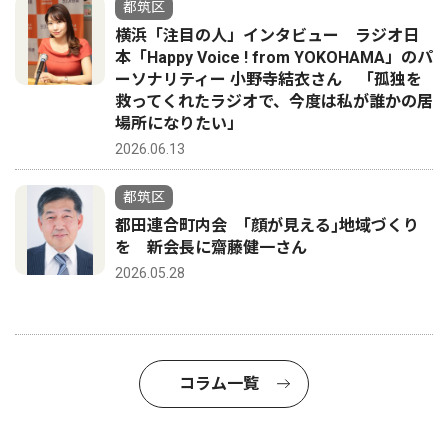
都筑区
横浜「注目の人」インタビュー ラジオ日
本「Happy Voice ! from YOKOHAMA」のパ
ーソナリティー 小野寺結衣さん 「孤独を
救ってくれたラジオで、今度は私が誰かの居
場所になりたい」
2026.06.13
都筑区
都田連合町内会 ｢顔が見える｣地域づくり
を 新会長に齋藤健一さん
2026.05.28
コラム一覧