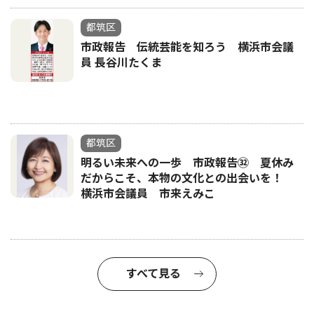
都筑区
市政報告 伝統芸能を知ろう 横浜市会議
員 長谷川たくま
都筑区
明るい未来への一歩 市政報告㉜ 夏休み
だからこそ、本物の文化との出会いを！
横浜市会議員 市来えみこ
すべて見る