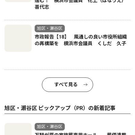
進む！ 横浜市会議員 花上（はなうえ）
喜代志
旭区・瀬谷区
市政報告【18】 風通しの良い市役所組織
の再構築を 横浜市会議員 くしだ 久子
すべて見る
旭区・瀬谷区 ピックアップ（PR）の新着記事
旭区・瀬谷区