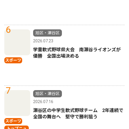
6
旭区・瀬谷区
2026.07.23
学童軟式野球県大会 南瀬谷ライオンズが
優勝 全国出場決める
スポーツ
7
旭区・瀬谷区
2026.07.16
瀬谷区の中学生軟式野球チーム 2年連続で
全国の舞台へ 堅守で勝利狙う
スポーツ
トップニュ