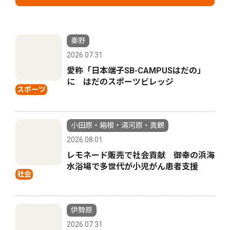
秦野
2026.07.31
愛称「日本端子SB-CAMPUSはだの」
に はだのスポーツビレッジ
スポーツ
小田原・箱根・湯河原・真鶴
2026.08.01
レモネード販売で社会貢献 御幸の浜海
水浴場で多世代が小児がん患者支援
社会
伊勢原
2026.07.31