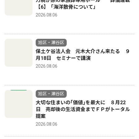
万騎が原の家族葬専用ホール 葬儀連載
【6】「海洋散骨について」
2026.08.06
旭区・瀬谷区
保土ケ谷法人会 元木大介さん来たる ９
月18日 セミナーで講演
2026.08.06
旭区・瀬谷区
大切な住まいの｢価値｣を最大に ８月22
日 売却後の生活資金までＦＰがトータル
提案
2026.08.06