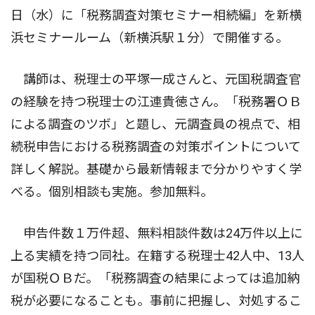
日（水）に「税務調査対策セミナー相続編」を新横
浜セミナールーム（新横浜駅１分）で開催する。
講師は、税理士の平塚一成さんと、元国税調査官
の経験を持つ税理士の江連貴徳さん。「税務署ＯＢ
による調査のツボ」と題し、元調査員の視点で、相
続税申告における税務調査の対策ポイントについて
詳しく解説。基礎から最新情報まで分かりやすく学
べる。個別相談も実施。参加無料。
申告件数１万件超、無料相談件数は24万件以上に
上る実績を持つ同社。在籍する税理士42人中、13人
が国税ＯＢだ。「税務調査の結果によっては追加納
税が必要になることも。事前に把握し、対処するこ