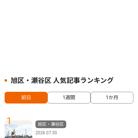
旭区・瀬谷区 人気記事ランキング
前日
1週間
1か月
1
旭区・瀬谷区
2026.07.30