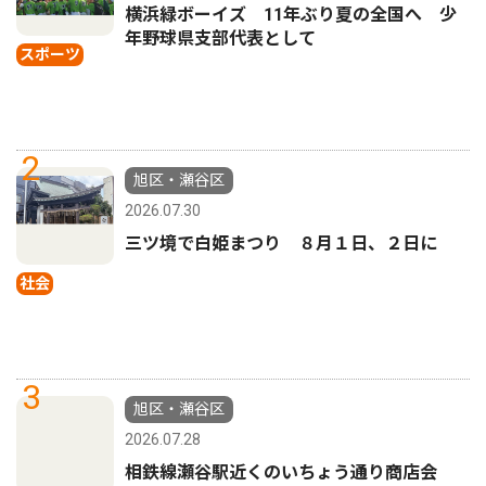
横浜緑ボーイズ 11年ぶり夏の全国へ 少
年野球県支部代表として
スポーツ
2
旭区・瀬谷区
2026.07.30
三ツ境で白姫まつり ８月１日、２日に
社会
3
旭区・瀬谷区
2026.07.28
相鉄線瀬谷駅近くのいちょう通り商店会