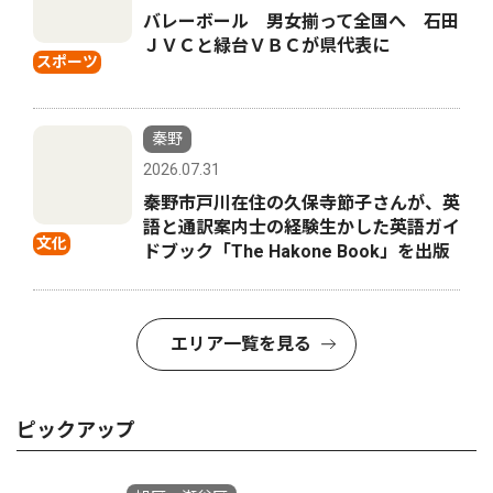
バレーボール 男女揃って全国へ 石田
ＪＶＣと緑台ＶＢＣが県代表に
スポーツ
秦野
2026.07.31
秦野市戸川在住の久保寺節子さんが、英
語と通訳案内士の経験生かした英語ガイ
文化
ドブック「The Hakone Book」を出版
エリア一覧を見る
ピックアップ