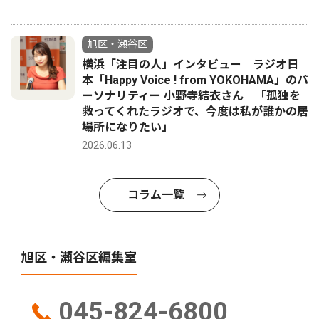
旭区・瀬谷区
横浜「注目の人」インタビュー ラジオ日
本「Happy Voice ! from YOKOHAMA」のパ
ーソナリティー 小野寺結衣さん 「孤独を
救ってくれたラジオで、今度は私が誰かの居
場所になりたい」
2026.06.13
コラム一覧
旭区・瀬谷区編集室
045-824-6800