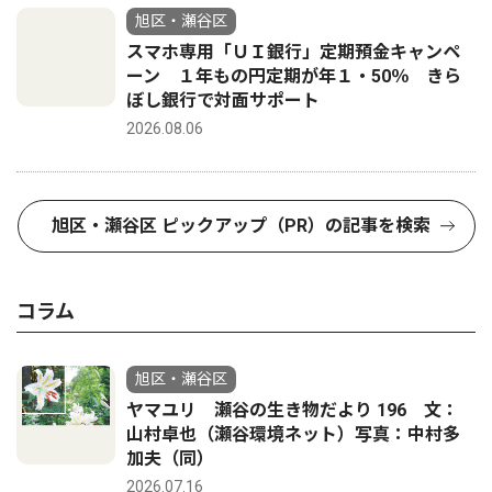
旭区・瀬谷区
スマホ専用「ＵＩ銀行」定期預金キャンペ
ーン １年もの円定期が年１・50％ きら
ぼし銀行で対面サポート
2026.08.06
旭区・瀬谷区 ピックアップ（PR）の記事を検索
コラム
旭区・瀬谷区
ヤマユリ 瀬谷の生き物だより 196 文：
山村卓也（瀬谷環境ネット）写真：中村多
加夫（同）
2026.07.16