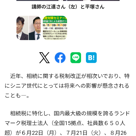
講師の江連さん（左）と平塚さん
近年、相続に関する税制改正が相次いでおり、特
にシニア世代にとっては将来への影響が懸念される
ことも―。
相続税に特化し、国内最大級の規模を誇るランド
マーク税理士法人（全国15拠点、社員数６５０人
超）が６月22日（月）、７月21日（火）、８月26