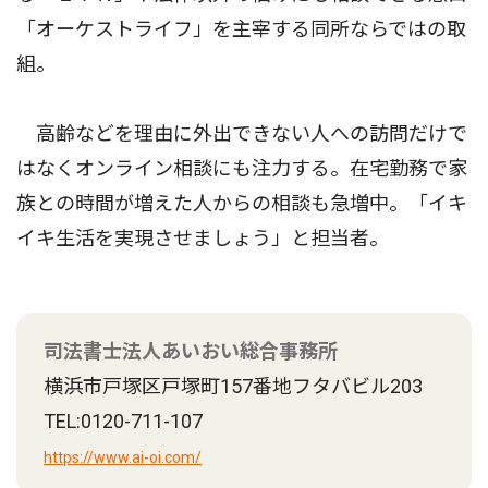
「オーケストライフ」を主宰する同所ならではの取
組。
高齢などを理由に外出できない人への訪問だけで
はなくオンライン相談にも注力する。在宅勤務で家
族との時間が増えた人からの相談も急増中。「イキ
イキ生活を実現させましょう」と担当者。
司法書士法人あいおい総合事務所
横浜市戸塚区戸塚町157番地フタバビル203
TEL:0120-711-107
https://www.ai-oi.com/