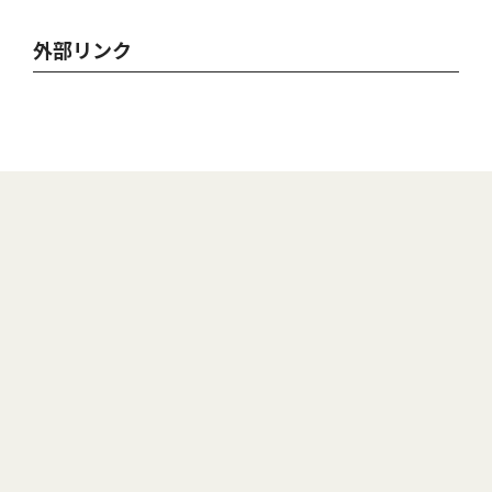
外部リンク