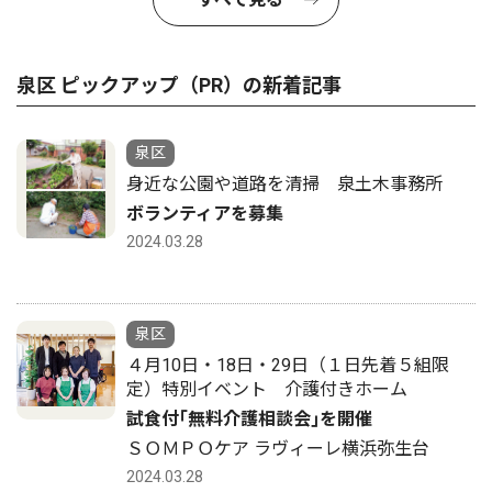
泉区 ピックアップ（PR）の新着記事
泉区
身近な公園や道路を清掃 泉土木事務所
ボランティアを募集
2024.03.28
泉区
４月10日・18日・29日（１日先着５組限
定）特別イベント 介護付きホーム
試食付｢無料介護相談会｣を開催
ＳＯＭＰＯケア ラヴィーレ横浜弥生台
2024.03.28