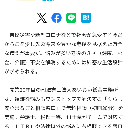
自然災害や新型コロナなどで社会が急変する今だ
からこそ少し先の将来や豊かな老後を見据えた万全
な備えが重要だ。悩みが多い老後の３Ｋ（健康、お
金、介護）不安を解消するためには綿密な生活設計
が求められる。
開業20年目の司法書士法人あいおい総合事務所
は、複雑な悩みもワンストップで解決する「くらし
安心まるごと相談窓口」で無料相談（初回30分）を
実施。弁護士、税理士等、11士業がチームで対応す
る「ＬＴＲ」や法律以外の悩みにも相談できる窓口