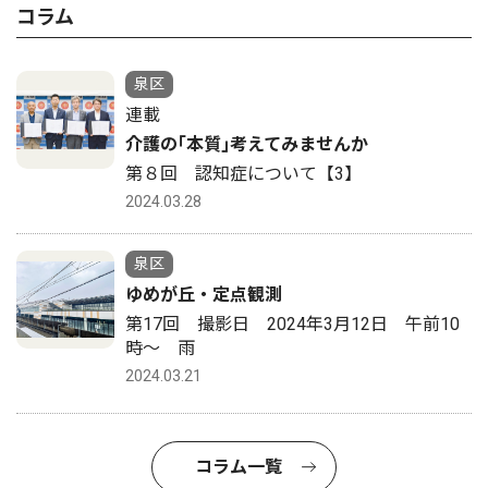
コラム
泉区
連載
介護の｢本質｣考えてみませんか
第８回 認知症について【3】
2024.03.28
泉区
ゆめが丘・定点観測
第17回 撮影日 2024年3月12日 午前10
時〜 雨
2024.03.21
コラム一覧