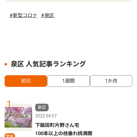
#新型コロナ
#泉区
泉区 人気記事ランキング
前日
1週間
1か月
1
泉区
2022.04.07
下飯田町片野さん宅
100本以上の枝垂れ桃満開
文化