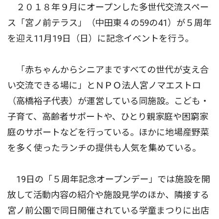
２０１８年９月にオープンした多世代交流スペー
ス「宮ノ前テラス」（中田東４の59の41）が５周年
を迎え11月19日（日）に記念イベントを行う。
「赤ちゃんからシニアまですべての世代が支え合
い交流できる場に」とＮＰＯ法人宮ノマエストロ
（高橋裕子代表）が運営している同施設。こども・
子育て、高齢者サポートや、ひとり親家庭や困窮家
庭のサポートなどを行っている。ほかに地場産野菜
を多く使ったランチの提供も人気を集めている。
19日の「５周年記念オープンデー」では施設を開
放して活動内容の紹介や施設見学のほか、隣接する
宮ノ前公園で同日開催されている学童まつりに出店