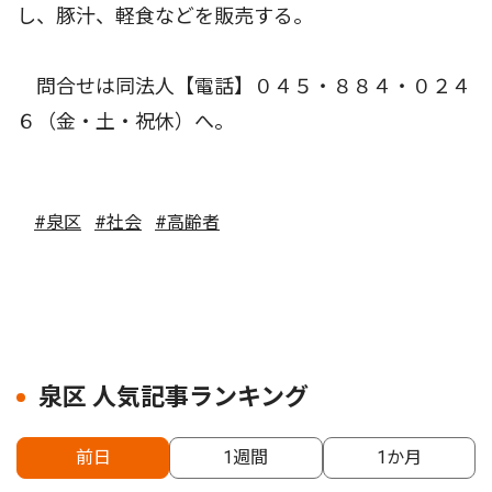
し、豚汁、軽食などを販売する。
問合せは同法人【電話】０４５・８８４・０２４
６（金・土・祝休）へ。
#泉区
#社会
#高齢者
泉区 人気記事ランキング
前日
1週間
1か月