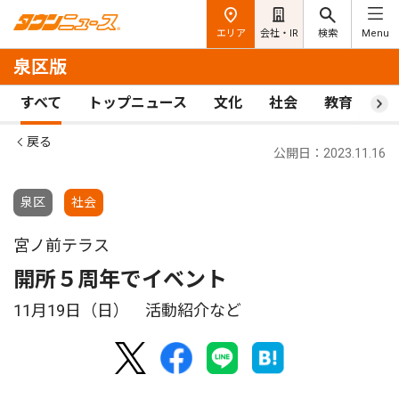
エリア
会社・IR
検索
Menu
泉区版
すべて
トップニュース
文化
社会
教育
ス
戻る
公開日：2023.11.16
泉区
社会
宮ノ前テラス
開所５周年でイベント
11月19日（日） 活動紹介など