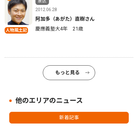
泉区
2012.06.28
阿加多（あがた）直樹さん
慶應義塾大4年 21歳
人物風土記
もっと見る
他のエリアのニュース
新着記事