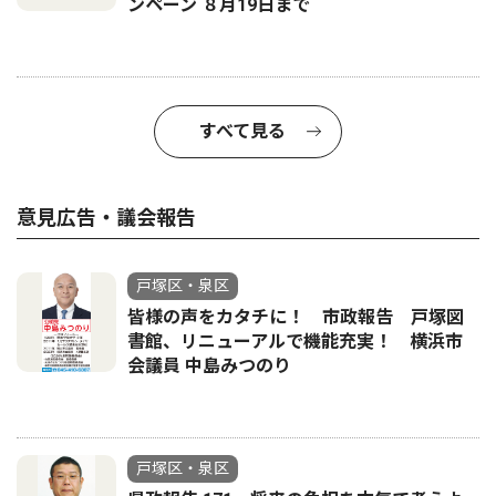
ンペーン ８月19日まで
すべて見る
意見広告・議会報告
戸塚区・泉区
皆様の声をカタチに！ 市政報告 戸塚図
書館、リニューアルで機能充実！ 横浜市
会議員 中島みつのり
戸塚区・泉区