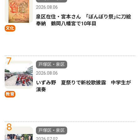
2026.08.06
泉区在住・宮本さん ｢ぼんぼり祭｣に刀絵
奉納 鶴岡八幡宮で10年目
文化
7
戸塚区・泉区
2026.08.06
いずみ野 夏祭りで新校歌披露 中学生が
演奏
教育
8
戸塚区・泉区
2026.07.02