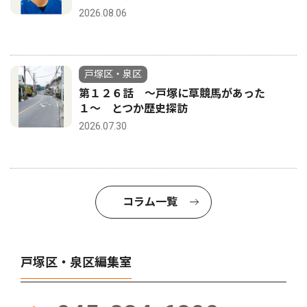
2026.08.06
戸塚区・泉区
第１２６話 〜戸塚に草競馬があった
１〜 とつか歴史探訪
2026.07.30
コラム一覧
戸塚区・泉区編集室