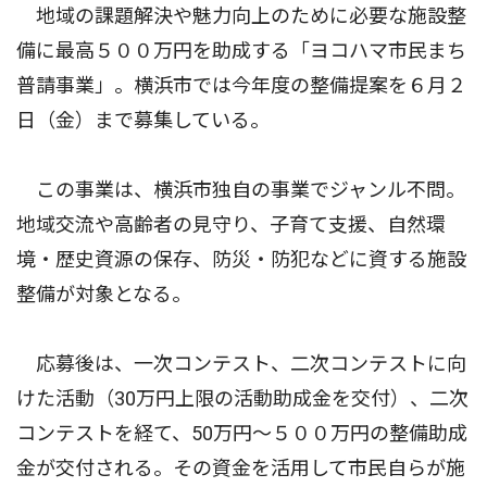
地域の課題解決や魅力向上のために必要な施設整
備に最高５００万円を助成する「ヨコハマ市民まち
普請事業」。横浜市では今年度の整備提案を６月２
日（金）まで募集している。
この事業は、横浜市独自の事業でジャンル不問。
地域交流や高齢者の見守り、子育て支援、自然環
境・歴史資源の保存、防災・防犯などに資する施設
整備が対象となる。
応募後は、一次コンテスト、二次コンテストに向
けた活動（30万円上限の活動助成金を交付）、二次
コンテストを経て、50万円〜５００万円の整備助成
金が交付される。その資金を活用して市民自らが施