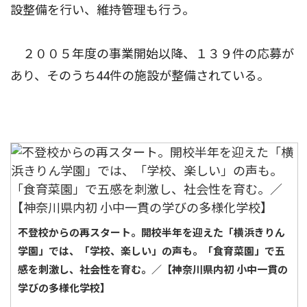
設整備を行い、維持管理も行う。
２００５年度の事業開始以降、１３９件の応募が
あり、そのうち44件の施設が整備されている。
不登校からの再スタート。開校半年を迎えた「横浜きりん
学園」では、「学校、楽しい」の声も。「食育菜園」で五
感を刺激し、社会性を育む。／【神奈川県内初 小中一貫の
学びの多様化学校】