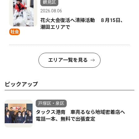
鶴見区
2026.08.06
花火大会復活へ清掃活動 ８月15日、
潮田エリアで
社会
エリア一覧を見る
ピックアップ
戸塚区・泉区
タックス港南 車売るなら地域密着店へ
電話一本、無料で出張査定