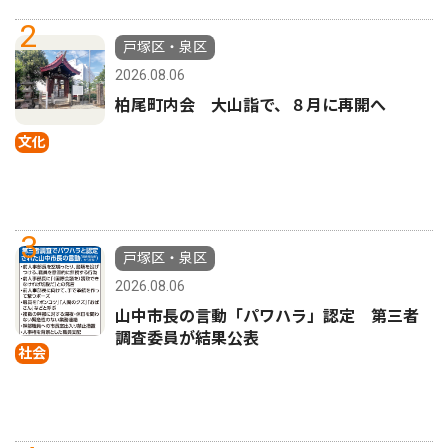
2
戸塚区・泉区
2026.08.06
柏尾町内会 大山詣で、８月に再開へ
文化
3
戸塚区・泉区
2026.08.06
山中市長の言動「パワハラ」認定 第三者
調査委員が結果公表
社会