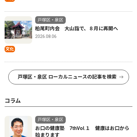
戸塚区・泉区
柏尾町内会 大山詣で、８月に再開へ
2026.08.06
文化
戸塚区・泉区 ローカルニュースの記事を検索
コラム
戸塚区・泉区
お口の健康塾 7thVol.１ 健康はお口から
始まります