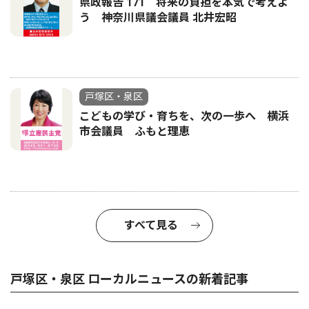
県政報告 171 将来の負担を本気で考えよ
う 神奈川県議会議員 北井宏昭
戸塚区・泉区
こどもの学び・育ちを、次の一歩へ 横浜
市会議員 ふもと理恵
すべて見る
戸塚区・泉区 ローカルニュースの新着記事