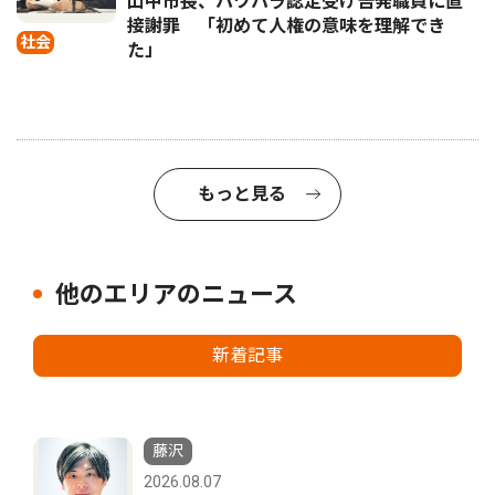
山中市長、パワハラ認定受け告発職員に直
接謝罪 「初めて人権の意味を理解でき
社会
た」
もっと見る
他のエリアのニュース
新着記事
藤沢
2026.08.07