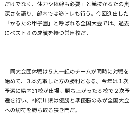
だけでなく、体力や体幹も必要」と競技かるたの奥
深さを語り、部内では筋トレも行う。今回進出した
「かるたの甲子園」と呼ばれる全国大会では、過去
にベスト８の成績を持つ常連校だ。
同大会団体戦は５人一組のチームが同時に対戦を
始めて、３本先取した方の勝利となる。今年は１次
予選に県内31校が出場。勝ち上がった８校で２次予
選を行い、神奈川県は優勝と準優勝のみが全国大会
への切符を勝ち取る狭き門だ。