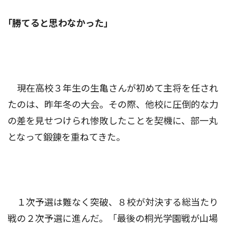
｢勝てると思わなかった｣
現在高校３年生の生亀さんが初めて主将を任され
たのは、昨年冬の大会。その際、他校に圧倒的な力
の差を見せつけられ惨敗したことを契機に、部一丸
となって鍛錬を重ねてきた。
１次予選は難なく突破、８校が対決する総当たり
戦の２次予選に進んだ。「最後の桐光学園戦が山場