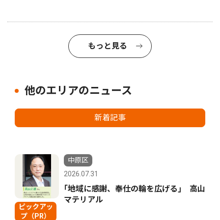
もっと見る
他のエリアのニュース
新着記事
中原区
2026.07.31
｢地域に感謝、奉仕の輪を広げる｣ 高山
マテリアル
ピックアッ
プ（PR）