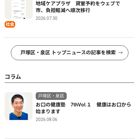
地域ケアプラザ 貸室予約をウェブで
市、負担軽減へ順次移行
2026.07.30
社会
戸塚区・泉区 トップニュースの記事を検索
コラム
戸塚区・泉区
お口の健康塾 7thVol.１ 健康はお口から
始まります
2026.08.06