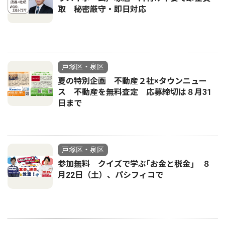
取 秘密厳守・即日対応
戸塚区・泉区
夏の特別企画 不動産２社×タウンニュー
ス 不動産を無料査定 応募締切は８月31
日まで
戸塚区・泉区
参加無料 クイズで学ぶ｢お金と税金｣ ８
月22日（土）、パシフィコで