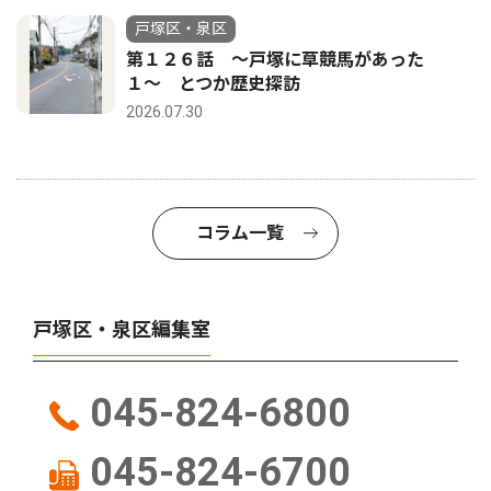
戸塚区・泉区
第１２６話 〜戸塚に草競馬があった
１〜 とつか歴史探訪
2026.07.30
コラム一覧
戸塚区・泉区編集室
045-824-6800
045-824-6700