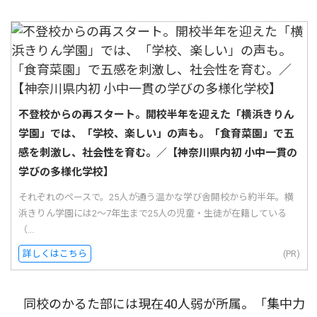
不登校からの再スタート。開校半年を迎えた「横浜きりん
学園」では、「学校、楽しい」の声も。「食育菜園」で五
感を刺激し、社会性を育む。／【神奈川県内初 小中一貫の
学びの多様化学校】
それぞれのペースで。25人が通う温かな学び舎開校から約半年。横
浜きりん学園には2〜7年生まで25人の児童・生徒が在籍している
（...
詳しくはこちら
(PR)
同校のかるた部には現在40人弱が所属。「集中力