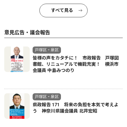
すべて見る
意見広告・議会報告
戸塚区・泉区
皆様の声をカタチに！ 市政報告 戸塚図
書館、リニューアルで機能充実！ 横浜市
会議員 中島みつのり
戸塚区・泉区
県政報告 171 将来の負担を本気で考えよ
う 神奈川県議会議員 北井宏昭