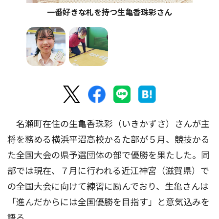
一番好きな札を持つ生亀香珠彩さん
名瀬町在住の生亀香珠彩（いきかずさ）さんが主
将を務める横浜平沼高校かるた部が５月、競技かる
た全国大会の県予選団体の部で優勝を果たした。同
部では現在、７月に行われる近江神宮（滋賀県）で
の全国大会に向けて練習に励んでおり、生亀さんは
「進んだからには全国優勝を目指す」と意気込みを
語る。