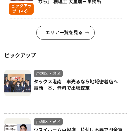
なら」 税理士 大里慶三事務所
ピックアッ
プ（PR）
エリア一覧を見る
ピックアップ
戸塚区・泉区
タックス港南 車売るなら地域密着店へ
電話一本、無料で出張査定
戸塚区・泉区
ウスイホーム戸塚店 片付け不要で即金買