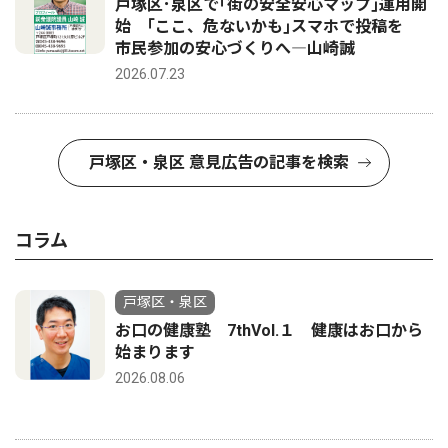
戸塚区･泉区で｢街の安全安心マップ｣運用開
始 ｢ここ、危ないかも｣スマホで投稿を
市民参加の安心づくりへ―山崎誠
2026.07.23
戸塚区・泉区 意見広告の記事を検索
コラム
戸塚区・泉区
お口の健康塾 7thVol.１ 健康はお口から
始まります
2026.08.06