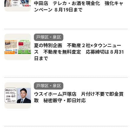
中田店 テレカ・お酒を現金化 強化キャ
ンペーン ８月19日まで
戸塚区・泉区
夏の特別企画 不動産２社×タウンニュー
ス 不動産を無料査定 応募締切は８月31
日まで
戸塚区・泉区
ウスイホーム戸塚店 片付け不要で即金買
取 秘密厳守・即日対応