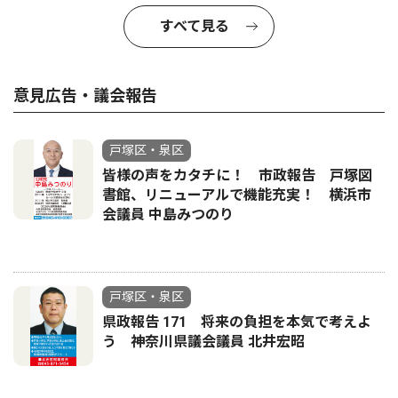
すべて見る
意見広告・議会報告
戸塚区・泉区
皆様の声をカタチに！ 市政報告 戸塚図
書館、リニューアルで機能充実！ 横浜市
会議員 中島みつのり
戸塚区・泉区
県政報告 171 将来の負担を本気で考えよ
う 神奈川県議会議員 北井宏昭