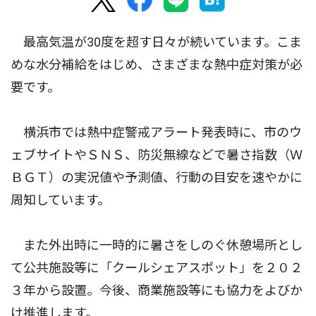
最高気温が30度を超す日々が続いています。こま
めな水分補給をはじめ、さまざまな熱中症対策が必
要です。
横浜市では熱中症警戒アラート発表時に、市のウ
ェブサイトやＳＮＳ、防災無線などで暑さ指数（Ｗ
ＢＧＴ）の実況値や予測値、行動の目安を速やかに
周知しています。
また外出時に一時的に暑さをしのぐ休憩場所とし
て公共施設等に「クールシェアスポット」を２０２
３年から設置。今後、商業施設等にも協力をよびか
け推進します。