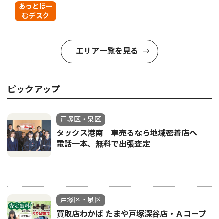
あっとほー
むデスク
エリア一覧を見る
ピックアップ
戸塚区・泉区
タックス港南 車売るなら地域密着店へ
電話一本、無料で出張査定
戸塚区・泉区
買取店わかば たまや戸塚深谷店・Ａコープ