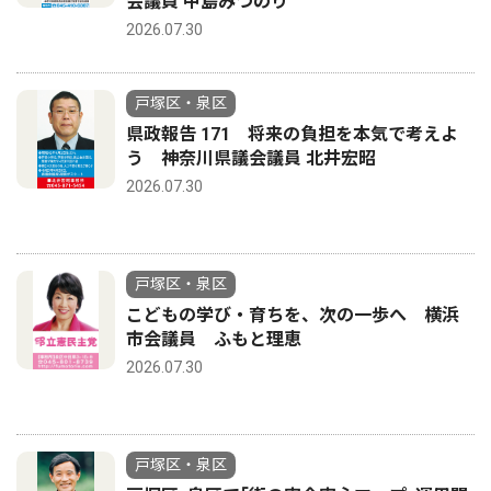
会議員 中島みつのり
2026.07.30
戸塚区・泉区
県政報告 171 将来の負担を本気で考えよ
う 神奈川県議会議員 北井宏昭
2026.07.30
戸塚区・泉区
こどもの学び・育ちを、次の一歩へ 横浜
市会議員 ふもと理恵
2026.07.30
戸塚区・泉区