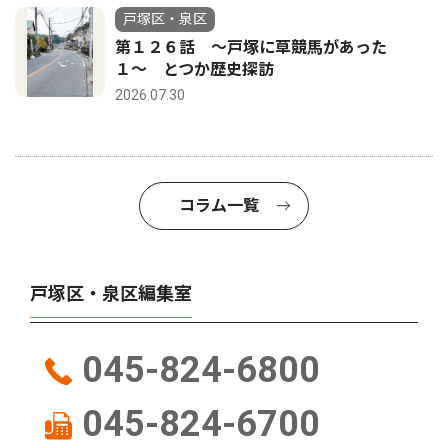
戸塚区・泉区
第１２６話 〜戸塚に草競馬があった
１〜 とつか歴史探訪
2026.07.30
コラム一覧
戸塚区・泉区編集室
045-824-6800
045-824-6700