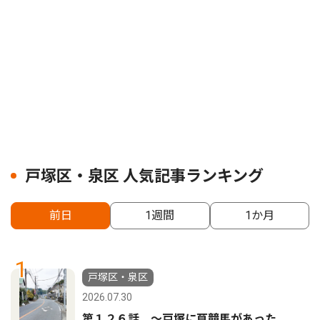
戸塚区・泉区 人気記事ランキング
前日
1週間
1か月
1
戸塚区・泉区
2026.07.30
第１２６話 〜戸塚に草競馬があった