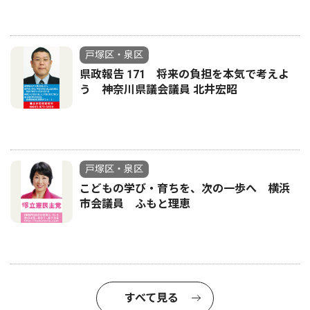
戸塚区・泉区
県政報告 171 将来の負担を本気で考えよ
う 神奈川県議会議員 北井宏昭
戸塚区・泉区
こどもの学び・育ちを、次の一歩へ 横浜
市会議員 ふもと理恵
すべて見る