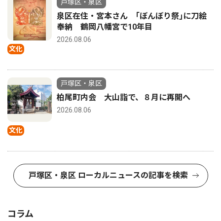
戸塚区・泉区
泉区在住・宮本さん ｢ぼんぼり祭｣に刀絵
奉納 鶴岡八幡宮で10年目
2026.08.06
文化
戸塚区・泉区
柏尾町内会 大山詣で、８月に再開へ
2026.08.06
文化
戸塚区・泉区 ローカルニュースの記事を検索
コラム