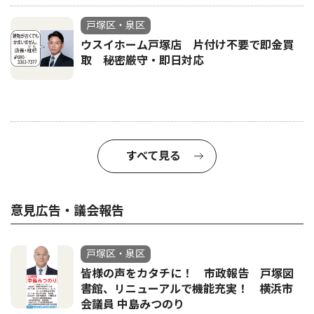
戸塚区・泉区
ウスイホーム戸塚店 片付け不要で即金買
取 秘密厳守・即日対応
すべて見る
意見広告・議会報告
戸塚区・泉区
皆様の声をカタチに！ 市政報告 戸塚図
書館、リニューアルで機能充実！ 横浜市
会議員 中島みつのり