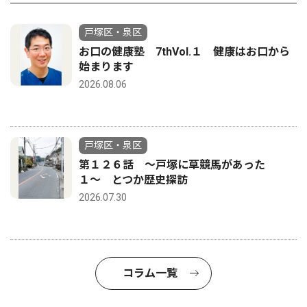
戸塚区・泉区
お口の健康塾 7thVol.１ 健康はお口から
始まります
2026.08.06
戸塚区・泉区
第１２６話 〜戸塚に草競馬があった
１〜 とつか歴史探訪
2026.07.30
コラム一覧