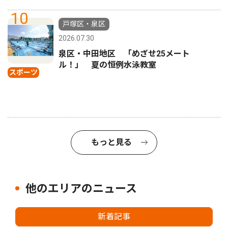
10
戸塚区・泉区
2026.07.30
泉区・中田地区 「めざせ25メート
ル！」 夏の恒例水泳教室
スポーツ
もっと見る
他のエリアのニュース
新着記事