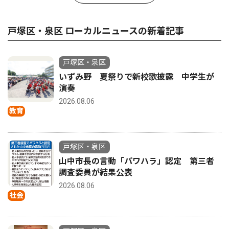
戸塚区・泉区 ローカルニュースの新着記事
戸塚区・泉区
いずみ野 夏祭りで新校歌披露 中学生が
演奏
2026.08.06
教育
戸塚区・泉区
山中市長の言動「パワハラ」認定 第三者
調査委員が結果公表
2026.08.06
社会