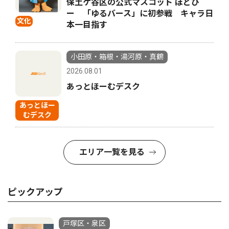
保土ケ谷区の公式マスコット ほどぴ
ー 「ゆるバース」に初参戦 キャラ日
文化
本一目指す
小田原・箱根・湯河原・真鶴
2026.08.01
あっとほーむデスク
あっとほー
むデスク
エリア一覧を見る
ピックアップ
戸塚区・泉区