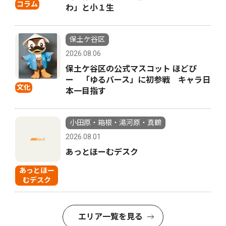
コラム
わ」と小１生
保土ケ谷区
2026.08.06
保土ケ谷区の公式マスコット ほどぴ
ー 「ゆるバース」に初参戦 キャラ日
文化
本一目指す
小田原・箱根・湯河原・真鶴
2026.08.01
あっとほーむデスク
あっとほー
むデスク
エリア一覧を見る