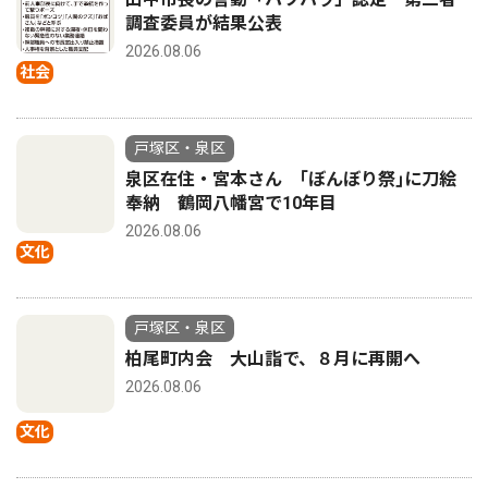
調査委員が結果公表
2026.08.06
社会
戸塚区・泉区
泉区在住・宮本さん ｢ぼんぼり祭｣に刀絵
奉納 鶴岡八幡宮で10年目
2026.08.06
文化
戸塚区・泉区
柏尾町内会 大山詣で、８月に再開へ
2026.08.06
文化