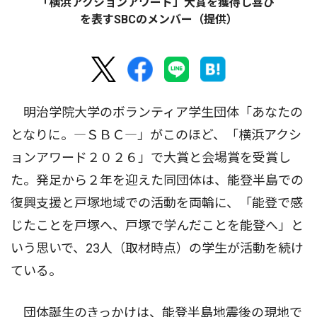
｢横浜アクションアワード」大賞を獲得し喜び
を表すSBCのメンバー（提供）
明治学院大学のボランティア学生団体「あなたの
となりに。―ＳＢＣ―」がこのほど、「横浜アクシ
ョンアワード２０２６」で大賞と会場賞を受賞し
た。発足から２年を迎えた同団体は、能登半島での
復興支援と戸塚地域での活動を両輪に、「能登で感
じたことを戸塚へ、戸塚で学んだことを能登へ」と
いう思いで、23人（取材時点）の学生が活動を続け
ている。
団体誕生のきっかけは、能登半島地震後の現地で