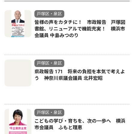
戸塚区・泉区
皆様の声をカタチに！ 市政報告 戸塚図
書館、リニューアルで機能充実！ 横浜市
会議員 中島みつのり
戸塚区・泉区
県政報告 171 将来の負担を本気で考えよ
う 神奈川県議会議員 北井宏昭
戸塚区・泉区
こどもの学び・育ちを、次の一歩へ 横浜
市会議員 ふもと理恵