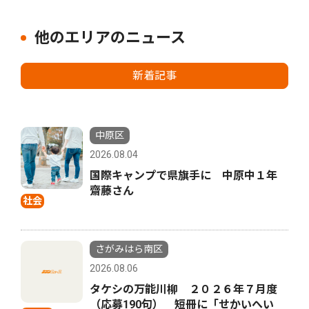
他のエリアのニュース
新着記事
中原区
2026.08.04
国際キャンプで県旗手に 中原中１年
齋藤さん
社会
さがみはら南区
2026.08.06
タケシの万能川柳 ２０２６年７月度
（応募190句） 短冊に「せかいへい