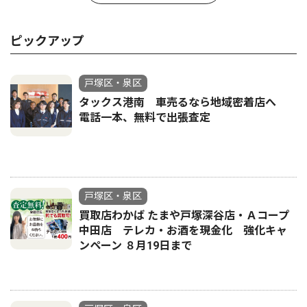
ピックアップ
戸塚区・泉区
タックス港南 車売るなら地域密着店へ
電話一本、無料で出張査定
戸塚区・泉区
買取店わかば たまや戸塚深谷店・Ａコープ
中田店 テレカ・お酒を現金化 強化キャ
ンペーン ８月19日まで