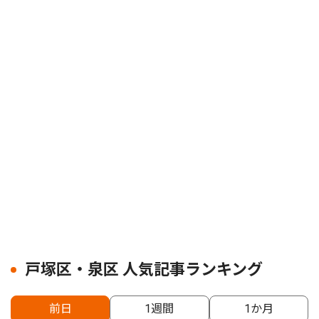
戸塚区・泉区 人気記事ランキング
前日
1週間
1か月