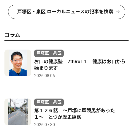
戸塚区・泉区 ローカルニュースの記事を検索
コラム
戸塚区・泉区
お口の健康塾 7thVol.１ 健康はお口から
始まります
2026.08.06
戸塚区・泉区
第１２６話 〜戸塚に草競馬があった
１〜 とつか歴史探訪
2026.07.30