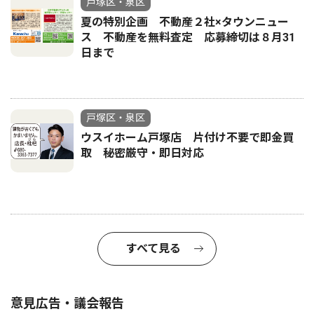
戸塚区・泉区
夏の特別企画 不動産２社×タウンニュー
ス 不動産を無料査定 応募締切は８月31
日まで
戸塚区・泉区
ウスイホーム戸塚店 片付け不要で即金買
取 秘密厳守・即日対応
すべて見る
意見広告・議会報告