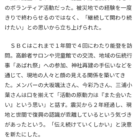
のボランティア活動だった。被災地での経験を一度
きりで終わらせるのではなく、「継続して関わり続
けたい」との思いから立ち上げられた。
ＳＢＣはこれまで１年間で４回にわたり能登を訪
問。高齢者サロンや児童館での交流、地域の伝統行
事「あばれ祭」への参加、神社再建の手伝いなどを
通じて、現地の人々と顔の見える関係を築いてき
た。メンバーの大坂颯汰さん、今彩乃さん、三浦小
葉さんは口を揃えて「活動の原動力は『また会いた
い』という思い」と話す。震災から２年経過し、現
地と世間で復興の認識が乖離しているという気づき
があったという。「伝え続けていくしかい」と決意
を新たにした。