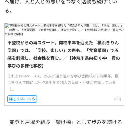
へ届け、人と人との思いをつなぐ活動も続けてい
る。
不登校からの再スタート。開校半年を迎えた「横浜きりん
学園」では、「学校、楽しい」の声も。「食育菜園」で五
感を刺激し、社会性を育む。／【神奈川県内初 小中一貫の
学びの多様化学校】
それぞれのペースで。25人が通う温かな学び舎開校から約半年。横
浜きりん学園には2〜7年生まで25人の児童・生徒が在籍している
（...
詳しくはこちら
(PR)
能登と戸塚を結ぶ「架け橋」として歩みを続ける