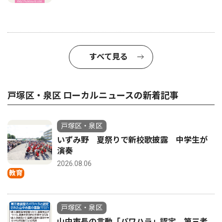
すべて見る
戸塚区・泉区 ローカルニュースの新着記事
戸塚区・泉区
いずみ野 夏祭りで新校歌披露 中学生が
演奏
2026.08.06
教育
戸塚区・泉区
山中市長の言動「パワハラ」認定 第三者