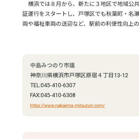
横浜では８月から、新たに３地区で地域公共
証運行をスタートし、戸塚区でも秋葉町・名
両や福祉車両の送迎など、駅前の利便性向上の
中島みつのり市議
神奈川県横浜市戸塚区原宿４丁目13-12
TEL:045-410-6307
FAX:045-410-6308
https://www.nakajima-mitsunori.com/