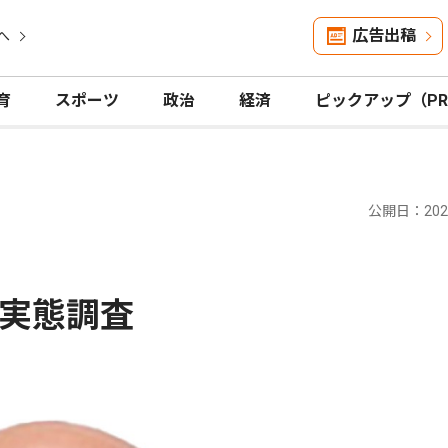
広告出稿
へ
育
スポーツ
政治
経済
ピックアップ（P
公開日：2025
実態調査