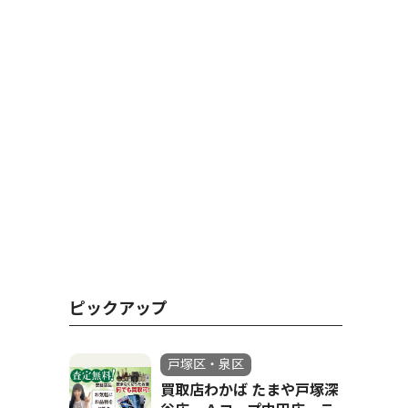
ピックアップ
戸塚区・泉区
買取店わかば たまや戸塚深