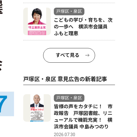
戸塚区・泉区
こどもの学び・育ちを、次
の一歩へ 横浜市会議員
ふもと理恵
すべて見る
戸塚区・泉区 意見広告の新着記事
戸塚区・泉区
皆様の声をカタチに！ 市
政報告 戸塚図書館、リニ
ューアルで機能充実！ 横
浜市会議員 中島みつのり
2026.07.30