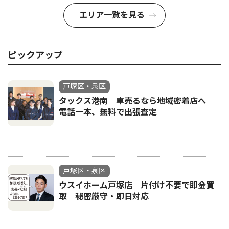
エリア一覧を見る
ピックアップ
戸塚区・泉区
タックス港南 車売るなら地域密着店へ
電話一本、無料で出張査定
戸塚区・泉区
ウスイホーム戸塚店 片付け不要で即金買
取 秘密厳守・即日対応