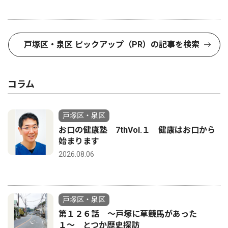
戸塚区・泉区 ピックアップ（PR）の記事を検索
コラム
戸塚区・泉区
お口の健康塾 7thVol.１ 健康はお口から
始まります
2026.08.06
戸塚区・泉区
第１２６話 〜戸塚に草競馬があった
１〜 とつか歴史探訪