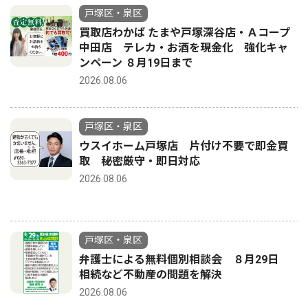
戸塚区・泉区
買取店わかば たまや戸塚深谷店・Ａコープ
中田店 テレカ・お酒を現金化 強化キャ
ンペーン ８月19日まで
2026.08.06
戸塚区・泉区
ウスイホーム戸塚店 片付け不要で即金買
取 秘密厳守・即日対応
2026.08.06
戸塚区・泉区
弁護士による無料個別相談会 ８月29日
相続など不動産の問題を解決
2026.08.06