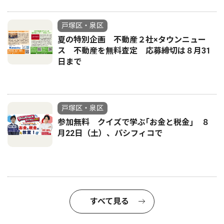
戸塚区・泉区
夏の特別企画 不動産２社×タウンニュー
ス 不動産を無料査定 応募締切は８月31
日まで
戸塚区・泉区
参加無料 クイズで学ぶ｢お金と税金｣ ８
月22日（土）、パシフィコで
すべて見る