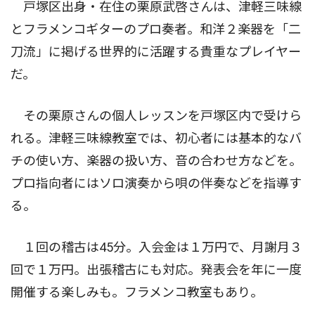
戸塚区出身・在住の栗原武啓さんは、津軽三味線
とフラメンコギターのプロ奏者。和洋２楽器を「二
刀流」に掲げる世界的に活躍する貴重なプレイヤー
だ。
その栗原さんの個人レッスンを戸塚区内で受けら
れる。津軽三味線教室では、初心者には基本的なバ
チの使い方、楽器の扱い方、音の合わせ方などを。
プロ指向者にはソロ演奏から唄の伴奏などを指導す
る。
１回の稽古は45分。入会金は１万円で、月謝月３
回で１万円。出張稽古にも対応。発表会を年に一度
開催する楽しみも。フラメンコ教室もあり。