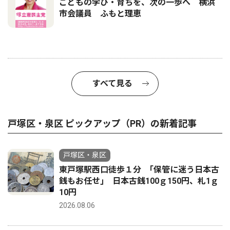
こどもの学び・育ちを、次の一歩へ 横浜
市会議員 ふもと理恵
すべて見る
戸塚区・泉区 ピックアップ（PR）の新着記事
戸塚区・泉区
東戸塚駅西口徒歩１分 ｢保管に迷う日本古
銭もお任せ｣ 日本古銭100ｇ150円、札1ｇ
10円
2026.08.06