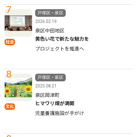
7
戸塚区・泉区
2026.02.19
泉区中田地区
黄色い花で新たな魅力を
社会
プロジェクトを推進へ
8
戸塚区・泉区
2025.08.21
泉区岡津町
ヒマワリ畑が満開
文化
児童養護施設が手がけ