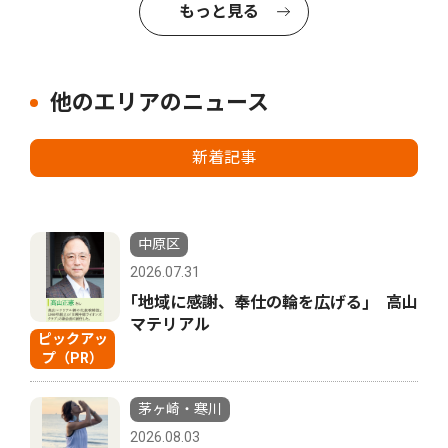
もっと見る
他のエリアのニュース
新着記事
中原区
2026.07.31
｢地域に感謝、奉仕の輪を広げる｣ 高山
マテリアル
ピックアッ
プ（PR）
茅ヶ崎・寒川
2026.08.03