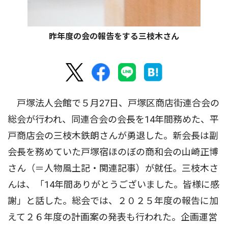
昨年度の会の報告をする三枝木さん
戸塚法人会館で５月27日、戸塚区商店街連合会の
総会が行われ、同連合会の会長を14年間務めた、平
戸商店会の三枝木鉄朗さんが勇退した。新会長は副
会長を務めていた戸塚宿ほのぼの商和会の山崎正博
さん（＝人物風土記・関連記事）が就任。三枝木さ
んは、「14年間ありがとうございました。皆様に感
謝」と話した。総会では、２０２５年度の報告に加
えて２６年度の計画案の発表も行われた。企画運営