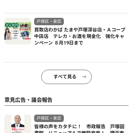
戸塚区・泉区
買取店わかば たまや戸塚深谷店・Ａコープ
中田店 テレカ・お酒を現金化 強化キャ
ンペーン ８月19日まで
すべて見る
意見広告・議会報告
戸塚区・泉区
皆様の声をカタチに！ 市政報告 戸塚図