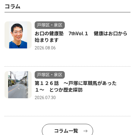
コラム
戸塚区・泉区
お口の健康塾 7thVol.１ 健康はお口から
始まります
2026.08.06
戸塚区・泉区
第１２６話 〜戸塚に草競馬があった
１〜 とつか歴史探訪
2026.07.30
コラム一覧