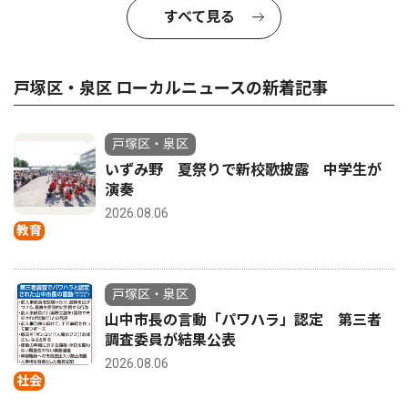
すべて見る
戸塚区・泉区 ローカルニュースの新着記事
戸塚区・泉区
いずみ野 夏祭りで新校歌披露 中学生が
演奏
2026.08.06
教育
戸塚区・泉区
山中市長の言動「パワハラ」認定 第三者
調査委員が結果公表
2026.08.06
社会