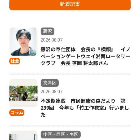
新着記事
藤沢
2026.08.07
藤沢の奉仕団体 会長の『横顔』 イノ
ベーションゲートウェイ湘南ロータリー
社会
クラブ 会長 笹岡 将太郎さん
高津区
2026.08.07
不定期連載 市民健康の森だより 第
239回 今年も「竹工作教室」行いまし
コラム
た
中区・西区・南区