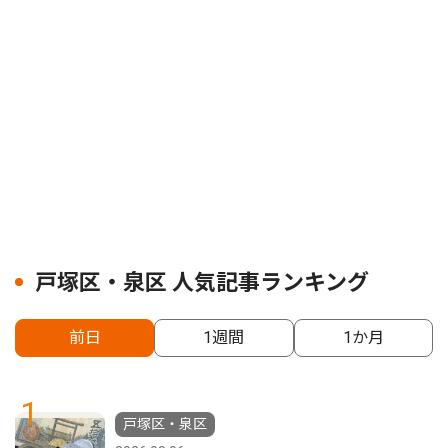
戸塚区・泉区 人気記事ランキング
前日
1週間
1か月
1
戸塚区・泉区