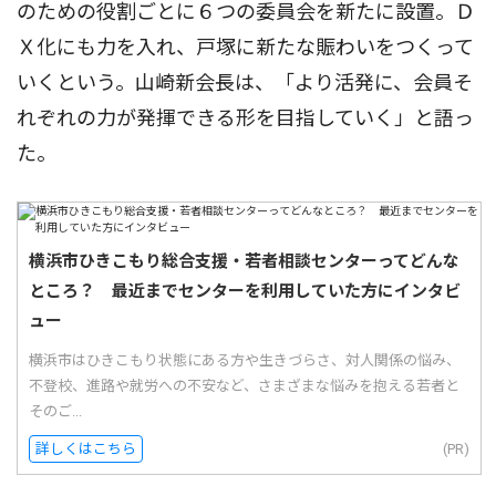
のための役割ごとに６つの委員会を新たに設置。Ｄ
Ｘ化にも力を入れ、戸塚に新たな賑わいをつくって
いくという。山崎新会長は、「より活発に、会員そ
れぞれの力が発揮できる形を目指していく」と語っ
た。
横浜市ひきこもり総合支援・若者相談センターってどんな
ところ？ 最近までセンターを利用していた方にインタビ
ュー
横浜市はひきこもり状態にある方や生きづらさ、対人関係の悩み、
不登校、進路や就労への不安など、さまざまな悩みを抱える若者と
そのご...
詳しくはこちら
(PR)