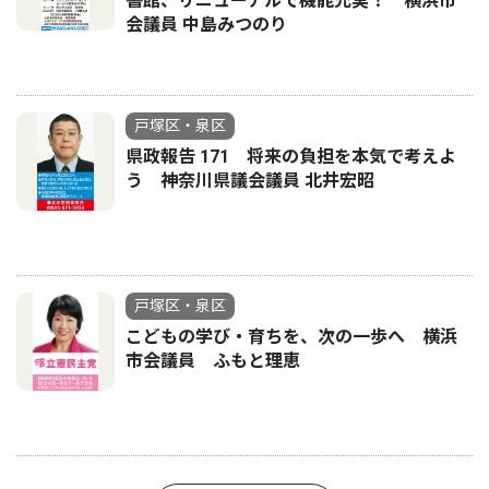
書館、リニューアルで機能充実！ 横浜市
会議員 中島みつのり
戸塚区・泉区
県政報告 171 将来の負担を本気で考えよ
う 神奈川県議会議員 北井宏昭
戸塚区・泉区
こどもの学び・育ちを、次の一歩へ 横浜
市会議員 ふもと理恵