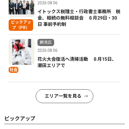
2026.08.06
イトックス税理士・行政書士事務所 税
金、相続の無料相談会 ８月29日・30
ピックアッ
日 事前予約制
プ（PR）
鶴見区
2026.08.06
花火大会復活へ清掃活動 ８月15日、
潮田エリアで
社会
エリア一覧を見る
ピックアップ