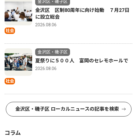
金沢区・磯子区
金沢区 区制80周年に向け始動 ７月27日
に設立総会
2026.08.06
社会
金沢区・磯子区
夏祭りに５００人 富岡のセレモホールで
2026.08.06
社会
金沢区・磯子区 ローカルニュースの記事を検索
コラム