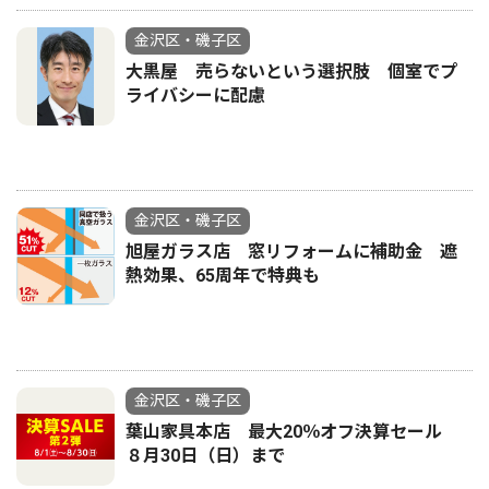
金沢区・磯子区
大黒屋 売らないという選択肢 個室でプ
ライバシーに配慮
金沢区・磯子区
旭屋ガラス店 窓リフォームに補助金 遮
熱効果、65周年で特典も
金沢区・磯子区
葉山家具本店 最大20％オフ決算セール
８月30日（日）まで