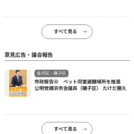
すべて見る
意見広告・議会報告
金沢区・磯子区
市政報告㉜ ペット同室避難場所を推進
公明党横浜市会議員（磯子区） たけだ勝久
すべて見る