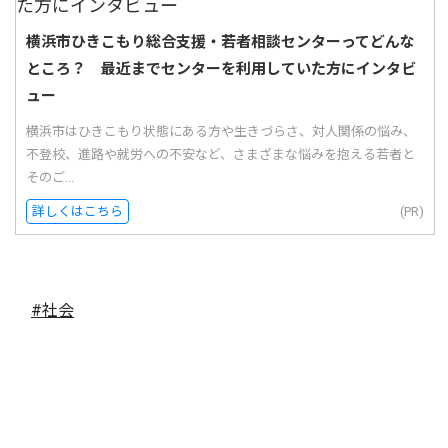
横浜市ひきこもり総合支援・若者相談センターってどんな
ところ？ 最近までセンターを利用していた方にインタビ
ュー
横浜市はひきこもり状態にある方や生きづらさ、対人関係の悩み、
不登校、進路や就労への不安など、さまざまな悩みを抱える若者と
そのご...
詳しくはこちら
(PR)
#社会