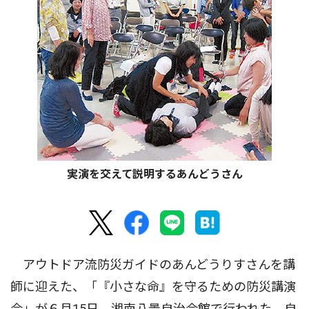
実演を交えて説明するあんどうさん
アウトドア流防災ガイドのあんどうりすさんを講
師に迎えた、「『小さな命』を守るための防災講演
会」が６月15日、湘南八景自治会館で行われた。自