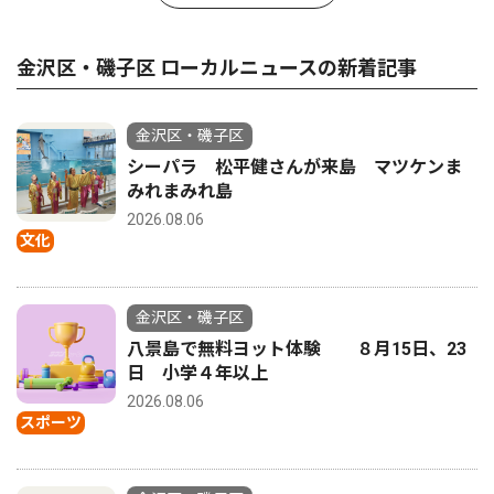
金沢区・磯子区 ローカルニュースの新着記事
金沢区・磯子区
シーパラ 松平健さんが来島 マツケンま
みれまみれ島
2026.08.06
文化
金沢区・磯子区
八景島で無料ヨット体験 ８月15日、23
日 小学４年以上
2026.08.06
スポーツ