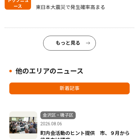
トップニュ
ース
東日本大震災で発生確率高まる
もっと見る
他のエリアのニュース
新着記事
金沢区・磯子区
2026.08.06
町内会活動のヒント提供 市、９月から