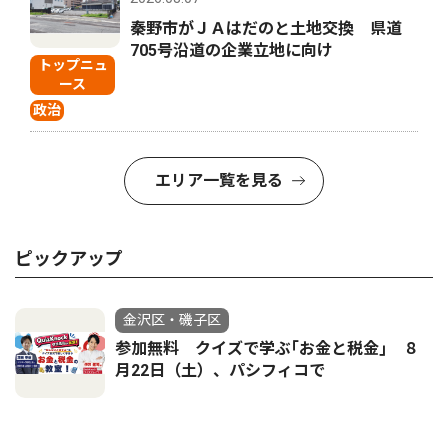
秦野市がＪＡはだのと土地交換 県道
705号沿道の企業立地に向け
トップニュ
ース
政治
エリア一覧を見る
ピックアップ
金沢区・磯子区
参加無料 クイズで学ぶ｢お金と税金｣ ８
月22日（土）、パシフィコで