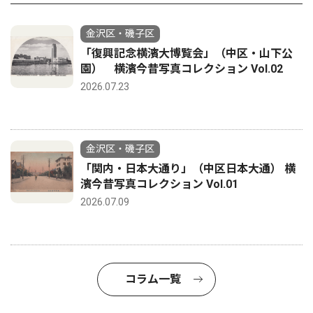
金沢区・磯子区
「復興記念横濱大博覧会」（中区・山下公
園） 横濱今昔写真コレクション Vol.02
2026.07.23
金沢区・磯子区
「関内・日本大通り」（中区日本大通） 横
濱今昔写真コレクション Vol.01
2026.07.09
コラム一覧