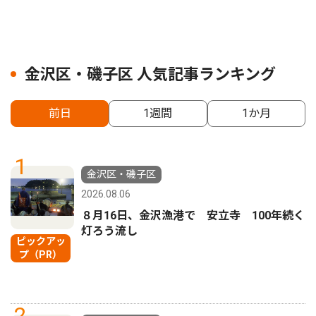
金沢区・磯子区 人気記事ランキング
前日
1週間
1か月
1
金沢区・磯子区
2026.08.06
８月16日、金沢漁港で 安立寺 100年続く
灯ろう流し
ピックアッ
プ（PR）
2