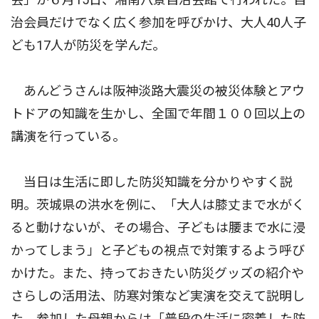
治会員だけでなく広く参加を呼びかけ、大人40人子
ども17人が防災を学んだ。
あんどうさんは阪神淡路大震災の被災体験とアウ
トドアの知識を生かし、全国で年間１００回以上の
講演を行っている。
当日は生活に即した防災知識を分かりやすく説
明。茨城県の洪水を例に、「大人は膝丈まで水がく
ると動けないが、その場合、子どもは腰まで水に浸
かってしまう」と子どもの視点で対策するよう呼び
かけた。また、持っておきたい防災グッズの紹介や
さらしの活用法、防寒対策など実演を交えて説明し
た。参加した母親からは「普段の生活に密着した防