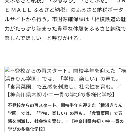
天ふるさと納税」「ふるなび」「さとふる」「ＪＲ
Ｅ ＭＡＬＬ ふるさと納税」のふるさと納税ポータ
ルサイトから行う。市財源確保課は「相模鉄道の魅
力がたっぷり詰まった貴重な体験をふるさと納税で
楽しんでほしい」と呼びかける。
不登校からの再スタート。開校半年を迎えた「横浜きりん
学園」では、「学校、楽しい」の声も。「食育菜園」で五
感を刺激し、社会性を育む。／【神奈川県内初 小中一貫の
学びの多様化学校】