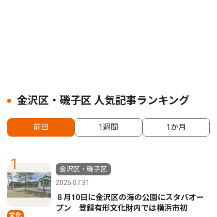
金沢区・磯子区 人気記事ランキング
前日
1週間
1か月
1
金沢区・磯子区
2026.07.31
８月10日に金沢区の海の公園にスタバオー
プン 登録有形文化財内では横浜市初
文化