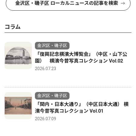
金沢区・磯子区 ローカルニュースの記事を検索
コラム
金沢区・磯子区
「復興記念横濱大博覧会」（中区・山下公
園） 横濱今昔写真コレクション Vol.02
2026.07.23
金沢区・磯子区
「関内・日本大通り」（中区日本大通） 横
濱今昔写真コレクション Vol.01
2026.07.09