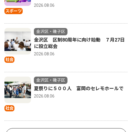
2026.08.06
スポーツ
金沢区・磯子区
金沢区 区制80周年に向け始動 ７月27日
に設立総会
2026.08.06
社会
金沢区・磯子区
夏祭りに５００人 富岡のセレモホールで
2026.08.06
社会