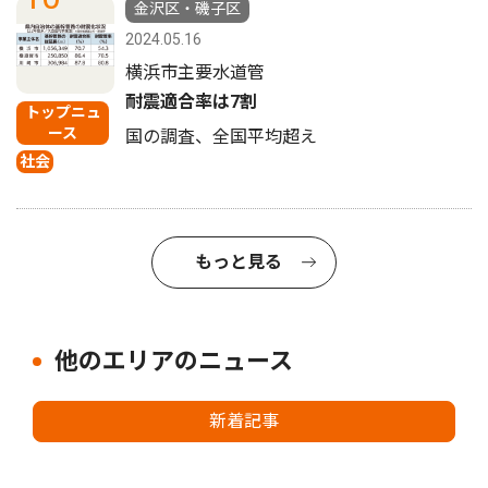
金沢区・磯子区
2024.05.16
横浜市主要水道管
耐震適合率は7割
トップニュ
ース
国の調査、全国平均超え
社会
もっと見る
他のエリアのニュース
新着記事