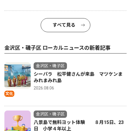
すべて見る
金沢区・磯子区 ローカルニュースの新着記事
金沢区・磯子区
シーパラ 松平健さんが来島 マツケンま
みれまみれ島
2026.08.06
文化
金沢区・磯子区
八景島で無料ヨット体験 ８月15日、23
日 小学４年以上