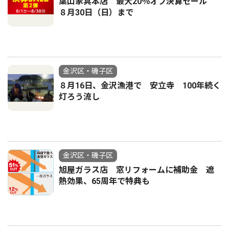
葉山家具本店 最大20％オフ決算セール
８月30日（日）まで
金沢区・磯子区
８月16日、金沢漁港で 安立寺 100年続く
灯ろう流し
金沢区・磯子区
旭屋ガラス店 窓リフォームに補助金 遮
熱効果、65周年で特典も