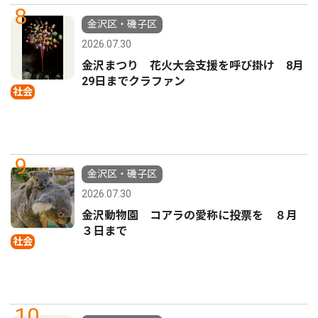
8
金沢区・磯子区
2026.07.30
金沢まつり 花火大会支援を呼び掛け 8月
29日までクラファン
社会
9
金沢区・磯子区
2026.07.30
金沢動物園 コアラの愛称に投票を ８月
３日まで
社会
10