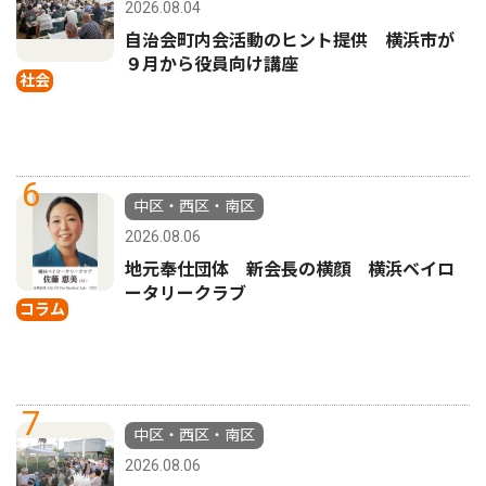
2026.08.04
自治会町内会活動のヒント提供 横浜市が
９月から役員向け講座
社会
6
中区・西区・南区
2026.08.06
地元奉仕団体 新会長の横顔 横浜ベイロ
ータリークラブ
コラム
7
中区・西区・南区
2026.08.06