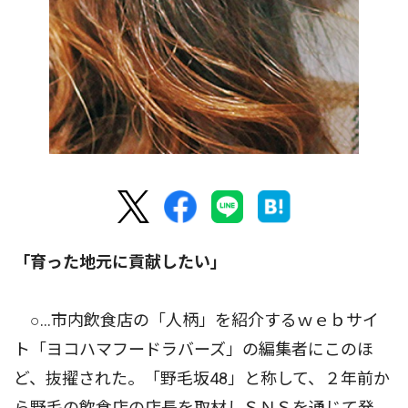
「育った地元に貢献したい」
○…市内飲食店の「人柄」を紹介するｗｅｂサイ
ト「ヨコハマフードラバーズ」の編集者にこのほ
ど、抜擢された。「野毛坂48」と称して、２年前か
ら野毛の飲食店の店長を取材しＳＮＳを通じて発