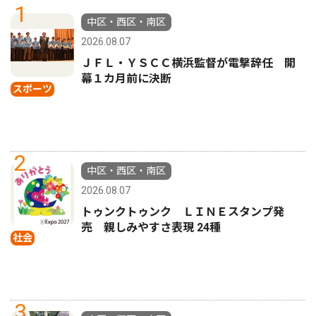
1
中区・西区・南区
2026.08.07
ＪＦＬ・ＹＳＣＣ横浜監督が電撃辞任 開
幕１カ月前に決断
スポーツ
2
中区・西区・南区
2026.08.07
トゥンクトゥンク ＬＩＮＥスタンプ発
売 親しみやすさ表現 24種
社会
3