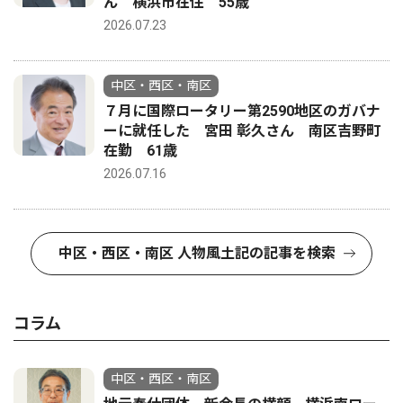
ん 横浜市在住 55歳
2026.07.23
中区・西区・南区
７月に国際ロータリー第2590地区のガバナ
ーに就任した 宮田 彰久さん 南区吉野町
在勤 61歳
2026.07.16
中区・西区・南区 人物風土記の記事を検索
コラム
中区・西区・南区