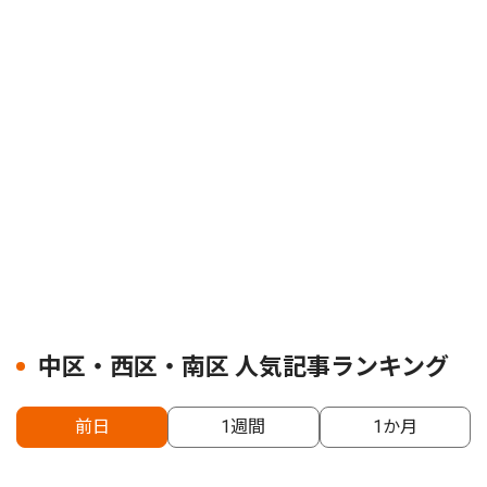
中区・西区・南区 人気記事ランキング
前日
1週間
1か月