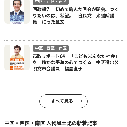
中区・西区・南区
国政報告 初めて臨んだ国会が閉会。つく
りたいのは、希望。 自民党 衆議院議
員 にった章文
中区・西区・南区
市政リポート64 「こどもまんなか社会」
を 確かな平和の心でつくる 中区選出公
明党市会議員 福島直子
すべて見る
中区・西区・南区 人物風土記の新着記事