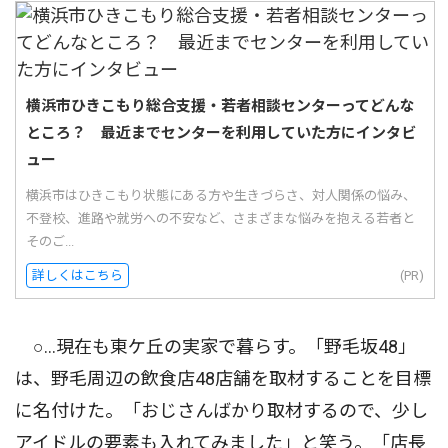
横浜市ひきこもり総合支援・若者相談センターってどんな
ところ？ 最近までセンターを利用していた方にインタビ
ュー
横浜市はひきこもり状態にある方や生きづらさ、対人関係の悩み、
不登校、進路や就労への不安など、さまざまな悩みを抱える若者と
そのご...
詳しくはこちら
(PR)
○…現在も東ケ丘の実家で暮らす。「野毛坂48」
は、野毛周辺の飲食店48店舗を取材することを目標
に名付けた。「おじさんばかり取材するので、少し
アイドルの要素も入れてみました」と笑う。「店長