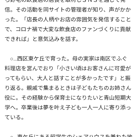
信。その活動を同サイトの管理者が知り、声がかか
った。「店長の人柄やお店の雰囲気を発信すること
で、コロナ禍で大変な飲食店のファンづくりに貢献
できれば」と意気込みを話す。
○…西区東ケ丘で育った。母の実家は南区でふぐ
料理店を営んでおり「小さい頃はお客さんに可愛が
ってもらい、大人と話すことが多かったです」と振
り返る。親戚で集まるときは子どもたちのお姉さん
役に。その経験から保育士になりたいと青山短期大
学へ。卒業後は夢を叶え子ども一人一人に寄り添っ
ている。
○…東ケ丘にある留学生のシェアハウスを兼ねた地