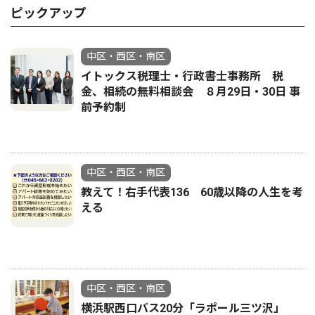
ピックアップ
中区・西区・南区
イトックス税理士・行政書士事務所 税
金、相続の無料相談会 ８月29日・30日 事
前予約制
中区・西区・南区
教えて！右手代表136 60歳以降の人生を考
える
中区・西区・南区
横浜駅西口バス20分「ラポール三ツ沢」