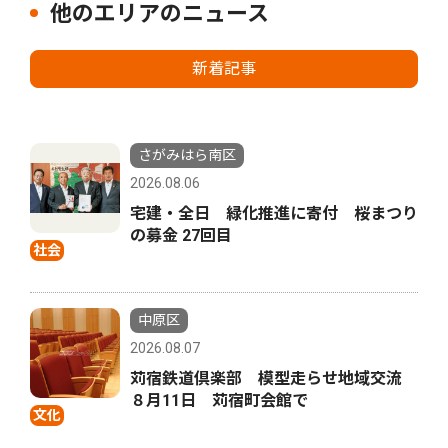
他のエリアのニュース
新着記事
さがみはら南区
2026.08.06
宅建・全日 緑化推進に寄付 桜まつり
の募金 27回目
社会
中原区
2026.08.07
苅宿鉄道倶楽部 模型走らせ地域交流
８月11日 苅宿町会館で
文化