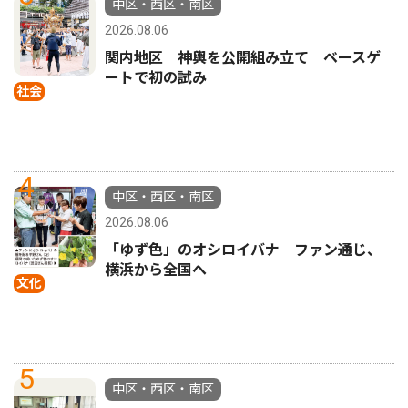
中区・西区・南区
2026.08.06
関内地区 神輿を公開組み立て ベースゲ
ートで初の試み
社会
4
中区・西区・南区
2026.08.06
「ゆず色」のオシロイバナ ファン通じ、
横浜から全国へ
文化
5
中区・西区・南区