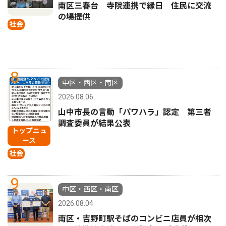
南区三春台 寺院連携で縁日 住民に交流
の場提供
社会
8
中区・西区・南区
2026.08.06
山中市長の言動「パワハラ」認定 第三者
調査委員が結果公表
トップニュ
ース
社会
9
中区・西区・南区
2026.08.04
南区・吉野町駅そばのコンビニ店員が相次