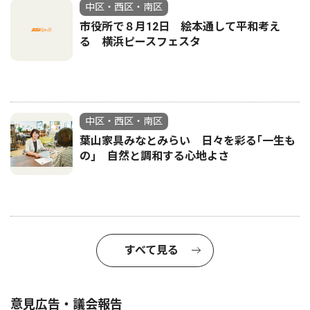
中区・西区・南区
市役所で８月12日 絵本通して平和考え
る 横浜ピースフェスタ
中区・西区・南区
葉山家具みなとみらい 日々を彩る｢一生も
の｣ 自然と調和する心地よさ
すべて見る
意見広告・議会報告