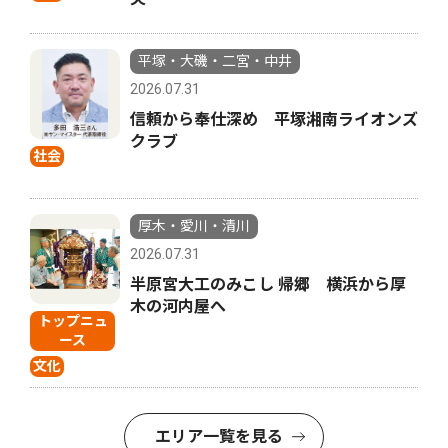
平塚・大磯・二宮・中井
2026.07.31
信頼から奉仕深め 平塚湘南ライオンズ
クラブ
社会
厚木・愛川・清川
2026.07.31
半原宮大工のみこし 帰郷 横浜から厚
木の河内屋へ
トップニュ
ース
文化
エリア一覧を見る