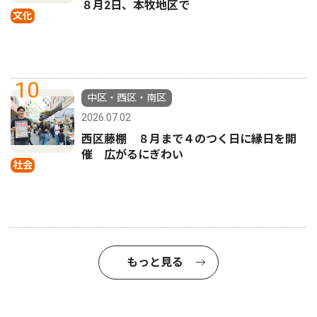
８月2日、本牧地区で
文化
10
中区・西区・南区
2026.07.02
西区藤棚 ８月まで４のつく日に縁日を開
催 広がるにぎわい
社会
もっと見る