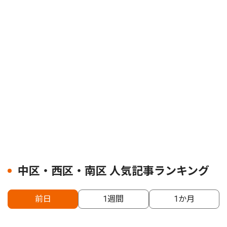
中区・西区・南区 人気記事ランキング
前日
1週間
1か月