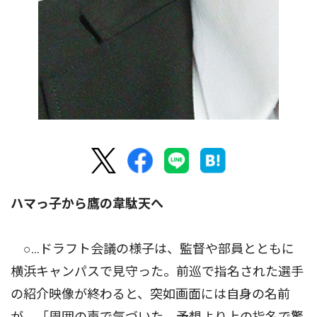
ハマっ子から鷹の韋駄天へ
○…ドラフト会議の様子は、監督や部員とともに
横浜キャンパスで見守った。前巡で指名された選手
の紹介映像が終わると、突如画面には自身の名前
が。「周囲の声で気づいた。予想より上の指名で驚