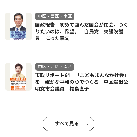
中区・西区・南区
国政報告 初めて臨んだ国会が閉会。つく
りたいのは、希望。 自民党 衆議院議
員 にった章文
中区・西区・南区
市政リポート64 「こどもまんなか社会」
を 確かな平和の心でつくる 中区選出公
明党市会議員 福島直子
すべて見る