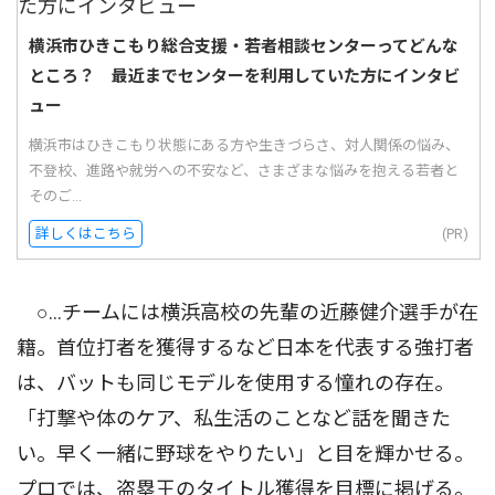
横浜市ひきこもり総合支援・若者相談センターってどんな
ところ？ 最近までセンターを利用していた方にインタビ
ュー
横浜市はひきこもり状態にある方や生きづらさ、対人関係の悩み、
不登校、進路や就労への不安など、さまざまな悩みを抱える若者と
そのご...
詳しくはこちら
(PR)
○…チームには横浜高校の先輩の近藤健介選手が在
籍。首位打者を獲得するなど日本を代表する強打者
は、バットも同じモデルを使用する憧れの存在。
「打撃や体のケア、私生活のことなど話を聞きた
い。早く一緒に野球をやりたい」と目を輝かせる。
プロでは、盗塁王のタイトル獲得を目標に掲げる。