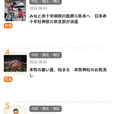
中区・西区・南区
2026.08.04
みなと赤十字病院の医師ら熊本へ 日本赤
十字社神奈川県支部が派遣
社会
4
中区・西区・南区
2026.08.02
本牧の暑い夏、始まる 本牧神社のお馬流
し
社会
5
中区・西区・南区