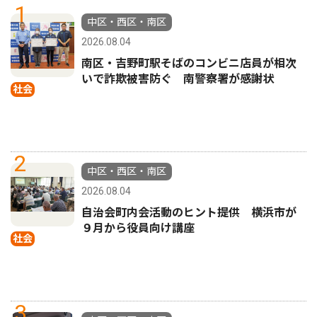
1
中区・西区・南区
2026.08.04
南区・吉野町駅そばのコンビニ店員が相次
いで詐欺被害防ぐ 南警察署が感謝状
社会
2
中区・西区・南区
2026.08.04
自治会町内会活動のヒント提供 横浜市が
９月から役員向け講座
社会
3