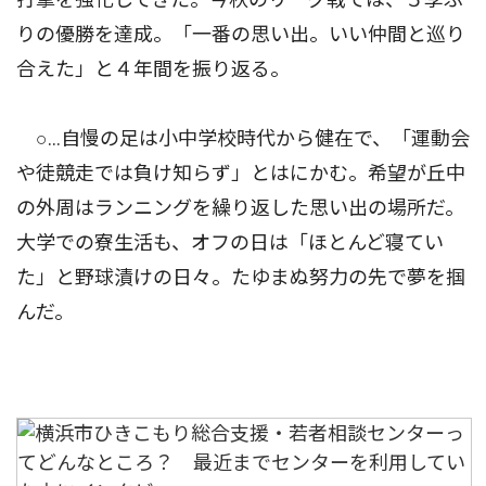
りの優勝を達成。「一番の思い出。いい仲間と巡り
合えた」と４年間を振り返る。
○…自慢の足は小中学校時代から健在で、「運動会
や徒競走では負け知らず」とはにかむ。希望が丘中
の外周はランニングを繰り返した思い出の場所だ。
大学での寮生活も、オフの日は「ほとんど寝てい
た」と野球漬けの日々。たゆまぬ努力の先で夢を掴
んだ。