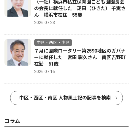
（一社）横浜市私立保育園こども園園長会
の会長に就任した 疋田（ひきた） 千実さ
ん 横浜市在住 55歳
2026.07.23
中区・西区・南区
７月に国際ロータリー第2590地区のガバナ
ーに就任した 宮田 彰久さん 南区吉野町
在勤 61歳
2026.07.16
中区・西区・南区 人物風土記の記事を検索
コラム