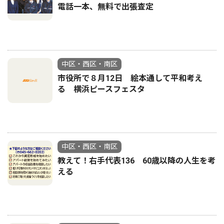
電話一本、無料で出張査定
中区・西区・南区
市役所で８月12日 絵本通して平和考え
る 横浜ピースフェスタ
中区・西区・南区
教えて！右手代表136 60歳以降の人生を考
える