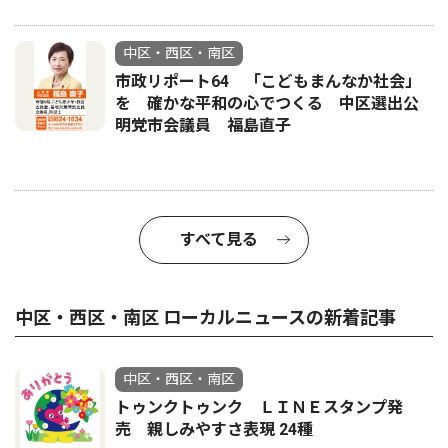
中区・西区・南区
市政リポート64 「こどもまんなか社会」
を 確かな平和の心でつくる 中区選出公
明党市会議員 福島直子
すべて見る
中区・西区・南区 ローカルニュースの新着記事
中区・西区・南区
トゥンクトゥンク ＬＩＮＥスタンプ発
売 親しみやすさ表現 24種