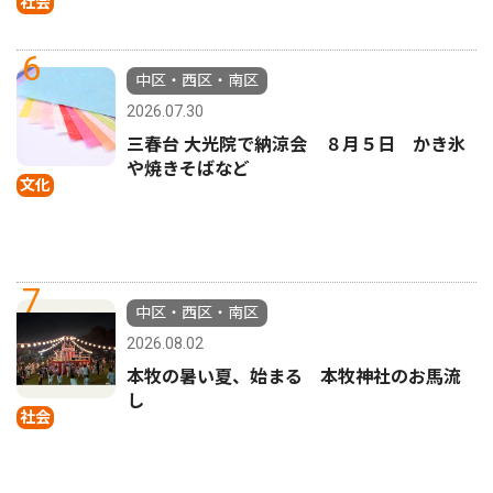
社会
6
中区・西区・南区
2026.07.30
三春台 大光院で納涼会 ８月５日 かき氷
や焼きそばなど
文化
7
中区・西区・南区
2026.08.02
本牧の暑い夏、始まる 本牧神社のお馬流
し
社会