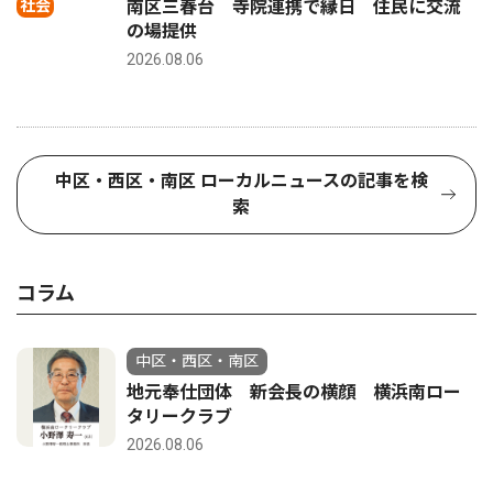
社会
南区三春台 寺院連携で縁日 住民に交流
の場提供
2026.08.06
中区・西区・南区 ローカルニュースの記事を検
索
コラム
中区・西区・南区
地元奉仕団体 新会長の横顔 横浜南ロー
タリークラブ
2026.08.06