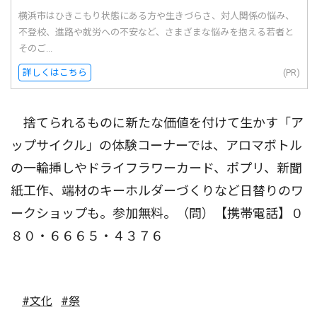
横浜市はひきこもり状態にある方や生きづらさ、対人関係の悩み、
不登校、進路や就労への不安など、さまざまな悩みを抱える若者と
そのご...
詳しくはこちら
(PR)
捨てられるものに新たな価値を付けて生かす「ア
ップサイクル」の体験コーナーでは、アロマボトル
の一輪挿しやドライフラワーカード、ポプリ、新聞
紙工作、端材のキーホルダーづくりなど日替りのワ
ークショップも。参加無料。（問）【携帯電話】０
８０・６６６５・４３７６
#文化
#祭