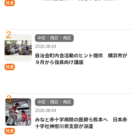
社会
2
中区・西区・南区
2026.08.04
自治会町内会活動のヒント提供 横浜市が
９月から役員向け講座
社会
3
中区・西区・南区
2026.08.04
みなと赤十字病院の医師ら熊本へ 日本赤
十字社神奈川県支部が派遣
社会