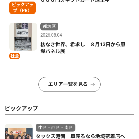
０００円分ギフトカード進呈中
ピックアッ
プ（PR）
都筑区
2026.08.04
核なき世界、希求し ８月13日から原
爆パネル展
社会
エリア一覧を見る
ピックアップ
中区・西区・南区
タックス港南 車売るなら地域密着店へ