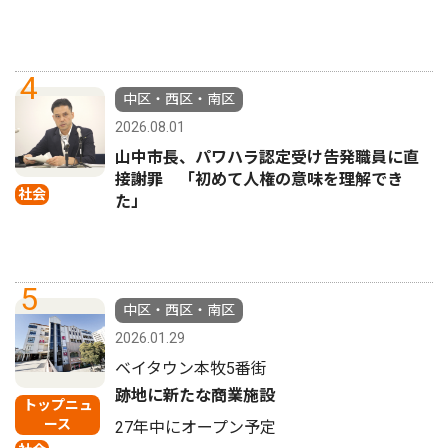
4
中区・西区・南区
2026.08.01
山中市長、パワハラ認定受け告発職員に直
接謝罪 「初めて人権の意味を理解でき
社会
た」
5
中区・西区・南区
2026.01.29
ベイタウン本牧5番街
跡地に新たな商業施設
トップニュ
ース
27年中にオープン予定