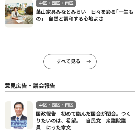
中区・西区・南区
葉山家具みなとみらい 日々を彩る｢一生も
の｣ 自然と調和する心地よさ
すべて見る
意見広告・議会報告
中区・西区・南区
国政報告 初めて臨んだ国会が閉会。つく
りたいのは、希望。 自民党 衆議院議
員 にった章文