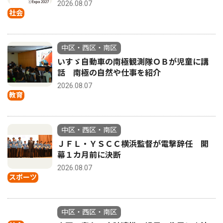
2026.08.07
社会
中区・西区・南区
いすゞ自動車の南極観測隊ＯＢが児童に講
話 南極の自然や仕事を紹介
2026.08.07
教育
中区・西区・南区
ＪＦＬ・ＹＳＣＣ横浜監督が電撃辞任 開
幕１カ月前に決断
2026.08.07
スポーツ
中区・西区・南区