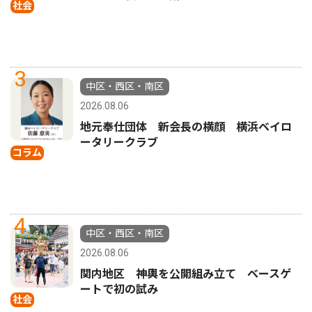
社会
3
中区・西区・南区
2026.08.06
地元奉仕団体 新会長の横顔 横浜ベイロ
ータリークラブ
コラム
4
中区・西区・南区
2026.08.06
関内地区 神輿を公開組み立て ベースゲ
ートで初の試み
社会