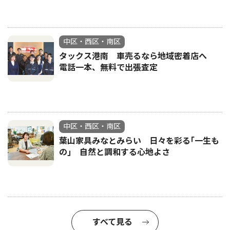
中区・西区・南区
タックス港南 車売るなら地域密着店へ
電話一本、無料で出張査定
中区・西区・南区
葉山家具みなとみらい 日々を彩る｢一生も
の｣ 自然と調和する心地よさ
すべて見る