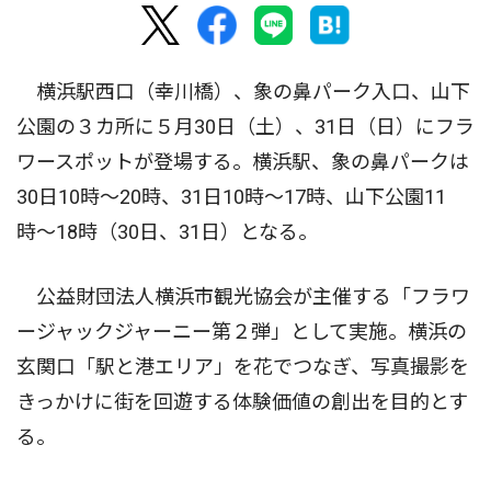
横浜駅西口（幸川橋）、象の鼻パーク入口、山下
公園の３カ所に５月30日（土）、31日（日）にフラ
ワースポットが登場する。横浜駅、象の鼻パークは
30日10時〜20時、31日10時〜17時、山下公園11
時〜18時（30日、31日）となる。
公益財団法人横浜市観光協会が主催する「フラワ
ージャックジャーニー第２弾」として実施。横浜の
玄関口「駅と港エリア」を花でつなぎ、写真撮影を
きっかけに街を回遊する体験価値の創出を目的とす
る。