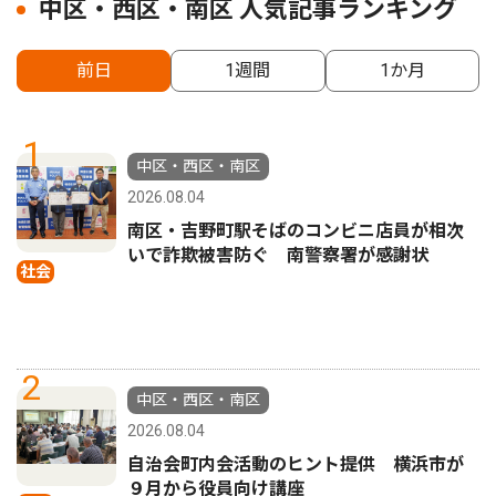
中区・西区・南区 人気記事ランキング
前日
1週間
1か月
1
中区・西区・南区
2026.08.04
南区・吉野町駅そばのコンビニ店員が相次
いで詐欺被害防ぐ 南警察署が感謝状
社会
2
中区・西区・南区
2026.08.04
自治会町内会活動のヒント提供 横浜市が
９月から役員向け講座