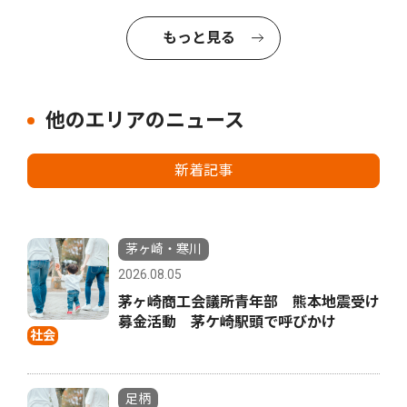
もっと見る
他のエリアのニュース
新着記事
茅ヶ崎・寒川
2026.08.05
茅ヶ崎商工会議所青年部 熊本地震受け
募金活動 茅ケ崎駅頭で呼びかけ
社会
足柄