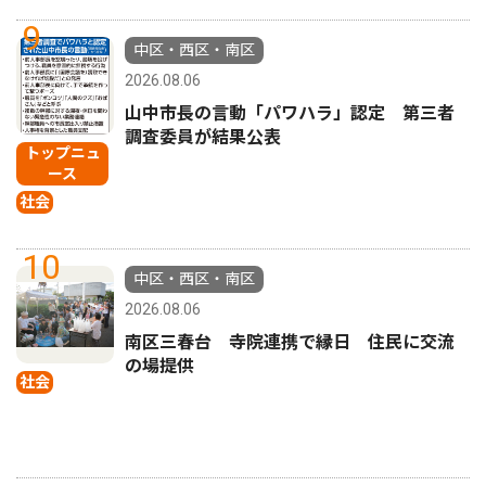
9
中区・西区・南区
2026.08.06
山中市長の言動「パワハラ」認定 第三者
調査委員が結果公表
トップニュ
ース
社会
10
中区・西区・南区
2026.08.06
南区三春台 寺院連携で縁日 住民に交流
の場提供
社会