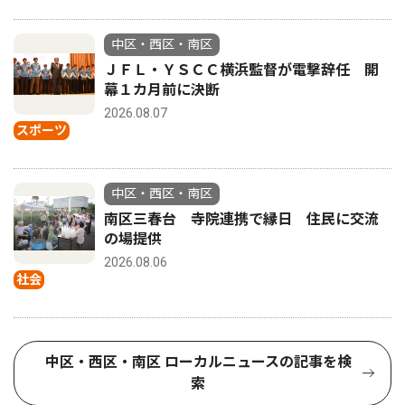
中区・西区・南区
ＪＦＬ・ＹＳＣＣ横浜監督が電撃辞任 開
幕１カ月前に決断
2026.08.07
スポーツ
中区・西区・南区
南区三春台 寺院連携で縁日 住民に交流
の場提供
2026.08.06
社会
中区・西区・南区 ローカルニュースの記事を検
索