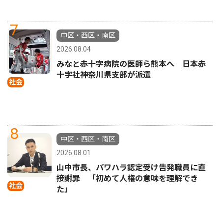
7
中区・西区・南区
2026.08.04
みなと赤十字病院の医師ら熊本へ 日本赤
十字社神奈川県支部が派遣
社会
8
中区・西区・南区
2026.08.01
山中市長、パワハラ認定受け告発職員に直
接謝罪 「初めて人権の意味を理解でき
社会
た」