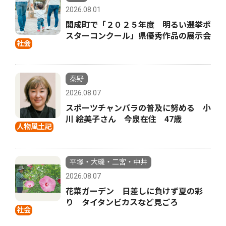
2026.08.01
開成町で「２０２５年度 明るい選挙ポ
スターコンクール」県優秀作品の展示会
社会
秦野
2026.08.07
スポーツチャンバラの普及に努める 小
川 絵美子さん 今泉在住 47歳
人物風土記
平塚・大磯・二宮・中井
2026.08.07
花菜ガーデン 日差しに負けず夏の彩
り タイタンビカスなど見ごろ
社会