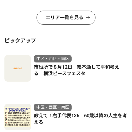
エリア一覧を見る
ピックアップ
中区・西区・南区
市役所で８月12日 絵本通して平和考え
る 横浜ピースフェスタ
中区・西区・南区
教えて！右手代表136 60歳以降の人生を考
える