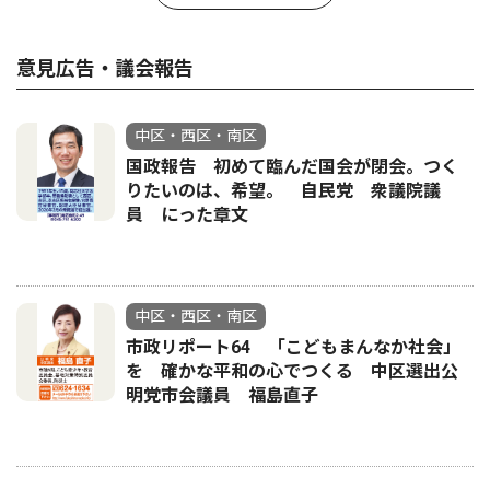
意見広告・議会報告
中区・西区・南区
国政報告 初めて臨んだ国会が閉会。つく
りたいのは、希望。 自民党 衆議院議
員 にった章文
中区・西区・南区
市政リポート64 「こどもまんなか社会」
を 確かな平和の心でつくる 中区選出公
明党市会議員 福島直子