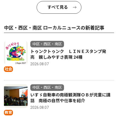
すべて見る
中区・西区・南区 ローカルニュースの新着記事
中区・西区・南区
トゥンクトゥンク ＬＩＮＥスタンプ発
売 親しみやすさ表現 24種
2026.08.07
社会
中区・西区・南区
いすゞ自動車の南極観測隊ＯＢが児童に講
話 南極の自然や仕事を紹介
2026.08.07
教育