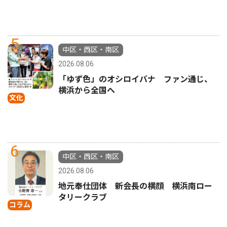
5
中区・西区・南区
2026.08.06
「ゆず色」のオシロイバナ ファン通じ、
横浜から全国へ
文化
6
中区・西区・南区
2026.08.06
地元奉仕団体 新会長の横顔 横浜南ロー
タリークラブ
コラム