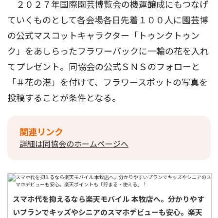
２０２７年国際園芸博覧会の機運醸成にもつなげ
ていくものとして各会場各日先着１００人に園芸博
の公式マスコットキャラクター「トゥンクトゥン
ク」をあしらったフラワーバックに一輪の花を入れ
てプレゼント。同協会の公式ＳＮＳのフォローと
「＃花の港」を付けて、フラワースポットの写真を
投稿することが条件となる。
関連リンク
詳細は同協会のホームページへ
スマホ代を抑えるなら楽天モバイル 本牧店へ。分かりやす
いプランでキッズやシニアのスマホデビューも安心。楽天