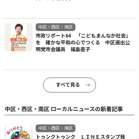
中区・西区・南区
市政リポート64 「こどもまんなか社会」
を 確かな平和の心でつくる 中区選出公
明党市会議員 福島直子
すべて見る
中区・西区・南区 ローカルニュースの新着記事
中区・西区・南区
トゥンクトゥンク ＬＩＮＥスタンプ発