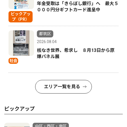
年金受取は「きらぼし銀行」へ 最大５
０００円分ギフトカード進呈中
ピックアッ
プ（PR）
都筑区
2026.08.04
核なき世界、希求し ８月13日から原
爆パネル展
社会
エリア一覧を見る
ピックアップ
中区・西区・南区