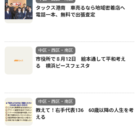
タックス港南 車売るなら地域密着店へ
電話一本、無料で出張査定
中区・西区・南区
市役所で８月12日 絵本通して平和考え
る 横浜ピースフェスタ
中区・西区・南区
教えて！右手代表136 60歳以降の人生を考
える