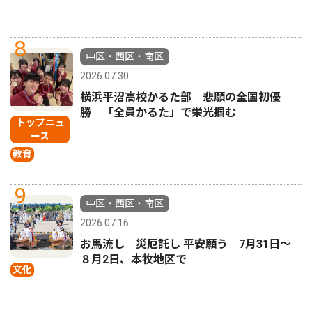
8
中区・西区・南区
2026.07.30
横浜平沼高校かるた部 悲願の全国初優
勝 「全員かるた」で栄光掴む
トップニュ
ース
教育
9
中区・西区・南区
2026.07.16
お馬流し 災厄託し 平安願う 7月31日〜
８月2日、本牧地区で
文化