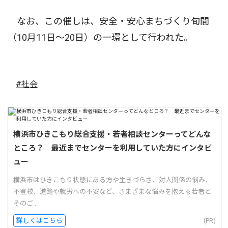
なお、この催しは、安全・安心まちづくり旬間
（10月11日〜20日）の一環として行われた。
#社会
横浜市ひきこもり総合支援・若者相談センターってどんな
ところ？ 最近までセンターを利用していた方にインタビ
ュー
横浜市はひきこもり状態にある方や生きづらさ、対人関係の悩み、
不登校、進路や就労への不安など、さまざまな悩みを抱える若者と
そのご...
詳しくはこちら
(PR)