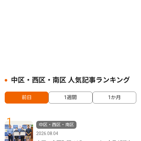
中区・西区・南区 人気記事ランキング
前日
1週間
1か月
1
中区・西区・南区
2026.08.04