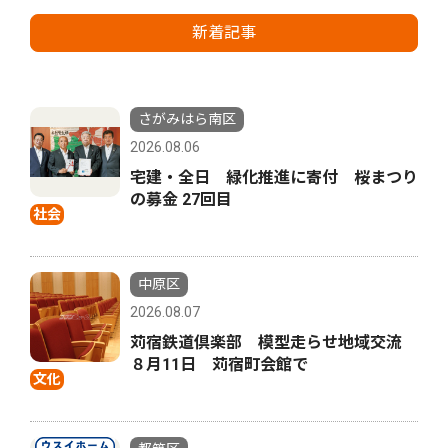
新着記事
さがみはら南区
2026.08.06
宅建・全日 緑化推進に寄付 桜まつり
の募金 27回目
社会
中原区
2026.08.07
苅宿鉄道倶楽部 模型走らせ地域交流
８月11日 苅宿町会館で
文化