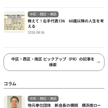
中区・西区・南区
教えて！右手代表136 60歳以降の人生を考
える
2026.08.06
中区・西区・南区 ピックアップ（PR）の記事を
検索
コラム
中区・西区・南区
地元奉仕団体 新会長の横顔 横浜南ロー