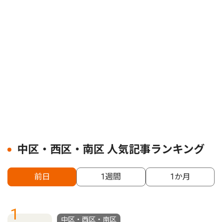
中区・西区・南区 人気記事ランキング
前日
1週間
1か月
1
中区・西区・南区