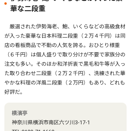
華な二段重
厳選された伊勢海老、鮑、いくらなどの高級食材
が入った豪華な日本料理二段重（２万４千円）は同
店の看板商品で不動の人気を誇る。おひとり様重
（６千円）は個人盛りで取り分けが不要で家族分の
注文も多い。そのほか和洋折衷で黒毛和牛等が入っ
た取り合わせ二段重（２万２千円）、洗練された華
やかな料理の洋風二段重（２万円）もあり、どれも
好評だ。
横濱亭
神奈川県横浜市南区六ツ川3-17-1