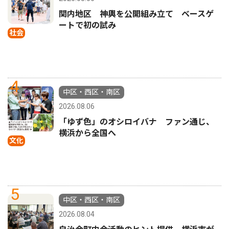
関内地区 神輿を公開組み立て ベースゲ
ートで初の試み
社会
4
中区・西区・南区
2026.08.06
「ゆず色」のオシロイバナ ファン通じ、
横浜から全国へ
文化
5
中区・西区・南区
2026.08.04