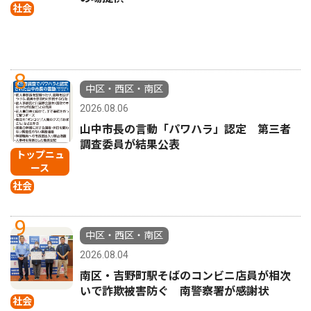
社会
8
中区・西区・南区
2026.08.06
山中市長の言動「パワハラ」認定 第三者
調査委員が結果公表
トップニュ
ース
社会
9
中区・西区・南区
2026.08.04
南区・吉野町駅そばのコンビニ店員が相次
いで詐欺被害防ぐ 南警察署が感謝状
社会