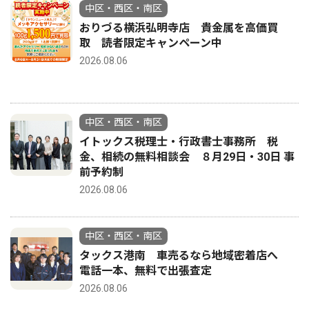
中区・西区・南区
おりづる横浜弘明寺店 貴金属を高価買
取 読者限定キャンペーン中
2026.08.06
中区・西区・南区
イトックス税理士・行政書士事務所 税
金、相続の無料相談会 ８月29日・30日 事
前予約制
2026.08.06
中区・西区・南区
タックス港南 車売るなら地域密着店へ
電話一本、無料で出張査定
2026.08.06