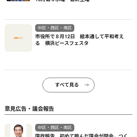
中区・西区・南区
市役所で８月12日 絵本通して平和考え
る 横浜ピースフェスタ
すべて見る
意見広告・議会報告
中区・西区・南区
国政報告 初めて臨んだ国会が閉会。つく