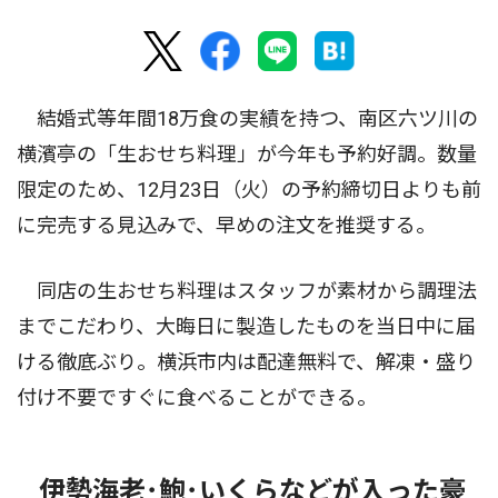
結婚式等年間18万食の実績を持つ、南区六ツ川の
横濱亭の「生おせち料理」が今年も予約好調。数量
限定のため、12月23日（火）の予約締切日よりも前
に完売する見込みで、早めの注文を推奨する。
同店の生おせち料理はスタッフが素材から調理法
までこだわり、大晦日に製造したものを当日中に届
ける徹底ぶり。横浜市内は配達無料で、解凍・盛り
付け不要ですぐに食べることができる。
伊勢海老･鮑･いくらなどが入った豪