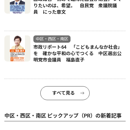
りたいのは、希望。 自民党 衆議院議
員 にった章文
中区・西区・南区
市政リポート64 「こどもまんなか社会」
を 確かな平和の心でつくる 中区選出公
明党市会議員 福島直子
すべて見る
中区・西区・南区 ピックアップ（PR）の新着記事