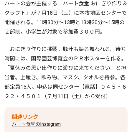
ハートの会が主催する「ハート食堂 おにぎり作り＆
クラフト」が７月18日（土）に本牧地区センターで
開催される。11時30分〜13時と13時30分〜15時の
２部制。小学生が対象で参加費３００円。
おにぎり作りに挑戦。豚汁も振る舞われる。待ち
時間には、国際園芸博覧会のＰＲポスターを作る。
「夏休みの思い出作りに遊びに来てください」と担
当者。上履き、飲み物、マスク、タオルを持参。各
部定員15人。申込は同センター【電話】０４５・６
２２・４５０１（７月11日（土）から受付）
関連リンク
ハート食堂のInstagram