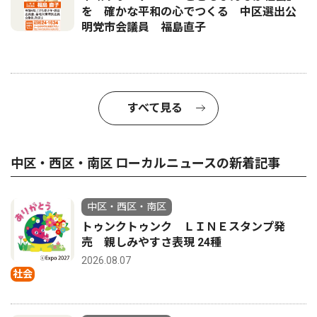
を 確かな平和の心でつくる 中区選出公
明党市会議員 福島直子
すべて見る
中区・西区・南区 ローカルニュースの新着記事
中区・西区・南区
トゥンクトゥンク ＬＩＮＥスタンプ発
売 親しみやすさ表現 24種
2026.08.07
社会