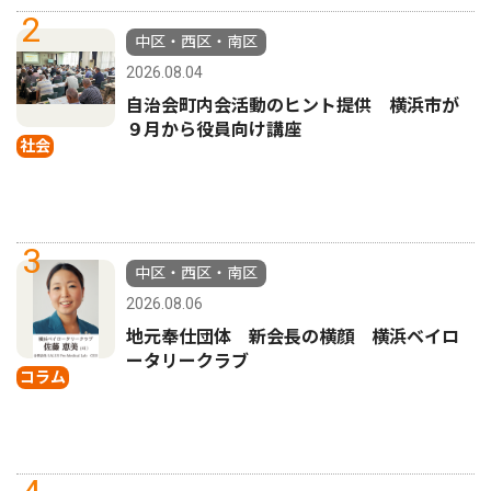
2
中区・西区・南区
2026.08.04
自治会町内会活動のヒント提供 横浜市が
９月から役員向け講座
社会
3
中区・西区・南区
2026.08.06
地元奉仕団体 新会長の横顔 横浜ベイロ
ータリークラブ
コラム