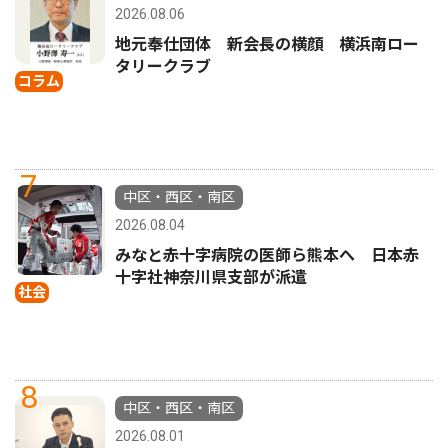
2026.08.06
地元奉仕団体 新会長の横顔 横浜南ロー
タリークラブ
コラム
7
中区・西区・南区
2026.08.04
みなと赤十字病院の医師ら熊本へ 日本赤
十字社神奈川県支部が派遣
社会
8
中区・西区・南区
2026.08.01