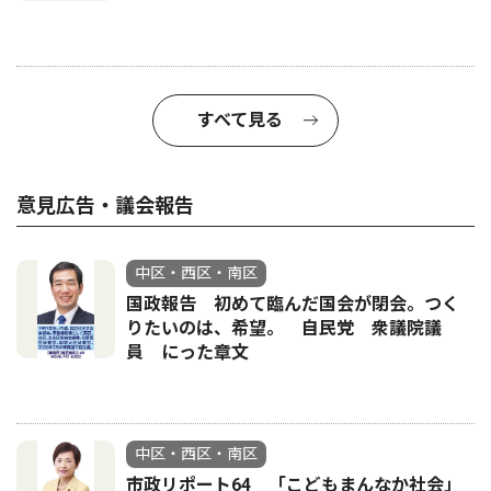
すべて見る
意見広告・議会報告
中区・西区・南区
国政報告 初めて臨んだ国会が閉会。つく
りたいのは、希望。 自民党 衆議院議
員 にった章文
中区・西区・南区
市政リポート64 「こどもまんなか社会」