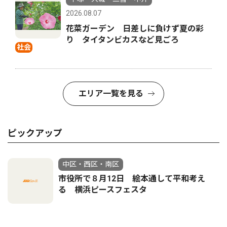
2026.08.07
花菜ガーデン 日差しに負けず夏の彩
り タイタンビカスなど見ごろ
社会
エリア一覧を見る
ピックアップ
中区・西区・南区
市役所で８月12日 絵本通して平和考え
る 横浜ピースフェスタ