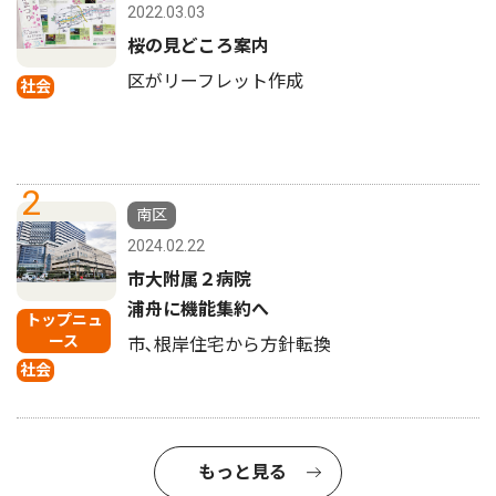
2022.03.03
桜の見どころ案内
区がリーフレット作成
社会
2
南区
2024.02.22
市大附属２病院
浦舟に機能集約へ
トップニュ
ース
市､根岸住宅から方針転換
社会
もっと見る