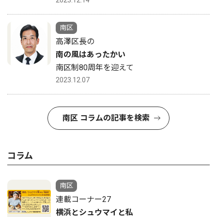
2023.12.14
南区
高澤区長の
南の風はあったかい
南区制80周年を迎えて
2023.12.07
南区 コラムの記事を検索
コラム
南区
連載コーナー27
横浜とシュウマイと私