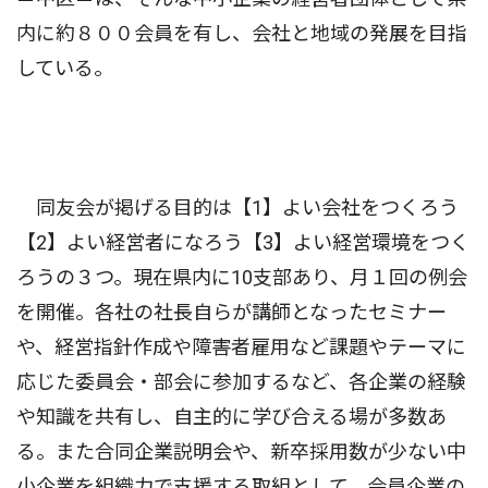
内に約８００会員を有し、会社と地域の発展を目指
している。
同友会が掲げる目的は【1】よい会社をつくろう
【2】よい経営者になろう【3】よい経営環境をつく
ろうの３つ。現在県内に10支部あり、月１回の例会
を開催。各社の社長自らが講師となったセミナー
や、経営指針作成や障害者雇用など課題やテーマに
応じた委員会・部会に参加するなど、各企業の経験
や知識を共有し、自主的に学び合える場が多数あ
る。また合同企業説明会や、新卒採用数が少ない中
小企業を組織力で支援する取組として、会員企業の