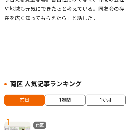
や地域も元気にできたらと考えている。同友会の存
在を広く知ってもらえたら」と話した。
南区 人気記事ランキング
前日
1週間
1か月
1
南区