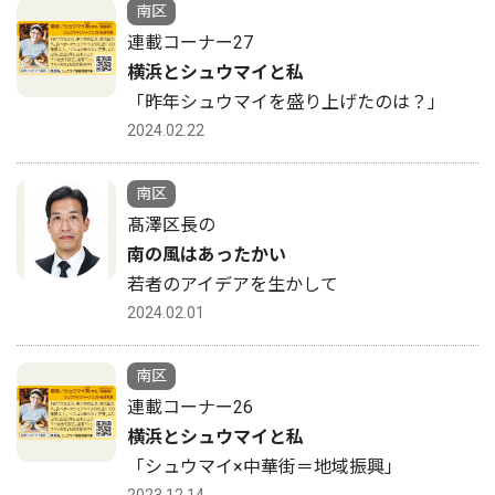
南区
連載コーナー27
横浜とシュウマイと私
「昨年シュウマイを盛り上げたのは？」
2024.02.22
南区
髙澤区長の
南の風はあったかい
若者のアイデアを生かして
2024.02.01
南区
連載コーナー26
横浜とシュウマイと私
「シュウマイ×中華街＝地域振興」