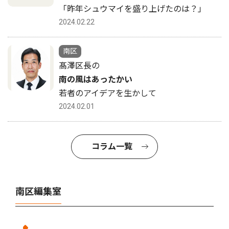
「昨年シュウマイを盛り上げたのは？」
2024.02.22
南区
髙澤区長の
南の風はあったかい
若者のアイデアを生かして
2024.02.01
コラム一覧
南区編集室