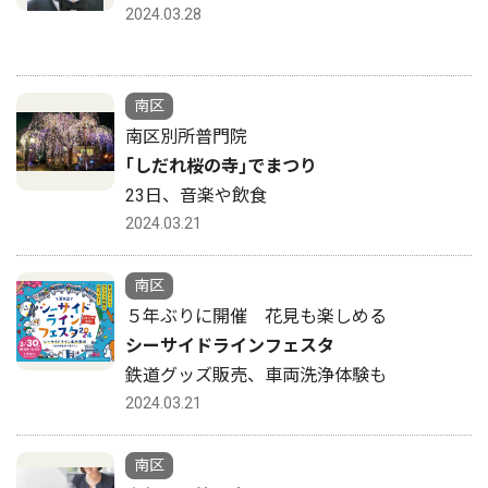
2024.03.28
南区
南区別所普門院
｢しだれ桜の寺｣でまつり
23日、音楽や飲食
2024.03.21
南区
５年ぶりに開催 花見も楽しめる
シーサイドラインフェスタ
鉄道グッズ販売、車両洗浄体験も
2024.03.21
南区