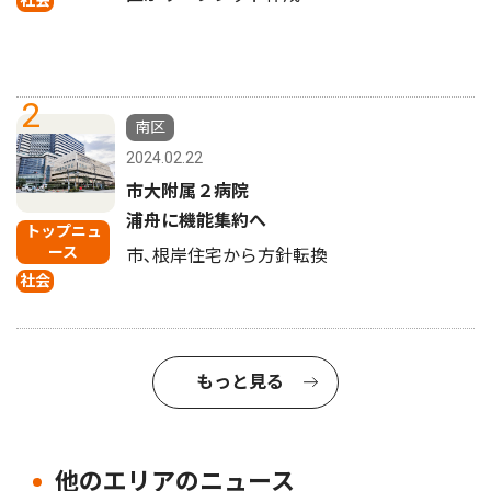
社会
2
南区
2024.02.22
市大附属２病院
浦舟に機能集約へ
トップニュ
ース
市､根岸住宅から方針転換
社会
もっと見る
他のエリアのニュース