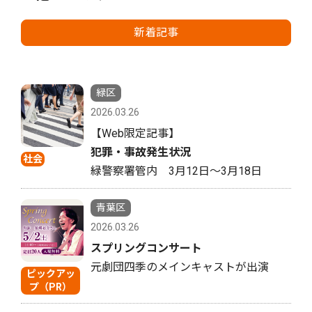
新着記事
緑区
2026.03.26
【Web限定記事】
犯罪・事故発生状況
社会
緑警察署管内 3月12日〜3月18日
青葉区
2026.03.26
スプリングコンサート
元劇団四季のメインキャストが出演
ピックアッ
プ（PR）