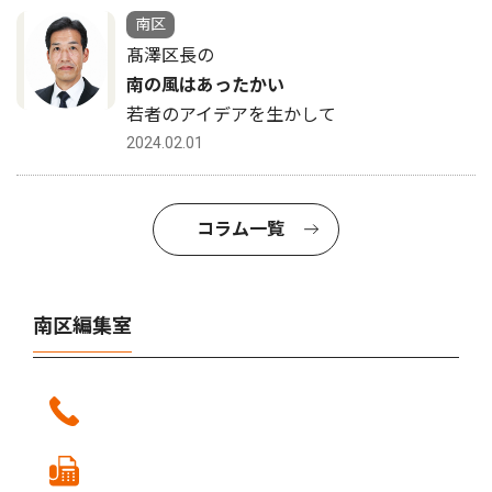
南区
髙澤区長の
南の風はあったかい
若者のアイデアを生かして
2024.02.01
コラム一覧
南区編集室