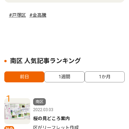
#戸塚区
#金高騰
南区 人気記事ランキング
前日
1週間
1か月
1
南区
2022.03.03
桜の見どころ案内
区がリーフレット作成