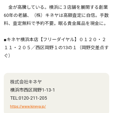
金が高騰している。横浜に３店舗を展開する創業
60年の老舗、（株）キネヤは高額査定に自信。手数
料、査定無料で予約不要。眠る貴金属品を現金に。
■キネヤ横浜本店【フリーダイヤル】０１２０・２
１１・２０５／西区岡野１の13の１（岡野交差点す
ぐ）
株式会社キネヤ
横浜市西区岡野1-13-1
TEL:0120-211-205
https://www.kineya.jp/