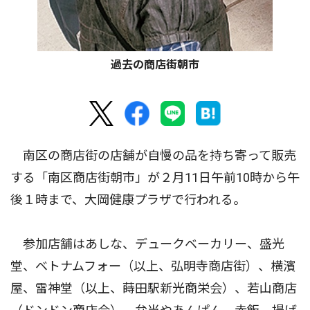
過去の商店街朝市
南区の商店街の店舗が自慢の品を持ち寄って販売
する「南区商店街朝市」が２月11日午前10時から午
後１時まで、大岡健康プラザで行われる。
参加店舗はあしな、デュークベーカリー、盛光
堂、ベトナムフォー（以上、弘明寺商店街）、横濱
屋、雷神堂（以上、蒔田駅新光商栄会）、若山商店