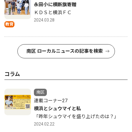
永田小に横断旗寄贈
ＫＤＳと横浜ＦＣ
2024.03.28
教育
南区 ローカルニュースの記事を検索
コラム
南区
連載コーナー27
横浜とシュウマイと私
「昨年シュウマイを盛り上げたのは？」
2024.02.22