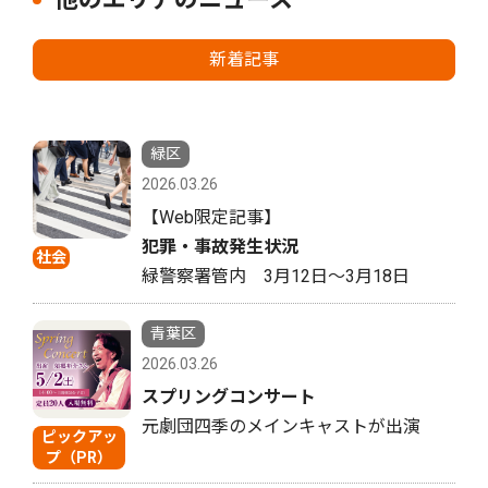
新着記事
緑区
2026.03.26
【Web限定記事】
犯罪・事故発生状況
社会
緑警察署管内 3月12日〜3月18日
青葉区
2026.03.26
スプリングコンサート
元劇団四季のメインキャストが出演
ピックアッ
プ（PR）