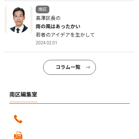
南区
髙澤区長の
南の風はあったかい
若者のアイデアを生かして
2024.02.01
コラム一覧
南区編集室