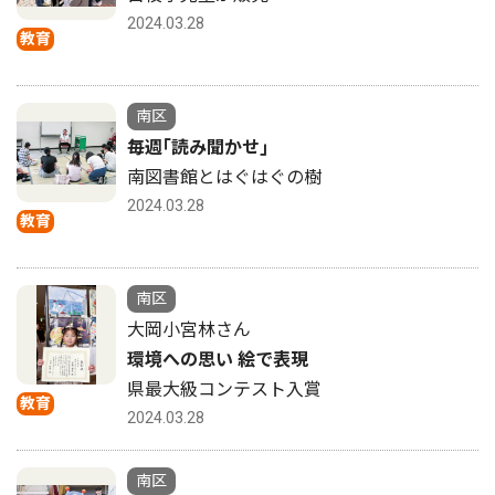
2024.03.28
教育
南区
毎週｢読み聞かせ｣
南図書館とはぐはぐの樹
2024.03.28
教育
南区
大岡小宮林さん
環境への思い 絵で表現
県最大級コンテスト入賞
教育
2024.03.28
南区