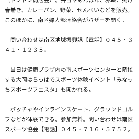
（ドンドン商店会）。弁当やあんぱん、赤飯、揚げ
春巻き、カレーパン、野菜、せんべいなどを販売。
このほかに、南区婦人部連絡会がバザーを開く。
問い合わせは南区地域振興課【電話】０４５・３
４１・１２３５。
当日は健康プラザ内の南スポーツセンターと隣接
する大岡はらっぱでスポーツ体験イベント「みなっ
ちスポーツフェスタ」も開かれる。
ボッチャやインラインスケート、グラウンドゴル
フなどが体験できる。参加無料。問い合わせは南区
スポーツ協会【電話】０４５・７１６・５７５２。