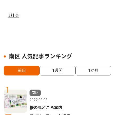
#社会
南区 人気記事ランキング
前日
1週間
1か月
1
南区
2022.03.03
桜の見どころ案内