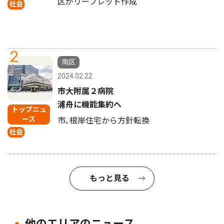
区がリーフレット作成
社会
2
南区
2024.02.22
市大附属２病院
浦舟に機能集約へ
トップニュ
ース
市､根岸住宅から方針転換
社会
もっと見る
他のエリアのニュース