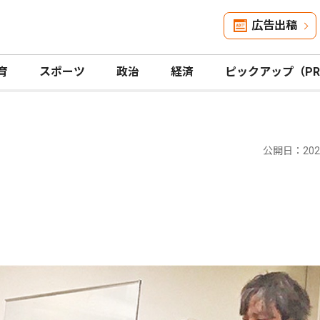
広告出稿
育
スポーツ
政治
経済
ピックアップ（P
公開日：2024