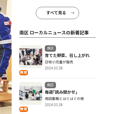
すべて見る
南区 ローカルニュースの新着記事
南区
育てた野菜、召し上がれ
日枝小児童が販売
2024.03.28
教育
南区
毎週｢読み聞かせ｣
南図書館とはぐはぐの樹
2024.03.28
教育