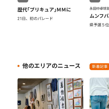
永田中卓球
歴代｢プリキュア｣ＭＭに
ムンフバ
21日、初のパレード
県予選５位
他のエリアのニュース
新着記事