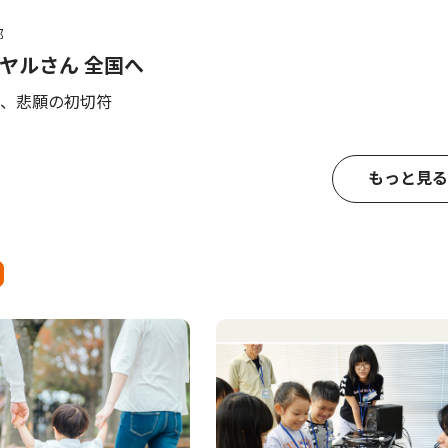
部
ヤルさん 全国へ
、悲願の初切符
もっと見る