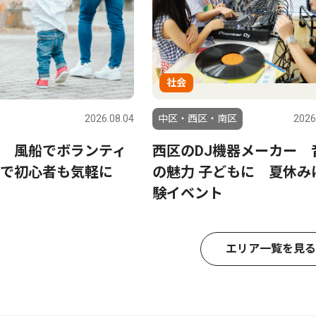
社会
2026.08.04
中区・西区・南区
2026
 風船でボランティ
西区のDJ機器メーカー 
で初心者も気軽に
の魅力 子どもに 夏休み
験イベント
エリア一覧を見る