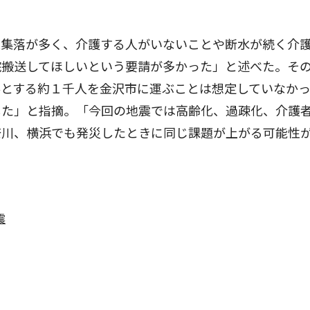
集落が多く、介護する人がいないことや断水が続く介
院搬送してほしいという要請が多かった」と述べた。そ
要とする約１千人を金沢市に運ぶことは想定していなか
した」と指摘。「今回の地震では高齢化、過疎化、介護
奈川、横浜でも発災したときに同じ課題が上がる可能性
震