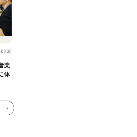
.08.06
音楽
に体