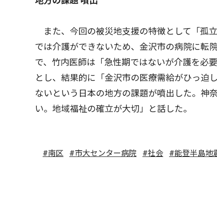
地方の課題 噴出
また、今回の被災地支援の特徴として「孤立
では介護ができないため、金沢市の病院に転
で、竹内医師は「急性期ではないが介護を必
とし、結果的に「金沢市の医療需給がひっ迫
ないという日本の地方の課題が噴出した。神
い。地域福祉の確立が大切」と話した。
#南区
#市大センター病院
#社会
#能登半島地