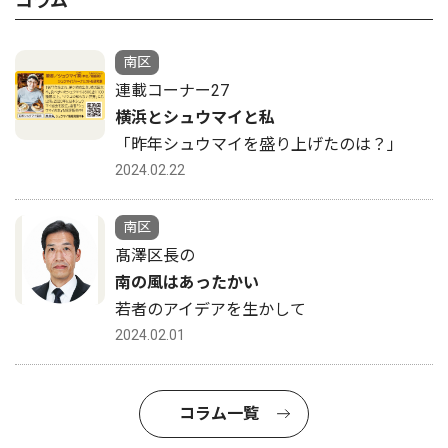
コラム
南区
連載コーナー27
横浜とシュウマイと私
「昨年シュウマイを盛り上げたのは？」
2024.02.22
南区
髙澤区長の
南の風はあったかい
若者のアイデアを生かして
2024.02.01
コラム一覧