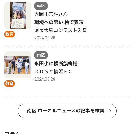
南区
大岡小宮林さん
環境への思い 絵で表現
県最大級コンテスト入賞
教育
2024.03.28
南区
永田小に横断旗寄贈
ＫＤＳと横浜ＦＣ
2024.03.28
教育
南区 ローカルニュースの記事を検索