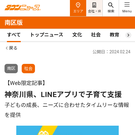
エリア
会社・IR
検索
Menu
南区版
すべて
トップニュース
文化
社会
教育
ス
戻る
公開日：2024.02.24
南区
社会
【Web限定記事】
神奈川県、LINEアプリで子育て支援
子どもの成長、ニーズに合わせたタイムリーな情報
を提供